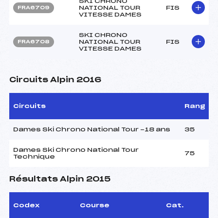
SKI CHRONO
NATIONAL TOUR
FIS
FRA6709
VITESSE DAMES
SKI CHRONO
NATIONAL TOUR
FIS
FRA6708
VITESSE DAMES
Circuits Alpin 2016
Circuits
Rang
Dames Ski Chrono National Tour -18 ans
35
Dames Ski Chrono National Tour
75
Technique
Résultats Alpin 2015
Codex
Course
Cat.