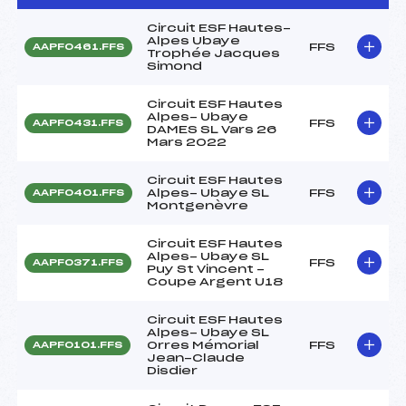
Circuit ESF Hautes-
Alpes Ubaye
FFS
AAPF0461.FFS
Trophée Jacques
Simond
Circuit ESF Hautes
Alpes- Ubaye
FFS
AAPF0431.FFS
DAMES SL Vars 26
Mars 2022
Circuit ESF Hautes
Alpes- Ubaye SL
FFS
AAPF0401.FFS
Montgenèvre
Circuit ESF Hautes
Alpes- Ubaye SL
FFS
AAPF0371.FFS
Puy St Vincent -
Coupe Argent U18
Circuit ESF Hautes
Alpes- Ubaye SL
Orres Mémorial
FFS
AAPF0101.FFS
Jean-Claude
Disdier