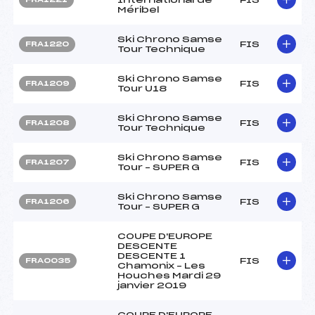
Méribel
Ski Chrono Samse
FIS
FRA1220
Tour Technique
Ski Chrono Samse
FIS
FRA1209
Tour U18
Ski Chrono Samse
FIS
FRA1208
Tour Technique
Ski Chrono Samse
FIS
FRA1207
Tour – SUPER G
Ski Chrono Samse
FIS
FRA1206
Tour – SUPER G
COUPE D'EUROPE
DESCENTE
DESCENTE 1
FIS
FRA0035
Chamonix – Les
Houches Mardi 29
janvier 2019
COUPE D'EUROPE