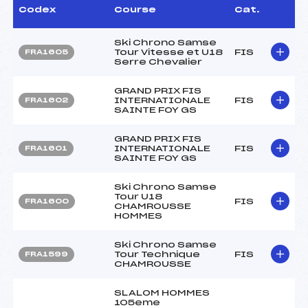
Codex
Course
Cat.
Ski Chrono Samse
Tour Vitesse et U18
FIS
FRA1605
Serre Chevalier
GRAND PRIX FIS
INTERNATIONALE
FIS
FRA1602
SAINTE FOY GS
GRAND PRIX FIS
INTERNATIONALE
FIS
FRA1601
SAINTE FOY GS
Ski Chrono Samse
Tour U18
FIS
FRA1600
CHAMROUSSE
HOMMES
Ski Chrono Samse
Tour Technique
FIS
FRA1599
CHAMROUSSE
SLALOM HOMMES
105eme