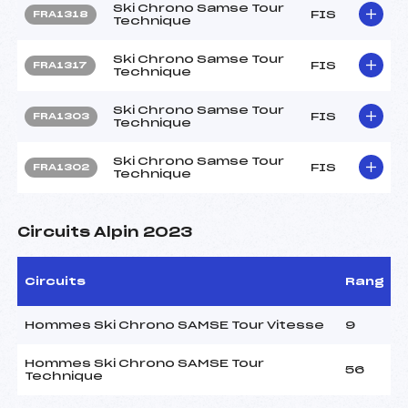
Ski Chrono Samse Tour
FIS
FRA1318
Technique
Ski Chrono Samse Tour
FIS
FRA1317
Technique
Ski Chrono Samse Tour
FIS
FRA1303
Technique
Ski Chrono Samse Tour
FIS
FRA1302
Technique
Circuits Alpin 2023
Circuits
Rang
Hommes Ski Chrono SAMSE Tour Vitesse
9
Hommes Ski Chrono SAMSE Tour
56
Technique