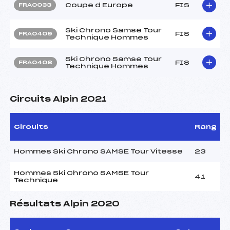
Coupe d Europe
FIS
FRA0033
Ski Chrono Samse Tour
FIS
FRA0409
Technique Hommes
Ski Chrono Samse Tour
FIS
FRA0408
Technique Hommes
Circuits Alpin 2021
Circuits
Rang
Hommes Ski Chrono SAMSE Tour Vitesse
23
Hommes Ski Chrono SAMSE Tour
41
Technique
Résultats Alpin 2020