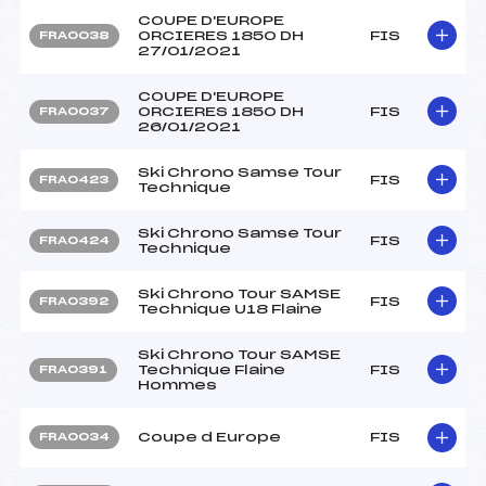
COUPE D'EUROPE
ORCIERES 1850 DH
FIS
FRA0038
27/01/2021
COUPE D'EUROPE
ORCIERES 1850 DH
FIS
FRA0037
26/01/2021
Ski Chrono Samse Tour
FIS
FRA0423
Technique
Ski Chrono Samse Tour
FIS
FRA0424
Technique
Ski Chrono Tour SAMSE
FIS
FRA0392
Technique U18 Flaine
Ski Chrono Tour SAMSE
Technique Flaine
FIS
FRA0391
Hommes
Coupe d Europe
FIS
FRA0034