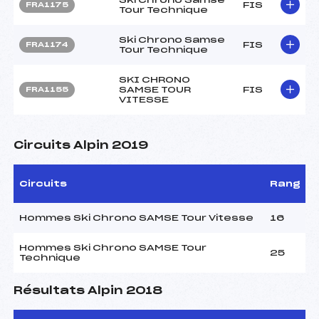
FIS
FRA1175
Tour Technique
Ski Chrono Samse
FIS
FRA1174
Tour Technique
SKI CHRONO
SAMSE TOUR
FIS
FRA1155
VITESSE
Circuits Alpin 2019
Circuits
Rang
Hommes Ski Chrono SAMSE Tour Vitesse
16
Hommes Ski Chrono SAMSE Tour
25
Technique
Résultats Alpin 2018