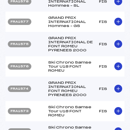
INTERNATIONAL
FIS
FRA1578
Hommes – SL
GRAND PRIX
INTERNATIONAL
FIS
FRA1577
Hommes – GS
GRAND PRIX
INTERNATIONAL DE
FIS
FRA1575
FONT ROMEU
PYRENEES 2000
Ski Chrono Samse
Tour U18 FONT
FIS
FRA1576
ROMEU
GRAND PRIX
INTERNATIONAL
FIS
FRA1574
FONT ROMEU
PYRENEES 2000
Ski Chrono Samse
Tour U18 FONT
FIS
FRA1573
ROMEU
Ski Chrono Samse