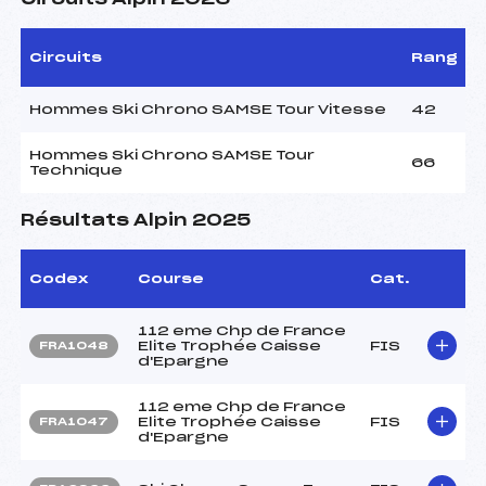
Circuits
Rang
Hommes Ski Chrono SAMSE Tour Vitesse
42
Hommes Ski Chrono SAMSE Tour
66
Technique
Résultats Alpin 2025
Codex
Course
Cat.
112 eme Chp de France
Elite Trophée Caisse
FIS
FRA1048
d'Epargne
112 eme Chp de France
Elite Trophée Caisse
FIS
FRA1047
d'Epargne