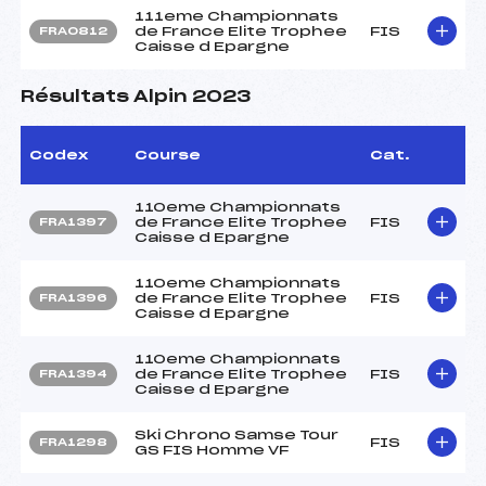
111eme Championnats
de France Elite Trophee
FIS
FRA0812
Caisse d Epargne
Résultats Alpin 2023
Codex
Course
Cat.
110eme Championnats
de France Elite Trophee
FIS
FRA1397
Caisse d Epargne
110eme Championnats
de France Elite Trophee
FIS
FRA1396
Caisse d Epargne
110eme Championnats
de France Elite Trophee
FIS
FRA1394
Caisse d Epargne
Ski Chrono Samse Tour
FIS
FRA1298
GS FIS Homme VF