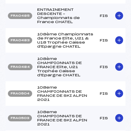
ENTRAINEMENT
DESCENTE –
FIS
FRA0485
Championnats de
France CHATEL
108ème Championnats
de France Elite, U21 &
FIS
FRA0483
U18 Trophée Caisse
d'Epargne CHATEL
108ème
CHAMPIONNATS DE
FRANCE Elite, U21
FIS
FRA0484
Trophée Caisse
d'Epargne CHATEL
108eme
CHAMPIONNATS DE
FIS
FRA0504
FRANCE DE SKI ALPIN
2021
108eme
CHAMPIONNATS DE
FIS
FRA0503
FRANCE DE SKI ALPIN
2021