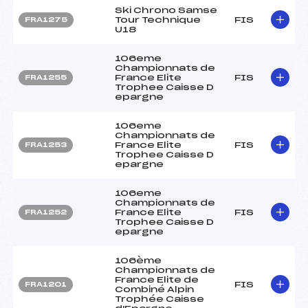
Ski Chrono Samse
Tour Technique
FIS
FRA1275
U18
106eme
Championnats de
France Elite
FIS
FRA1255
Trophee Caisse D
epargne
106eme
Championnats de
France Elite
FIS
FRA1253
Trophee Caisse D
epargne
106eme
Championnats de
France Elite
FIS
FRA1252
Trophee Caisse D
epargne
106ème
Championnats de
France Elite de
FIS
FRA1201
Combiné Alpin
Trophée Caisse