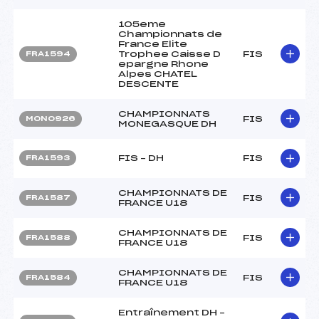
105eme
Championnats de
France Elite
Trophee Caisse D
FIS
FRA1594
epargne Rhone
Alpes CHATEL
DESCENTE
CHAMPIONNATS
FIS
MON0926
MONEGASQUE DH
FIS – DH
FIS
FRA1593
CHAMPIONNATS DE
FIS
FRA1587
FRANCE U18
CHAMPIONNATS DE
FIS
FRA1588
FRANCE U18
CHAMPIONNATS DE
FIS
FRA1584
FRANCE U18
Entraînement DH –