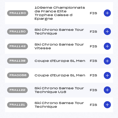
109eme Championnats
de France Elite
FIS
FRA1190
Trophee Caisse d
Epargne
Ski Chrono Samse Tour
FIS
FRA1150
Technique
Ski Chrono Samse Tour
FIS
FRA1142
Vitesse
Coupe d'Europe SL Men
FIS
FRA1138
Coupe d'Europe SL Men
FIS
FRA0056
Ski Chrono Samse Tour
FIS
FRA1122
Technique U18
Ski Chrono Samse Tour
FIS
FRA1121
Technique