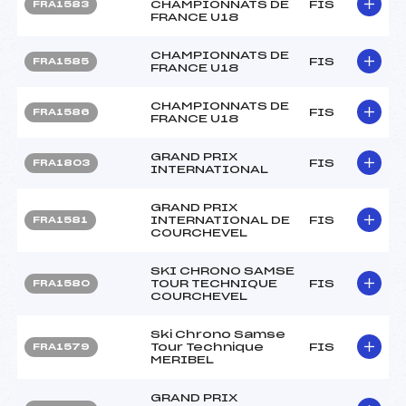
CHAMPIONNATS DE
FIS
FRA1583
FRANCE U18
CHAMPIONNATS DE
FIS
FRA1585
FRANCE U18
CHAMPIONNATS DE
FIS
FRA1586
FRANCE U18
GRAND PRIX
FIS
FRA1803
INTERNATIONAL
GRAND PRIX
INTERNATIONAL DE
FIS
FRA1581
COURCHEVEL
SKI CHRONO SAMSE
TOUR TECHNIQUE
FIS
FRA1580
COURCHEVEL
Ski Chrono Samse
Tour Technique
FIS
FRA1579
MERIBEL
GRAND PRIX