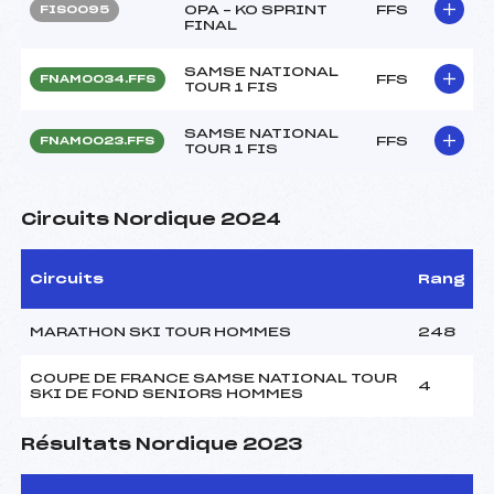
OPA – KO SPRINT
FFS
FIS0095
FINAL
SAMSE NATIONAL
FFS
FNAM0034.FFS
TOUR 1 FIS
SAMSE NATIONAL
FFS
FNAM0023.FFS
TOUR 1 FIS
Circuits Nordique 2024
Circuits
Rang
MARATHON SKI TOUR HOMMES
248
COUPE DE FRANCE SAMSE NATIONAL TOUR
4
SKI DE FOND SENIORS HOMMES
Résultats Nordique 2023