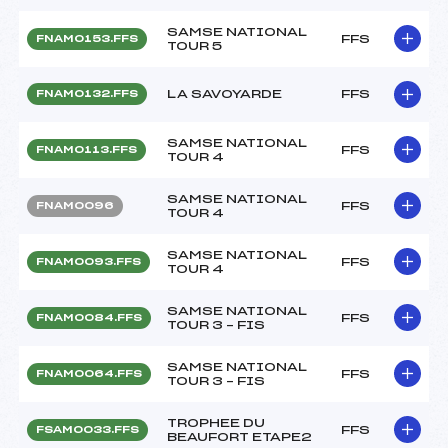
SAMSE NATIONAL
FFS
FNAM0153.FFS
TOUR 5
LA SAVOYARDE
FFS
FNAM0132.FFS
SAMSE NATIONAL
FFS
FNAM0113.FFS
TOUR 4
SAMSE NATIONAL
FFS
FNAM0096
TOUR 4
SAMSE NATIONAL
FFS
FNAM0093.FFS
TOUR 4
SAMSE NATIONAL
FFS
FNAM0084.FFS
TOUR 3 – FIS
SAMSE NATIONAL
FFS
FNAM0064.FFS
TOUR 3 – FIS
TROPHEE DU
FFS
FSAM0033.FFS
BEAUFORT ETAPE2