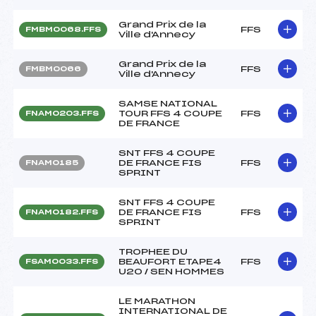
Grand Prix de la
FFS
FMBM0068.FFS
Ville d'Annecy
Grand Prix de la
FFS
FMBM0066
Ville d'Annecy
SAMSE NATIONAL
TOUR FFS 4 COUPE
FFS
FNAM0203.FFS
DE FRANCE
SNT FFS 4 COUPE
DE FRANCE FIS
FFS
FNAM0185
SPRINT
SNT FFS 4 COUPE
DE FRANCE FIS
FFS
FNAM0182.FFS
SPRINT
TROPHEE DU
BEAUFORT ETAPE4
FFS
FSAM0033.FFS
U20 / SEN HOMMES
LE MARATHON
INTERNATIONAL DE