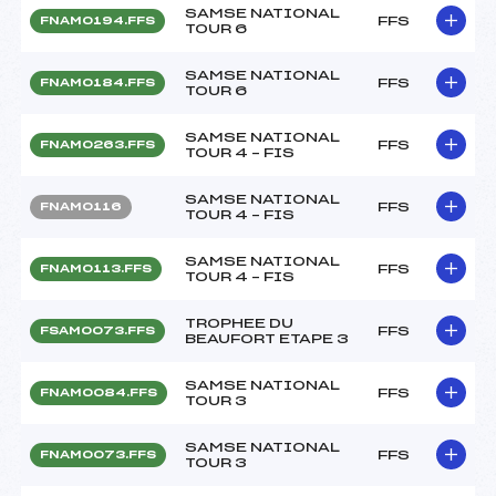
SAMSE NATIONAL
FFS
FNAM0194.FFS
TOUR 6
SAMSE NATIONAL
FFS
FNAM0184.FFS
TOUR 6
SAMSE NATIONAL
FFS
FNAM0263.FFS
TOUR 4 – FIS
SAMSE NATIONAL
FFS
FNAM0116
TOUR 4 – FIS
SAMSE NATIONAL
FFS
FNAM0113.FFS
TOUR 4 – FIS
TROPHEE DU
FFS
FSAM0073.FFS
BEAUFORT ETAPE 3
SAMSE NATIONAL
FFS
FNAM0084.FFS
TOUR 3
SAMSE NATIONAL
FFS
FNAM0073.FFS
TOUR 3