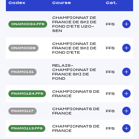
Codex
Course
Cat.
CHAMPIONNAT DE
FRANCE DE SKI DE
FFS
ONAM0034.FFS
FOND D'ETE U20-
SEN
CHAMPIONNAT DE
FRANCE DE SKI DE
FFS
ONAM0028
FOND D'ETE
RELAIS-
CHAMPIONNAT DE
FFS
FNAM0131
FRANCE SKI DE
FOND
CHAMPIONNATS DE
FFS
FNAM0124.FFS
FRANCE
CHAMPIONNATS DE
FFS
FNAM0117
FRANCE
CHAMPIONNATS DE
FFS
FNAM0113.FFS
FRANCE