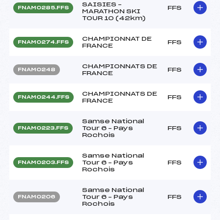
SAISIES –
FFS
FNAM0285.FFS
MARATHON SKI
TOUR 10 (42km)
CHAMPIONNAT DE
FFS
FNAM0274.FFS
FRANCE
CHAMPIONNATS DE
FFS
FNAM0248
FRANCE
CHAMPIONNATS DE
FFS
FNAM0244.FFS
FRANCE
Samse National
Tour 6 – Pays
FFS
FNAM0223.FFS
Rochois
Samse National
Tour 6 – Pays
FFS
FNAM0203.FFS
Rochois
Samse National
Tour 6 – Pays
FFS
FNAM0206
Rochois