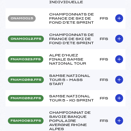
INDIVIDUELLE
CHAMPIONNATS DE
FRANCE DE SKI DE
FFS
ONAM0015
FOND D'ETE SPRINT
CHAMPIONNATS DE
FRANCE DE SKI DE
FFS
ONAM0012.FFS
FOND D'ETE SPRINT
ALPE D'HUEZ
FINALE SAMSE
FFS
FNAM0323.FFS
NATIONAL TOUR
SAMSE NATIONAL
TOUR 5 – MASS
FFS
FNAM0268.FFS
START
SAMSE NATIONAL
FFS
FNAM0262.FFS
TOUR 5 – KO SPRINT
CHAMPIONNAT DE
SAVOIE BANQUE
POPULAIRE
FFS
FSAM0083.FFS
AVERGNE RHONE
ALPES