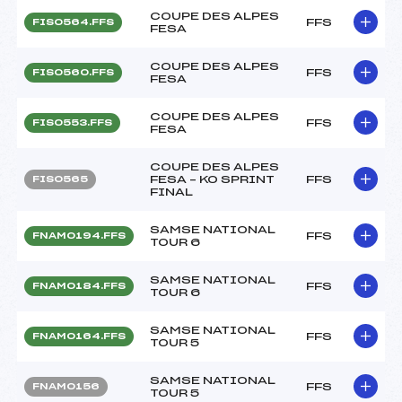
COUPE DES ALPES
FFS
FIS0564.FFS
FESA
COUPE DES ALPES
FFS
FIS0560.FFS
FESA
COUPE DES ALPES
FFS
FIS0553.FFS
FESA
COUPE DES ALPES
FESA – KO SPRINT
FFS
FIS0565
FINAL
SAMSE NATIONAL
FFS
FNAM0194.FFS
TOUR 6
SAMSE NATIONAL
FFS
FNAM0184.FFS
TOUR 6
SAMSE NATIONAL
FFS
FNAM0164.FFS
TOUR 5
SAMSE NATIONAL
FFS
FNAM0156
TOUR 5