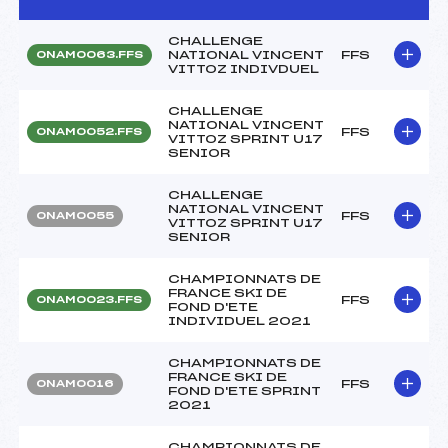
CHALLENGE
NATIONAL VINCENT
FFS
ONAM0063.FFS
VITTOZ INDIVDUEL
CHALLENGE
NATIONAL VINCENT
FFS
ONAM0052.FFS
VITTOZ SPRINT U17
SENIOR
CHALLENGE
NATIONAL VINCENT
FFS
ONAM0055
VITTOZ SPRINT U17
SENIOR
CHAMPIONNATS DE
FRANCE SKI DE
FFS
ONAM0023.FFS
FOND D'ETE
INDIVIDUEL 2021
CHAMPIONNATS DE
FRANCE SKI DE
FFS
ONAM0016
FOND D'ETE SPRINT
2021
CHAMPIONNATS DE