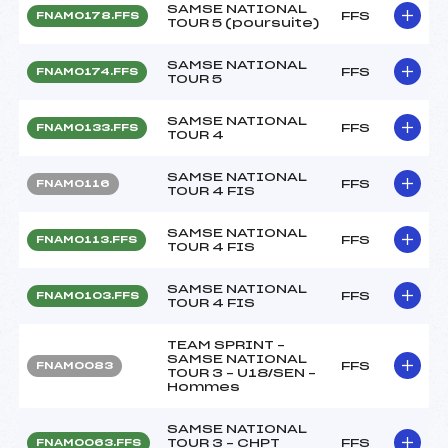
SAMSE NATIONAL
FFS
FNAM0178.FFS
TOUR 5 (poursuite)
SAMSE NATIONAL
FFS
FNAM0174.FFS
TOUR 5
SAMSE NATIONAL
FFS
FNAM0133.FFS
TOUR 4
SAMSE NATIONAL
FFS
FNAM0116
TOUR 4 FIS
SAMSE NATIONAL
FFS
FNAM0113.FFS
TOUR 4 FIS
SAMSE NATIONAL
FFS
FNAM0103.FFS
TOUR 4 FIS
TEAM SPRINT –
SAMSE NATIONAL
FFS
FNAM0083
TOUR 3 – U18/SEN –
Hommes
SAMSE NATIONAL
TOUR 3 – CHPT
FFS
FNAM0063.FFS