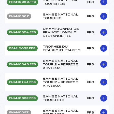
SAMSE NATIONAL
FFS
FNAM0063.FFS
TOUR 3 FIS
SAMSE NATIONAL
FFS
FNAM0067
TOUR FFS
CHAMPIONNAT DE
FRANCE LONGUE
FFS
FNAM0054.FFS
DISTANCE FIS
TROPHEE DU
FFS
FSAM0053.FFS
BEAUFORT ETAPE 3
SAMSE NATIONAL
TOUR 2 – REPRISE
FFS
FNAM0043.FFS
ARVIEUX
SAMSE NATIONAL
TOUR 2 – REPRISE
FFS
FNAM0144.FFS
ARVIEUX
SAMSE NATIONAL
FFS
FNAM0032.FFS
TOUR 1 FIS
SAMSE NATIONAL
FFS
FNAM0027