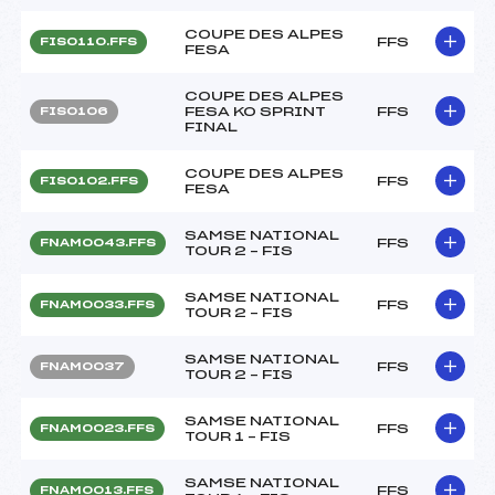
COUPE DES ALPES
FFS
FIS0110.FFS
FESA
COUPE DES ALPES
FESA KO SPRINT
FFS
FIS0106
FINAL
COUPE DES ALPES
FFS
FIS0102.FFS
FESA
SAMSE NATIONAL
FFS
FNAM0043.FFS
TOUR 2 – FIS
SAMSE NATIONAL
FFS
FNAM0033.FFS
TOUR 2 – FIS
SAMSE NATIONAL
FFS
FNAM0037
TOUR 2 – FIS
SAMSE NATIONAL
FFS
FNAM0023.FFS
TOUR 1 – FIS
SAMSE NATIONAL
FFS
FNAM0013.FFS