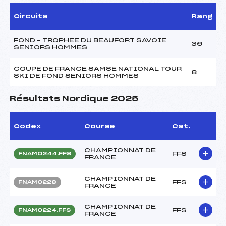
Circuits
Rang
FOND – TROPHEE DU BEAUFORT SAVOIE
36
SENIORS HOMMES
COUPE DE FRANCE SAMSE NATIONAL TOUR
8
SKI DE FOND SENIORS HOMMES
Résultats Nordique 2025
Codex
Course
Cat.
CHAMPIONNAT DE
FFS
FNAM0244.FFS
FRANCE
CHAMPIONNAT DE
FFS
FNAM0228
FRANCE
CHAMPIONNAT DE
FFS
FNAM0224.FFS
FRANCE