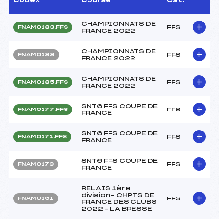
Codex
Course
Cat.
CHAMPIONNATS DE
FFS
FNAM0183.FFS
FRANCE 2022
CHAMPIONNATS DE
FFS
FNAM0188
FRANCE 2022
CHAMPIONNATS DE
FFS
FNAM0185.FFS
FRANCE 2022
SNT6 FFS COUPE DE
FFS
FNAM0177.FFS
FRANCE
SNT6 FFS COUPE DE
FFS
FNAM0171.FFS
FRANCE
SNT6 FFS COUPE DE
FFS
FNAM0173
FRANCE
RELAIS 1ère
division- CHPTS DE
FFS
FNAM0161
FRANCE DES CLUBS
2022 – LA BRESSE