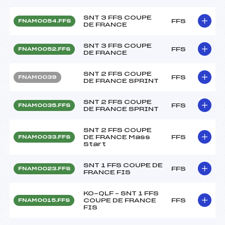
SNT 3 FFS COUPE
FFS
FNAM0054.FFS
DE FRANCE
SNT 3 FFS COUPE
FFS
FNAM0052.FFS
DE FRANCE
SNT 2 FFS COUPE
FFS
FNAM0039
DE FRANCE SPRINT
SNT 2 FFS COUPE
FFS
FNAM0035.FFS
DE FRANCE SPRINT
SNT 2 FFS COUPE
DE FRANCE Mass
FFS
FNAM0033.FFS
Start
SNT 1 FFS COUPE DE
FFS
FNAM0023.FFS
FRANCE FIS
KO-QLF – SNT 1 FFS
COUPE DE FRANCE
FFS
FNAM0015.FFS
FIS