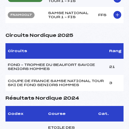
TOUR 1 – FIS
SAMSE NATIONAL
FFS
FNAM0017
TOUR 1 – FIS
Circuits Nordique 2025
Circuits
Rang
FOND – TROPHEE DU BEAUFORT SAVOIE
21
SENIORS HOMMES
COUPE DE FRANCE SAMSE NATIONAL TOUR
3
SKI DE FOND SENIORS HOMMES
Résultats Nordique 2024
Codex
Course
Cat.
ETOILE DES