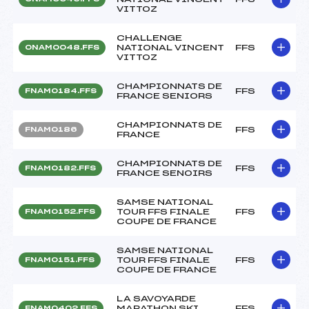
VITTOZ
CHALLENGE
NATIONAL VINCENT
FFS
ONAM0048.FFS
VITTOZ
CHAMPIONNATS DE
FFS
FNAM0184.FFS
FRANCE SENIORS
CHAMPIONNATS DE
FFS
FNAM0186
FRANCE
CHAMPIONNATS DE
FFS
FNAM0182.FFS
FRANCE SENOIRS
SAMSE NATIONAL
TOUR FFS FINALE
FFS
FNAM0152.FFS
COUPE DE FRANCE
SAMSE NATIONAL
TOUR FFS FINALE
FFS
FNAM0151.FFS
COUPE DE FRANCE
LA SAVOYARDE
MARATHON SKI
FFS
FNAM0402.FFS