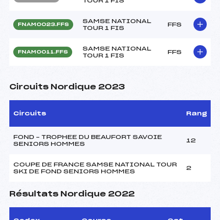
TOUR 1 FIS
SAMSE NATIONAL
FFS
FNAM0023.FFS
TOUR 1 FIS
SAMSE NATIONAL
FFS
FNAM0011.FFS
TOUR 1 FIS
Circuits Nordique 2023
Circuits
Rang
FOND – TROPHEE DU BEAUFORT SAVOIE
12
SENIORS HOMMES
COUPE DE FRANCE SAMSE NATIONAL TOUR
2
SKI DE FOND SENIORS HOMMES
Résultats Nordique 2022