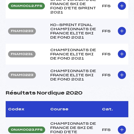
FRANCE SKI DE
FFS
ONAM0012.FFS
FOND D'ETE SPRINT
2021
KO-SPRINT FINAL
CHAMPIONNATS DE
FFS
FNAM0233
FRANCE ELITE SKI
DE FOND 2021
CHAMPIONNATS DE
FRANCE ELITE SKI
FFS
FNAM0231
DE FOND 2021
CHAMPIONNATS DE
FRANCE ELITE SKI
FFS
FNAM0223
DE FOND 2021
Résultats Nordique 2020
Codex
Course
Cat.
CHAMPIONNATS DE
FRANCE DE SKI DE
FFS
ONAM0023.FFS
FOND D'ETE