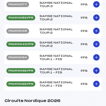
SAMSE NATIONAL
FFS
FNAM0077
TOUR 3
SAMSE NATIONAL
FFS
FNAM0053.FFS
TOUR 2
SAMSE NATIONAL
FFS
FNAM0046
TOUR 2
SAMSE NATIONAL
FFS
FNAM0043.FFS
TOUR 2
SAMSE NATIONAL
FFS
FNAM0034
TOUR 1 – FIS
SAMSE NATIONAL
FFS
FNAM0032.FFS
TOUR 1 – FIS
SAMSE NATIONAL
FFS
FNAM0022.FFS
TOUR 1 – FIS
Circuits Nordique 2026