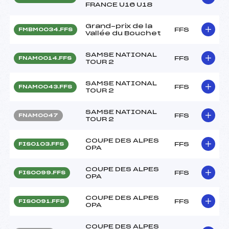
FRANCE U16 U18
Grand-prix de la
FFS
FMBM0034.FFS
Vallée du Bouchet
SAMSE NATIONAL
FFS
FNAM0014.FFS
TOUR 2
SAMSE NATIONAL
FFS
FNAM0043.FFS
TOUR 2
SAMSE NATIONAL
FFS
FNAM0047
TOUR 2
COUPE DES ALPES
FFS
FIS0103.FFS
OPA
COUPE DES ALPES
FFS
FIS0099.FFS
OPA
COUPE DES ALPES
FFS
FIS0091.FFS
OPA
COUPE DES ALPES