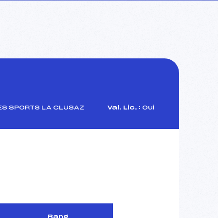
S SPORTS LA CLUSAZ
Val. Lic. :
Oui
Rang