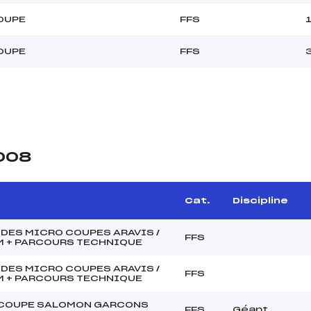
OUPE
FFS
OUPE
FFS
2008
e
Cat.
Discipline
 DES MICRO COUPES ARAVIS /
FFS
 + PARCOURS TECHNIQUE
 DES MICRO COUPES ARAVIS /
FFS
 + PARCOURS TECHNIQUE
COUPE SALOMON GARCONS
FFS
Géant