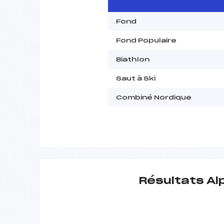
Fond
Fond Populaire
Biathlon
Saut à Ski
Combiné Nordique
Résultats Al