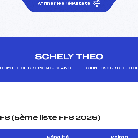
Affiner les résultats
SCHELY THEO
COMITE DE SKI MONT-BLANC
Club :
09028 CLUB DE
FS (5ème liste FFS 2026)
Pénalité
Points