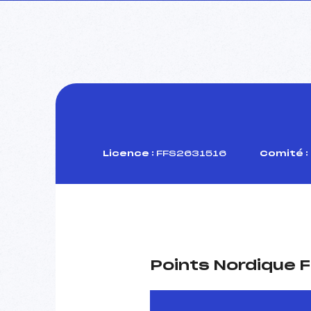
Licence :
FFS2631516
Comité :
Points Nordique F