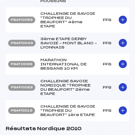
POUSSINS
CHALLENGE DE SAVOIE
"TROPHEE DU
FFS
FSAF0053
BEAUFORT" 4ème
ETAPE
3ème ETAPE DERBY
SAVOIE – MONT BLANC –
FFS
FSAF0043
LYONNAIS
MARATHON
INTERNATIONAL DE
FFS
FSAT0033
BESSANS 10 KM
CHALLENGE SAVOIE
NORDIQUE "TROPHEE
FFS
FSAF0023
DU BEAUFORT" 2ème
ETAPE
CHALLENGE DE SAVOIE
"TROPHEE DU
FFS
FSAF0013
BEAUFORT" 1ère ETAPE
Résultats Nordique 2010