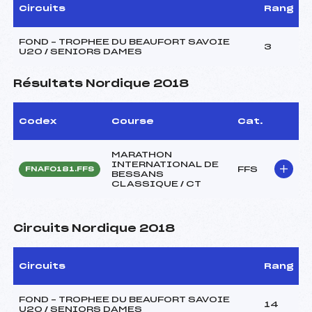
Circuits
Rang
FOND – TROPHEE DU BEAUFORT SAVOIE
3
U20 / SENIORS DAMES
Résultats Nordique 2018
Codex
Course
Cat.
MARATHON
INTERNATIONAL DE
FFS
FNAF0181.FFS
BESSANS
CLASSIQUE / CT
Circuits Nordique 2018
Circuits
Rang
FOND – TROPHEE DU BEAUFORT SAVOIE
14
U20 / SENIORS DAMES