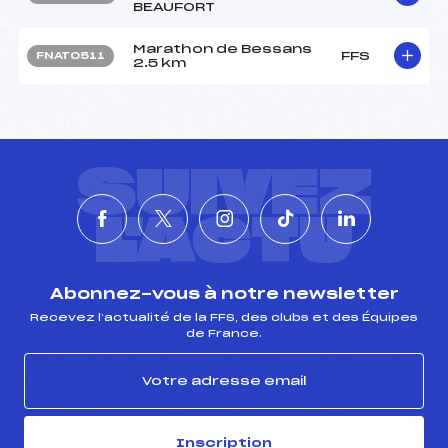
BEAUFORT
Marathon de Bessans
FFS
FNAT0511
2.5 km
SUIVEZ
L'ACTU
Abonnez-vous à notre newsletter
Recevez l’actualité de la FFS, des clubs et des Équipes
de France.
Inscription