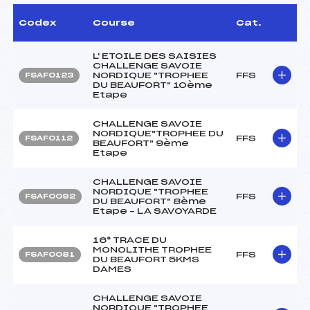
Codex
Course
Cat.
L' ETOILE DES SAISIES
CHALLENGE SAVOIE
NORDIQUE "TROPHEE
FFS
FSAF0123
DU BEAUFORT" 10ème
Etape
CHALLENGE SAVOIE
NORDIQUE"TROPHEE DU
FFS
FSAF0112
BEAUFORT" 9ème
Etape
CHALLENGE SAVOIE
NORDIQUE "TROPHEE
FFS
FSAF0092
DU BEAUFORT" 8ème
Etape – LA SAVOYARDE
16° TRACE DU
MONOLITHE TROPHEE
FFS
FSAF0081
DU BEAUFORT 5KMS
DAMES
CHALLENGE SAVOIE
NORDIQUE "TROPHEE