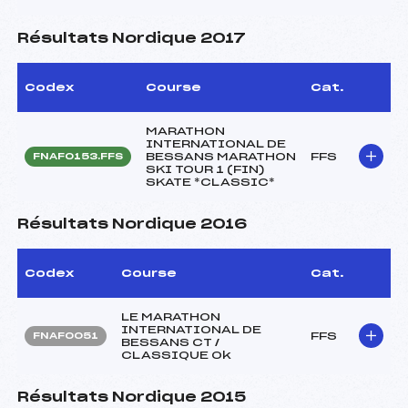
Résultats Nordique 2017
Codex
Course
Cat.
MARATHON
INTERNATIONAL DE
BESSANS MARATHON
FFS
FNAF0153.FFS
SKI TOUR 1 (FIN)
SKATE *CLASSIC*
Résultats Nordique 2016
Codex
Course
Cat.
LE MARATHON
INTERNATIONAL DE
FFS
FNAF0051
BESSANS CT /
CLASSIQUE Ok
Résultats Nordique 2015