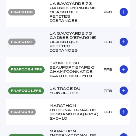
LA SAVOYARDE 73
CAISSE D'EPARGNE
CLASSIQUE
FFS
FSAF0103
PETITES
DISTANCES
LA SAVOYARDE 73
CAISSE D'EPARGNE
CLASSIQUE
FFS
FSAF0104
PETITES
DISTANCES
TROPHEE DU
BEAUFORT ETAPE 6
FFS
FSAF0084.FFS
CHAMPIONNAT DE
SAVOIE BEN – MIN
LA TRACE DU
FFS
FNAF0201.FFS
MONOLITHE
MARATHON
INTERNATIONAL DE
FFS
FSAF0043
BESSANS SKA(FTok)
2-5-10
MARATHON
INTERNATIONAL DE