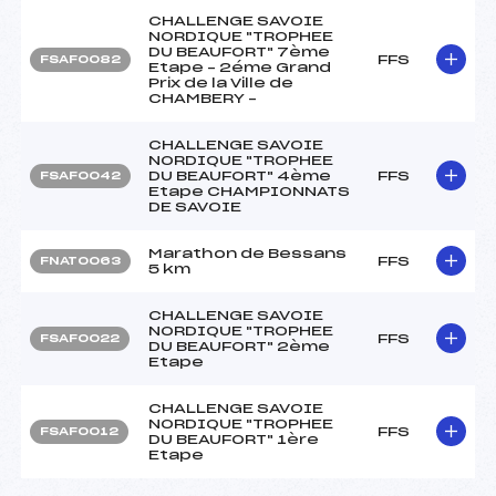
CHALLENGE SAVOIE
NORDIQUE "TROPHEE
DU BEAUFORT" 7ème
FFS
FSAF0082
Etape – 2éme Grand
Prix de la Ville de
CHAMBERY –
CHALLENGE SAVOIE
NORDIQUE "TROPHEE
DU BEAUFORT" 4ème
FFS
FSAF0042
Etape CHAMPIONNATS
DE SAVOIE
Marathon de Bessans
FFS
FNAT0063
5 km
CHALLENGE SAVOIE
NORDIQUE "TROPHEE
FFS
FSAF0022
DU BEAUFORT" 2ème
Etape
CHALLENGE SAVOIE
NORDIQUE "TROPHEE
FFS
FSAF0012
DU BEAUFORT" 1ère
Etape