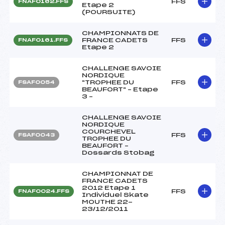
FFS
FNAF0162.FFS
Etape 2
(POURSUITE)
CHAMPIONNATS DE
FRANCE CADETS
FFS
FNAF0161.FFS
Etape 2
CHALLENGE SAVOIE
NORDIQUE
"TROPHEE DU
FFS
FSAF0054
BEAUFORT" – Etape
3 –
CHALLENGE SAVOIE
NORDIQUE
COURCHEVEL
FFS
FSAF0043
TROPHEE DU
BEAUFORT –
Dossards Stobag
CHAMPIONNAT DE
FRANCE CADETS
2012 Etape 1
FFS
FNAF0024.FFS
Individuel Skate
MOUTHE 22-
23/12/2011