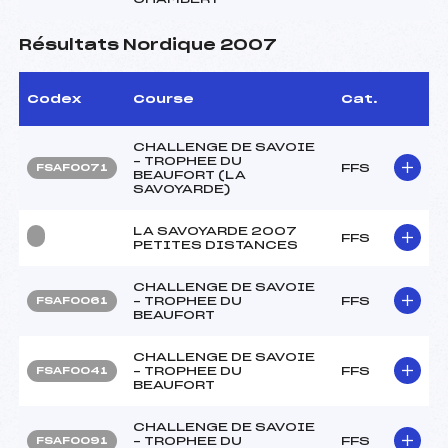
Résultats Nordique 2007
Codex
Course
Cat.
CHALLENGE DE SAVOIE
– TROPHEE DU
FFS
FSAF0071
BEAUFORT (LA
SAVOYARDE)
LA SAVOYARDE 2007
FFS
PETITES DISTANCES
CHALLENGE DE SAVOIE
– TROPHEE DU
FFS
FSAF0061
BEAUFORT
CHALLENGE DE SAVOIE
– TROPHEE DU
FFS
FSAF0041
BEAUFORT
CHALLENGE DE SAVOIE
– TROPHEE DU
FFS
FSAF0091