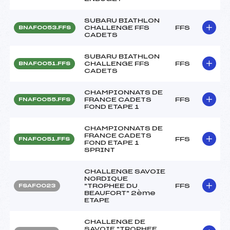
SUBARU BIATHLON
CHALLENGE FFS
FFS
BNAF0053.FFS
CADETS
SUBARU BIATHLON
CHALLENGE FFS
FFS
BNAF0051.FFS
CADETS
CHAMPIONNATS DE
FRANCE CADETS
FFS
FNAF0055.FFS
FOND ETAPE 1
CHAMPIONNATS DE
FRANCE CADETS
FFS
FNAF0051.FFS
FOND ETAPE 1
SPRINT
CHALLENGE SAVOIE
NORDIQUE
"TROPHEE DU
FFS
FSAF0023
BEAUFORT" 2ème
ETAPE
CHALLENGE DE
SAVOIE "TROPHEE