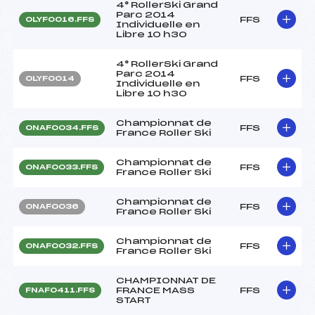
4° RollerSki Grand
Parc 2014
FFS
OLYF0016.FFS
Individuelle en
Libre 10 h30
4° RollerSki Grand
Parc 2014
FFS
OLYF0014
Individuelle en
Libre 10 h30
Championnat de
FFS
ONAF0034.FFS
France Roller Ski
Championnat de
FFS
ONAF0033.FFS
France Roller Ski
Championnat de
FFS
ONAF0036
France Roller Ski
Championnat de
FFS
ONAF0032.FFS
France Roller Ski
CHAMPIONNAT DE
FRANCE MASS
FFS
FNAF0411.FFS
START