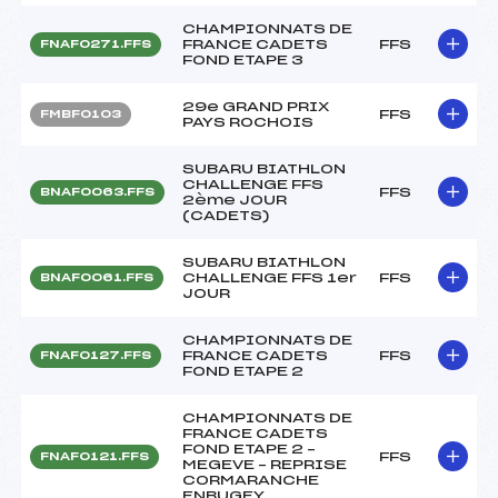
CHAMPIONNATS DE
FRANCE CADETS
FFS
FNAF0271.FFS
FOND ETAPE 3
29e GRAND PRIX
FFS
FMBF0103
PAYS ROCHOIS
SUBARU BIATHLON
CHALLENGE FFS
FFS
BNAF0063.FFS
2ème JOUR
(CADETS)
SUBARU BIATHLON
CHALLENGE FFS 1er
FFS
BNAF0061.FFS
JOUR
CHAMPIONNATS DE
FRANCE CADETS
FFS
FNAF0127.FFS
FOND ETAPE 2
CHAMPIONNATS DE
FRANCE CADETS
FOND ETAPE 2 –
FFS
FNAF0121.FFS
MEGEVE – REPRISE
CORMARANCHE
ENBUGEY