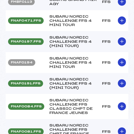
FFS
FMBF0113
AGY
SUBARU NORDIC
CHALLENGE FFS 4
FFS
FNAF0471.FFS
MINI TOUR
SUBARU NORDIC
CHALLENGE FFS 4
FFS
FNAF0197.FFS
(MINI TOUR)
SUBARU NORDIC
CHALLENGE FFS 4
FFS
FNAF0194
MINI TOUR
SUBARU NORDIC
CHALLENGE FFS 4
FFS
FNAF0191.FFS
(MINI TOUR)
SUBARU NORDIC
CHALLENGE FFS
FFS
FNAF0084.FFS
CLASSIC CHPT DE
FRANCE JEUNES
SUBARU NORDIC
CHALLENGE FFS
FFS
FNAF0081.FFS
CHPT DE FRANCE