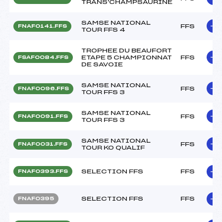
TRANS'CHAMPSAURINE
SAMSE NATIONAL
FFS
FNAF0141.FFS
TOUR FFS 4
TROPHEE DU BEAUFORT
ETAPE 5 CHAMPIONNAT
FFS
FSAF0084.FFS
DE SAVOIE
SAMSE NATIONAL
FFS
FNAF0096.FFS
TOUR FFS 3
SAMSE NATIONAL
FFS
FNAF0091.FFS
TOUR FFS 3
SAMSE NATIONAL
FFS
FNAF0031.FFS
TOUR KO QUALIF
SELECTION FFS
FFS
FNAF0393.FFS
SELECTION FFS
FFS
FNAF0395