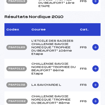
FFS
FSAF0013
DU BEAUFORT" 1ère
ETAPE
Résultats Nordique 2010
Codex
Course
Cat.
L' ETOILE DES SAISIES
CHALLENGE SAVOIE
NORDIQUE "TROPHEE
FFS
FSAF0123
DU BEAUFORT" 10ème
Etape
CHALLENGE SAVOIE
NORDIQUE"TROPHEE DU
FFS
FSAF0112
BEAUFORT" 9ème
Etape
LA SAVOYARDE L
FFS
FSAF0102
CHALLENGE SAVOIE
NORDIQUE "TROPHEE
FFS
FSAF0092
DU BEAUFORT" 8ème