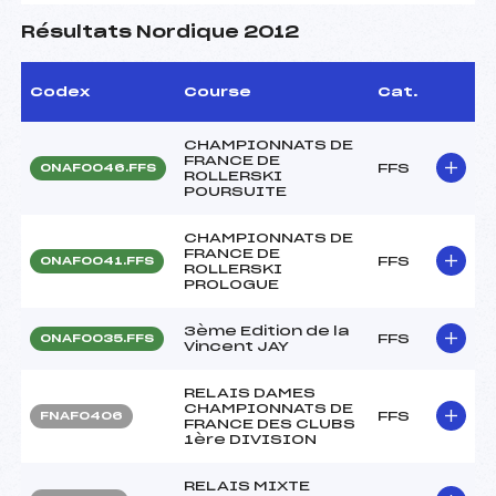
Résultats Nordique 2012
Codex
Course
Cat.
CHAMPIONNATS DE
FRANCE DE
FFS
ONAF0046.FFS
ROLLERSKI
POURSUITE
CHAMPIONNATS DE
FRANCE DE
FFS
ONAF0041.FFS
ROLLERSKI
PROLOGUE
3ème Edition de la
FFS
ONAF0035.FFS
Vincent JAY
RELAIS DAMES
CHAMPIONNATS DE
FFS
FNAF0406
FRANCE DES CLUBS
1ère DIVISION
RELAIS MIXTE