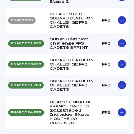
Etape 2
RELAIS MIXTE
SUBARU BIATLHON
FFS
BNAT0065
CHALLENGE FFS
CADETS
Subaru Biathlon
challenge FFS
FFS
BNAF0061.FFS
CADETS SPRINT
SUBARU BIATHLON
CHALLENGE FFS
FFS
BNAF0053.FFS
CADETS
SUBARU BIATHLON
CHALLENGE FFS
FFS
BNAF0051.FFS
CADETS
CHAMPIONNAT DE
FRANCE CADETS
2012 Etape 1
FFS
FNAF0024.FFS
Individuel Skate
MOUTHE 22-
23/12/2011