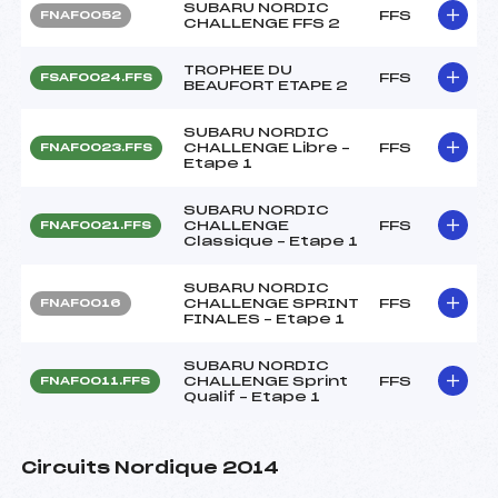
SUBARU NORDIC
FFS
FNAF0052
CHALLENGE FFS 2
TROPHEE DU
FFS
FSAF0024.FFS
BEAUFORT ETAPE 2
SUBARU NORDIC
CHALLENGE Libre –
FFS
FNAF0023.FFS
Etape 1
SUBARU NORDIC
CHALLENGE
FFS
FNAF0021.FFS
Classique – Etape 1
SUBARU NORDIC
CHALLENGE SPRINT
FFS
FNAF0016
FINALES – Etape 1
SUBARU NORDIC
CHALLENGE Sprint
FFS
FNAF0011.FFS
Qualif – Etape 1
Circuits Nordique 2014