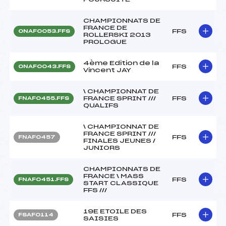
CHAMPIONNATS DE
FRANCE DE
FFS
ONAF0053.FFS
ROLLERSKI 2013
PROLOGUE
4ème Edition de la
FFS
ONAF0043.FFS
Vincent JAY
\ CHAMPIONNAT DE
FRANCE SPRINT ///
FFS
FNAF0455.FFS
QUALIFS
\ CHAMPIONNAT DE
FRANCE SPRINT ///
FFS
FNAF0457
FINALES JEUNES /
JUNIORS
CHAMPIONNATS DE
FRANCE \ MASS
FFS
FNAF0451.FFS
START CLASSIQUE
FFS ///
19E ETOILE DES
FFS
FSAF0114
SAISIES