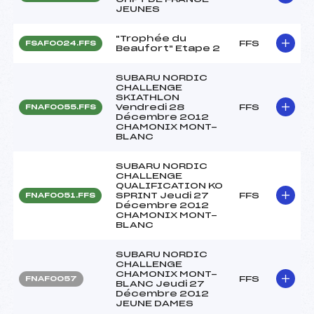
JEUNES
"Trophée du
FFS
FSAF0024.FFS
Beaufort" Etape 2
SUBARU NORDIC
CHALLENGE
SKIATHLON
Vendredi 28
FFS
FNAF0055.FFS
Décembre 2012
CHAMONIX MONT-
BLANC
SUBARU NORDIC
CHALLENGE
QUALIFICATION KO
SPRINT Jeudi 27
FFS
FNAF0051.FFS
Décembre 2012
CHAMONIX MONT-
BLANC
SUBARU NORDIC
CHALLENGE
CHAMONIX MONT-
FFS
FNAF0057
BLANC Jeudi 27
Décembre 2012
JEUNE DAMES