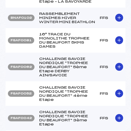
Etape – LA SAVOYARDE
RASSEMBLEMENT
MINIMES HIVER
FFS
BNAF0102
WINTER MINI BIATHLON
16° TRACE DU
MONOLITHE TROPHEE
FFS
FSAF0081
DU BEAUFORT 5KMS
DAMES
CHALLENGE SAVOIE
NORDIQUE "TROPHEE
DU BEAUFORT" 5ème
FFS
FSAF0062
Etape DERBY
AIN/SAVOIE
CHALLENGE SAVOIE
NORDIQUE "TROPHEE
FFS
FSAF0052
DU BEAUFORT" 4ème
Etape
CHALLENGE SAVOIE
NORDIQUE "TROPHEE
FFS
FSAF0042
DU BEAUFORT" 3ème
Etape