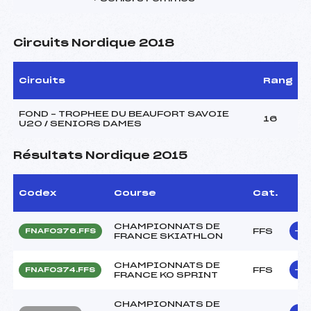
Circuits Nordique 2018
Circuits
Rang
FOND – TROPHEE DU BEAUFORT SAVOIE
16
U20 / SENIORS DAMES
Résultats Nordique 2015
Codex
Course
Cat.
CHAMPIONNATS DE
FFS
FNAF0376.FFS
FRANCE SKIATHLON
CHAMPIONNATS DE
FFS
FNAF0374.FFS
FRANCE KO SPRINT
CHAMPIONNATS DE