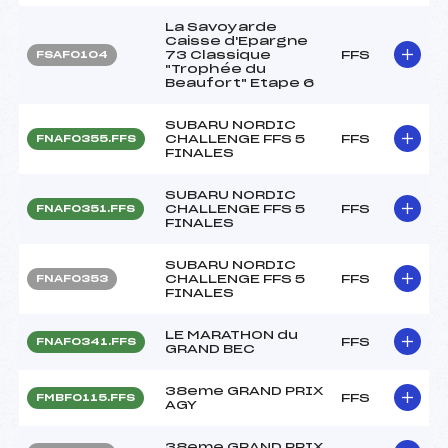
La Savoyarde
Caisse d'Epargne
73 Classique
FFS
FSAF0104
"Trophée du
Beaufort" Etape 6
SUBARU NORDIC
CHALLENGE FFS 5
FFS
FNAF0355.FFS
FINALES
SUBARU NORDIC
CHALLENGE FFS 5
FFS
FNAF0351.FFS
FINALES
SUBARU NORDIC
CHALLENGE FFS 5
FFS
FNAF0353
FINALES
LE MARATHON du
FFS
FNAF0341.FFS
GRAND BEC
38eme GRAND PRIX
FFS
FMBF0115.FFS
AGY
38eme GRAND PRIX