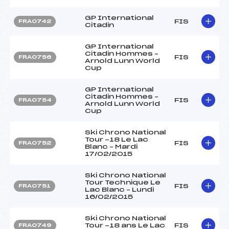
GP International
FIS
FRA0742
Citadin
GP International
Citadin Hommes –
FIS
FRA0756
Arnold Lunn World
Cup
GP International
Citadin Hommes –
FIS
FRA0754
Arnold Lunn World
Cup
Ski Chrono National
Tour -18 Le Lac
FIS
FRA0752
Blanc – Mardi
17/02/2015
Ski Chrono National
Tour Technique Le
FIS
FRA0751
Lac Blanc – Lundi
16/02/2015
Ski Chrono National
Tour -18 ans Le Lac
FIS
FRA0749