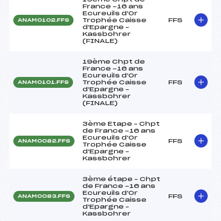
France -16 ans
Ecureuils d'Or
Trophée Caisse
FFS
ANAM0102.FFS
d'Epargne –
Kassbohrer
(FINALE)
19ème Chpt de
France -16 ans
Ecureuils d'Or
Trophée Caisse
FFS
ANAM0101.FFS
d'Epargne –
Kassbohrer
(FINALE)
3ème Etape – Chpt
de France -16 ans
Ecureuils d'Or
FFS
ANAM0082.FFS
Trophée Caisse
d'Epargne –
Kassbohrer
3ème étape – Chpt
de France -16 ans
Ecureuils d'Or
FFS
ANAM0083.FFS
Trophée Caisse
d'Epargne –
Kassbohrer