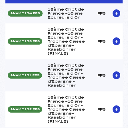
18ème Chpt de
France -16 ans
FFS
ANAM0134.FFS
Ecureuils d'Or
18ème Chpt de
France -16 ans
Ecureuils d'Or –
Trophée Caisse
FFS
ANAM0133.FFS
d'Epargne-
Kassbohrer
(FINALE)
18ème Chpt de
France -16 ans
Ecureuils d'Or –
FFS
ANAM0131.FFS
Trophée Caisse
d'Epargne –
Kassbohrer
18ème Chpt de
France -16 ans
Ecureuils d'Or –
Trophée Caisse
FFS
ANAM0132.FFS
d'Epargne-
Kassbohrer
(FINALE)