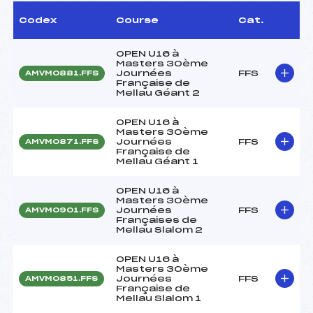
Codex
Course
Cat.
OPEN U16 à
Masters 30ème
Journées
FFS
AMVM0881.FFS
Française de
Mellau Géant 2
OPEN U16 à
Masters 30ème
Journées
FFS
AMVM0871.FFS
Française de
Mellau Géant 1
OPEN U16 à
Masters 30ème
Journées
FFS
AMVM0901.FFS
Françaises de
Mellau Slalom 2
OPEN U16 à
Masters 30ème
Journées
FFS
AMVM0851.FFS
Française de
Mellau Slalom 1