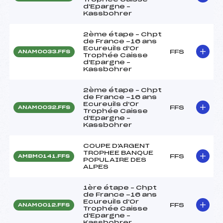
d'Epargne –
Kassbohrer
2ème étape – Chpt
de France -16 ans
Ecureuils d'Or
FFS
ANAM0033.FFS
Trophée Caisse
d'Epargne –
Kassbohrer
2ème étape – Chpt
de France -16 ans
Ecureuils d'Or
FFS
ANAM0032.FFS
Trophée Caisse
d'Epargne –
Kassbohrer
COUPE D'ARGENT
TROPHEE BANQUE
FFS
AMBM0141.FFS
POPULAIRE DES
ALPES
1ère étape – Chpt
de France -16 ans
Ecureuils d'Or
FFS
ANAM0012.FFS
Trophée Caisse
d'Epargne –
Kassbohrer