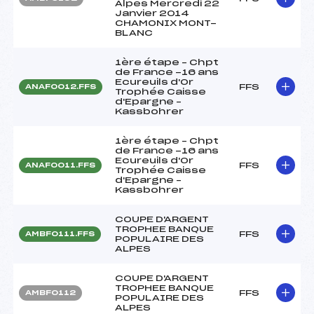
Alpes Mercredi 22
Janvier 2014
CHAMONIX MONT-
BLANC
1ère étape – Chpt
de France -16 ans
Ecureuils d'Or
FFS
ANAF0012.FFS
Trophée Caisse
d'Epargne –
Kassbohrer
1ère étape – Chpt
de France -16 ans
Ecureuils d'Or
FFS
ANAF0011.FFS
Trophée Caisse
d'Epargne –
Kassbohrer
COUPE D'ARGENT
TROPHEE BANQUE
FFS
AMBF0111.FFS
POPULAIRE DES
ALPES
COUPE D'ARGENT
TROPHEE BANQUE
FFS
AMBF0112
POPULAIRE DES
ALPES