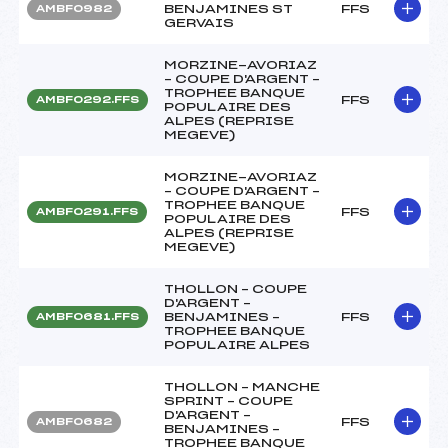
BENJAMINES ST
FFS
AMBF0982
GERVAIS
MORZINE-AVORIAZ
– COUPE D'ARGENT –
TROPHEE BANQUE
FFS
AMBF0292.FFS
POPULAIRE DES
ALPES (REPRISE
MEGEVE)
MORZINE-AVORIAZ
– COUPE D'ARGENT –
TROPHEE BANQUE
FFS
AMBF0291.FFS
POPULAIRE DES
ALPES (REPRISE
MEGEVE)
THOLLON – COUPE
D'ARGENT –
BENJAMINES –
FFS
AMBF0681.FFS
TROPHEE BANQUE
POPULAIRE ALPES
THOLLON – MANCHE
SPRINT – COUPE
D'ARGENT –
FFS
AMBF0682
BENJAMINES –
TROPHEE BANQUE