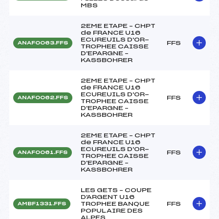
MBS
2EME ETAPE – CHPT
de FRANCE U16
ECUREUILS D'OR-
FFS
ANAF0063.FFS
TROPHEE CAISSE
D'EPARGNE –
KASSBOHRER
2EME ETAPE – CHPT
de FRANCE U16
ECUREUILS D'OR-
FFS
ANAF0062.FFS
TROPHEE CAISSE
D'EPARGNE –
KASSBOHRER
2EME ETAPE – CHPT
de FRANCE U16
ECUREUILS D'OR-
FFS
ANAF0061.FFS
TROPHEE CAISSE
D'EPARGNE –
KASSBOHRER
LES GETS – COUPE
D'ARGENT U16
TROPHEE BANQUE
FFS
AMBF1331.FFS
POPULAIRE DES
ALPES