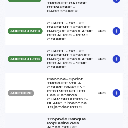
TROPHEE CAISSE
D'EPARGNE –
KASSBOHRER
CHATEL – COUPE
D'ARGENT TROPHEE
BANQUE POPULAIRE
FFS
AMBF0442.FFS
DES ALPES – 2EME
COURSE
CHATEL – COUPE
D'ARGENT TROPHEE
BANQUE POPULAIRE
FFS
AMBF0441.FFS
DES ALPES – 1ERE
COURSE
Manche-Sprint
TROPHEE VOLA
COUPE D'ARGENT
MINIMES FILLES
FFS
AMBF0222
Les Planards
CHAMONIX MONT-
BLANC Dimanche
13 janvier 2013
Trophée Banque
Populaire des
Alpes COUPE