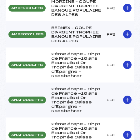
MORZINE – COUPE
D'ARGENT TROPHEE
FFS
AMBF1041.FFS
BANQUE POPULAIRE
DES ALPES
BERNEX – COUPE
D'ARGENT TROPHEE
FFS
AMBF0971.FFS
BANQUE POPULAIRE
DES ALPES
2ème étape – Chpt
de France -16 ans
Ecureuils d'Or
FFS
ANAF0031.FFS
Trophée Caisse
d'Epargne –
Kassbohrer
2ème étape – Chpt
de France -16 ans
Ecureuils d'Or
FFS
ANAF0032.FFS
Trophée Caisse
d'Epargne –
Kassbohrer
2ème étape – Chpt
de France -16 ans
Ecureuils d'Or
FFS
ANAF0033.FFS
Trophée Caisse