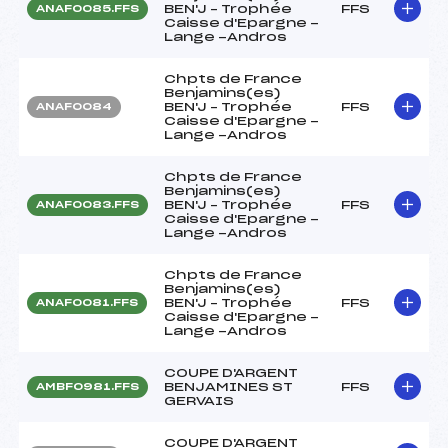
BEN'J – Trophée
FFS
ANAF0085.FFS
Caisse d'Epargne -
Lange -Andros
Chpts de France
Benjamins(es)
BEN'J – Trophée
FFS
ANAF0084
Caisse d'Epargne -
Lange -Andros
Chpts de France
Benjamins(es)
BEN'J – Trophée
FFS
ANAF0083.FFS
Caisse d'Epargne -
Lange -Andros
Chpts de France
Benjamins(es)
BEN'J – Trophée
FFS
ANAF0081.FFS
Caisse d'Epargne -
Lange -Andros
COUPE D'ARGENT
BENJAMINES ST
FFS
AMBF0981.FFS
GERVAIS
COUPE D'ARGENT