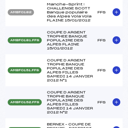
Manche-Sprint :
CHALLENGE SCOTT
Banque populaire
FFS
AMBF0182
des Alpes Vola Vola
FLAINE 15/01/2012
COUPE D ARGENT
TROPHEE BANQUE
POPULAIRE DES
FFS
AMBF0181.FFS
ALPES FLAINE
15/01/2012
COUPE D ARGENT
TROPHE BANQUE
POPULAIRE DES
FFS
AMBF0151.FFS
ALPES FILLES
SAMEDI 14 JANVIER
2012 N°1
COUPE D ARGENT
TROPHE BANQUE
POPULAIRE DES
FFS
AMBF0152.FFS
ALPES FILLES
SAMEDI 14 JANVIER
2012 N°2
BERNEX – COUPE DE