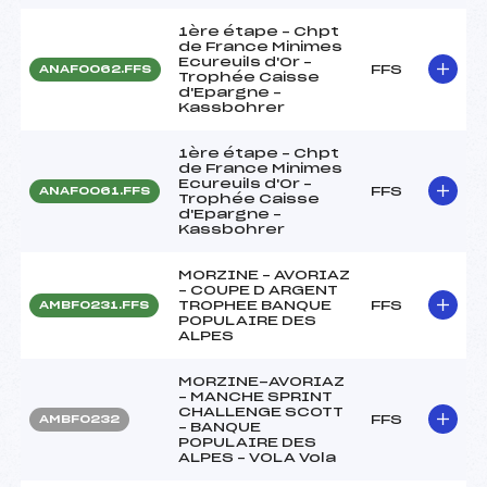
1ère étape – Chpt
de France Minimes
Ecureuils d'Or –
FFS
ANAF0062.FFS
Trophée Caisse
d'Epargne –
Kassbohrer
1ère étape – Chpt
de France Minimes
Ecureuils d'Or –
FFS
ANAF0061.FFS
Trophée Caisse
d'Epargne –
Kassbohrer
MORZINE – AVORIAZ
– COUPE D ARGENT
TROPHEE BANQUE
FFS
AMBF0231.FFS
POPULAIRE DES
ALPES
MORZINE-AVORIAZ
– MANCHE SPRINT
CHALLENGE SCOTT
FFS
AMBF0232
– BANQUE
POPULAIRE DES
ALPES – VOLA Vola