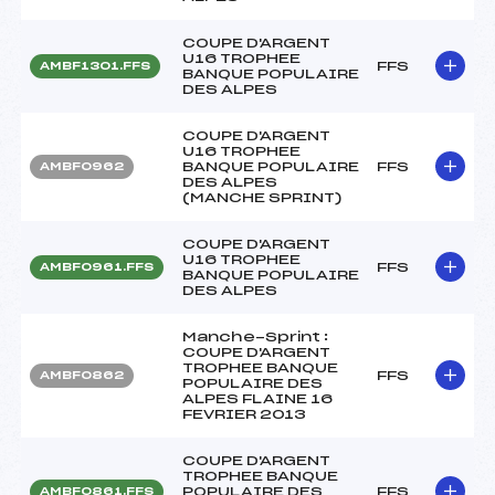
COUPE D'ARGENT
U16 TROPHEE
FFS
AMBF1301.FFS
BANQUE POPULAIRE
DES ALPES
COUPE D'ARGENT
U16 TROPHEE
BANQUE POPULAIRE
FFS
AMBF0962
DES ALPES
(MANCHE SPRINT)
COUPE D'ARGENT
U16 TROPHEE
FFS
AMBF0961.FFS
BANQUE POPULAIRE
DES ALPES
Manche-Sprint :
COUPE D'ARGENT
TROPHEE BANQUE
FFS
AMBF0862
POPULAIRE DES
ALPES FLAINE 16
FEVRIER 2013
COUPE D'ARGENT
TROPHEE BANQUE
POPULAIRE DES
FFS
AMBF0861.FFS