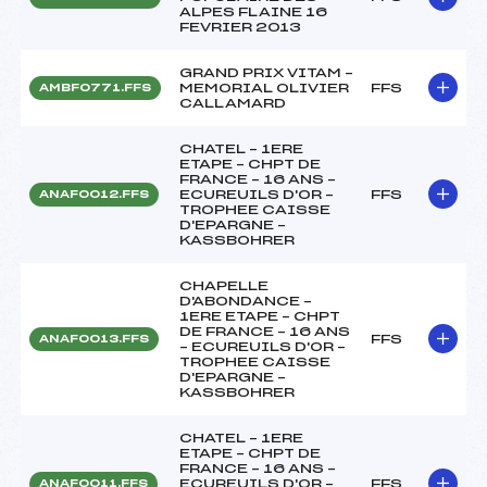
ALPES FLAINE 16
FEVRIER 2013
GRAND PRIX VITAM –
MEMORIAL OLIVIER
FFS
AMBF0771.FFS
CALLAMARD
CHATEL – 1ERE
ETAPE – CHPT DE
FRANCE – 16 ANS –
ECUREUILS D'OR –
FFS
ANAF0012.FFS
TROPHEE CAISSE
D'EPARGNE –
KASSBOHRER
CHAPELLE
D'ABONDANCE –
1ERE ETAPE – CHPT
DE FRANCE – 16 ANS
FFS
ANAF0013.FFS
– ECUREUILS D'OR –
TROPHEE CAISSE
D'EPARGNE –
KASSBOHRER
CHATEL – 1ERE
ETAPE – CHPT DE
FRANCE – 16 ANS –
ECUREUILS D'OR –
FFS
ANAF0011.FFS