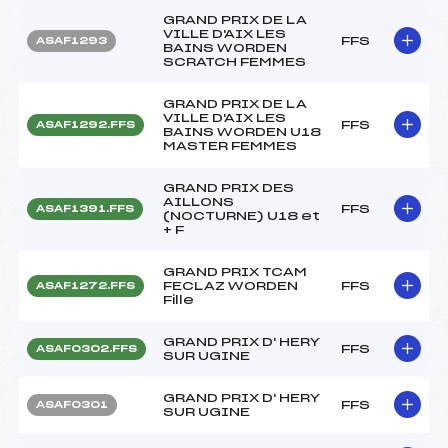
GRAND PRIX DE LA
VILLE D'AIX LES
FFS
ASAF1293
BAINS WORDEN
SCRATCH FEMMES
GRAND PRIX DE LA
VILLE D'AIX LES
FFS
ASAF1292.FFS
BAINS WORDEN U18
MASTER FEMMES
GRAND PRIX DES
AILLONS
FFS
ASAF1391.FFS
(NOCTURNE) U18 et
+ F
GRAND PRIX TCAM
FECLAZ WORDEN
FFS
ASAF1272.FFS
Fille
GRAND PRIX D' HERY
FFS
ASAF0302.FFS
SUR UGINE
GRAND PRIX D' HERY
FFS
ASAF0301
SUR UGINE