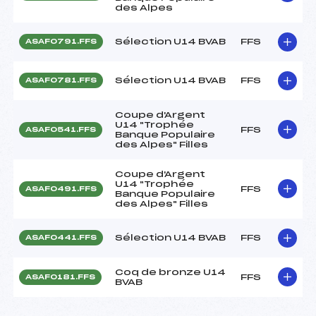
des Alpes
Sélection U14 BVAB
FFS
ASAF0791.FFS
Sélection U14 BVAB
FFS
ASAF0781.FFS
Coupe d'Argent
U14 "Trophée
FFS
ASAF0541.FFS
Banque Populaire
des Alpes" Filles
Coupe d'Argent
U14 "Trophée
FFS
ASAF0491.FFS
Banque Populaire
des Alpes" Filles
Sélection U14 BVAB
FFS
ASAF0441.FFS
Coq de bronze U14
FFS
ASAF0181.FFS
BVAB