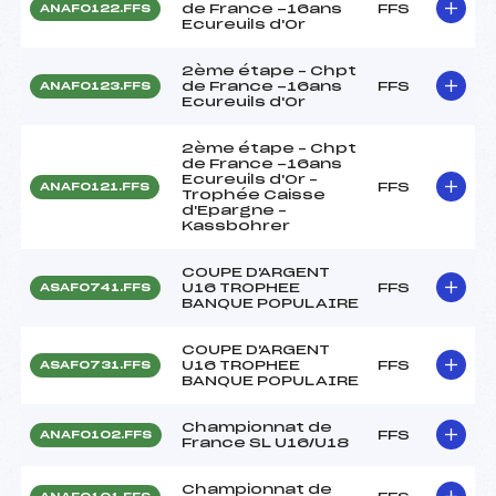
de France -16ans
FFS
ANAF0122.FFS
Ecureuils d'Or
2ème étape – Chpt
de France -16ans
FFS
ANAF0123.FFS
Ecureuils d'Or
2ème étape – Chpt
de France -16ans
Ecureuils d'Or –
FFS
ANAF0121.FFS
Trophée Caisse
d'Epargne –
Kassbohrer
COUPE D'ARGENT
U16 TROPHEE
FFS
ASAF0741.FFS
BANQUE POPULAIRE
COUPE D'ARGENT
U16 TROPHEE
FFS
ASAF0731.FFS
BANQUE POPULAIRE
Championnat de
FFS
ANAF0102.FFS
France SL U16/U18
Championnat de