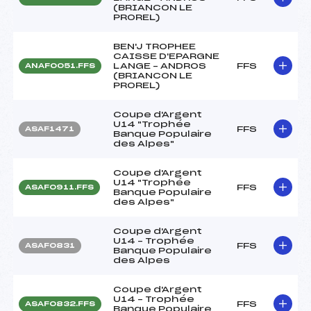
(BRIANCON LE
PROREL)
BEN'J TROPHEE
CAISSE D'EPARGNE
LANGE – ANDROS
FFS
ANAF0051.FFS
(BRIANCON LE
PROREL)
Coupe d'Argent
U14 "Trophée
FFS
ASAF1471
Banque Populaire
des Alpes"
Coupe d'Argent
U14 "Trophée
FFS
ASAF0911.FFS
Banque Populaire
des Alpes"
Coupe d'Argent
U14 – Trophée
FFS
ASAF0831
Banque Populaire
des Alpes
Coupe d'Argent
U14 – Trophée
FFS
ASAF0832.FFS
Banque Populaire