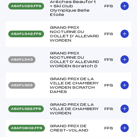
Arêches Beaufort
+ Ski Club
FFS
ASAF1023.FFS
Olympique Belle
Etoile
GRAND PRIX
NOCTURNE DU
FFS
ASAF1342.FFS
COLLET D' ALLEVARD
WORDEN
GRAND PRIX
NOCTURNE DU
FFS
ASAF1343
COLLET D' ALLEVARD
WORDEN Scratch D
GRAND PRIX DE LA
VILLE DE CHAMBERY
FFS
ASAF1323
WORDEN SCRATCH
DAMES
GRAND PRIX DE LA
VILLE DE CHAMBERY
FFS
ASAF1322.FFS
WORDEN
GRAND PRIX DE
FFS
ASAF0802.FFS
CREST-VOLAND