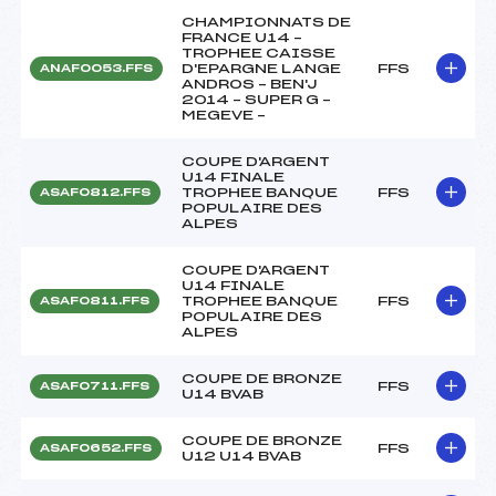
CHAMPIONNATS DE
FRANCE U14 –
TROPHEE CAISSE
D'EPARGNE LANGE
FFS
ANAF0053.FFS
ANDROS – BEN'J
2014 – SUPER G –
MEGEVE –
COUPE D'ARGENT
U14 FINALE
TROPHEE BANQUE
FFS
ASAF0812.FFS
POPULAIRE DES
ALPES
COUPE D'ARGENT
U14 FINALE
TROPHEE BANQUE
FFS
ASAF0811.FFS
POPULAIRE DES
ALPES
COUPE DE BRONZE
FFS
ASAF0711.FFS
U14 BVAB
COUPE DE BRONZE
FFS
ASAF0652.FFS
U12 U14 BVAB