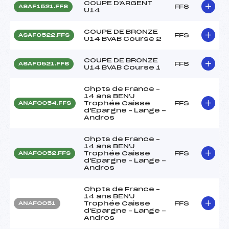
COUPE D'ARGENT
FFS
ASAF1521.FFS
U14
COUPE DE BRONZE
FFS
ASAF0522.FFS
U14 BVAB Course 2
COUPE DE BRONZE
FFS
ASAF0521.FFS
U14 BVAB Course 1
Chpts de France –
14 ans BEN'J
Trophée Caisse
FFS
ANAF0054.FFS
d'Epargne – Lange -
Andros
Chpts de France –
14 ans BEN'J
Trophée Caisse
FFS
ANAF0052.FFS
d'Epargne – Lange -
Andros
Chpts de France –
14 ans BEN'J
Trophée Caisse
FFS
ANAF0051
d'Epargne – Lange -
Andros