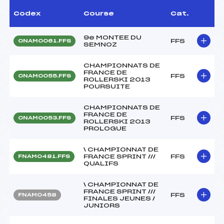
Codex
Course
Cat.
9e MONTEE DU
FFS
ONAM0061.FFS
SEMNOZ
CHAMPIONNATS DE
FRANCE DE
FFS
ONAM0055.FFS
ROLLERSKI 2013
POURSUITE
CHAMPIONNATS DE
FRANCE DE
FFS
ONAM0053.FFS
ROLLERSKI 2013
PROLOGUE
\ CHAMPIONNAT DE
FRANCE SPRINT ///
FFS
FNAM0481.FFS
QUALIFS
\ CHAMPIONNAT DE
FRANCE SPRINT ///
FFS
FNAM0458
FINALES JEUNES /
JUNIORS