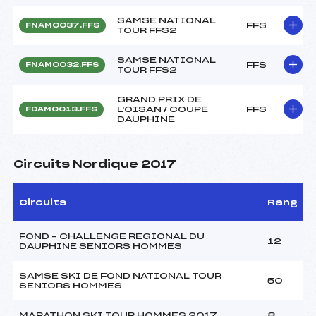
SAMSE NATIONAL
FFS
FNAM0037.FFS
TOUR FFS2
SAMSE NATIONAL
FFS
FNAM0032.FFS
TOUR FFS2
GRAND PRIX DE
L'OISAN / COUPE
FFS
FDAM0013.FFS
DAUPHINE
Circuits Nordique 2017
Circuits
Rang
FOND – CHALLENGE REGIONAL DU
12
DAUPHINE SENIORS HOMMES
SAMSE SKI DE FOND NATIONAL TOUR
50
SENIORS HOMMES
MARATHON SKI TOUR HOMMES 2017
8