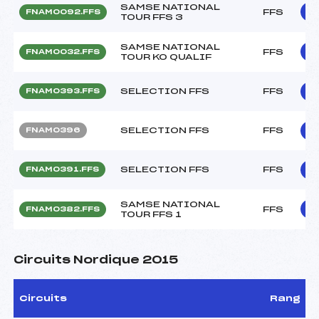
SAMSE NATIONAL
FFS
FNAM0092.FFS
TOUR FFS 3
SAMSE NATIONAL
FFS
FNAM0032.FFS
TOUR KO QUALIF
SELECTION FFS
FFS
FNAM0393.FFS
SELECTION FFS
FFS
FNAM0396
SELECTION FFS
FFS
FNAM0391.FFS
SAMSE NATIONAL
FFS
FNAM0382.FFS
TOUR FFS 1
Circuits Nordique 2015
Circuits
Rang