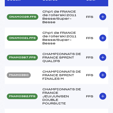
Chpt de FRANCE
de rollerski 2011
FFS
ONAM0026.FFS
Besse/Super-
Besse
Chpt de FRANCE
de rollerski 2011
FFS
ONAM0021.FFS
Besse/Super-
Besse
CHAMPIONNATS DE
FRANCE SPRINT
FFS
FNAM0387.FFS
QUALIFS
CHAMPIONNATS DE
FRANCE SPRINT
FFS
FNAM0390
FINALES M
CHAMPIONNATS DE
FRANCE
JEU/JUN/SEN
FFS
FNAM0382.FFS
DOUBLE
POURSUITE