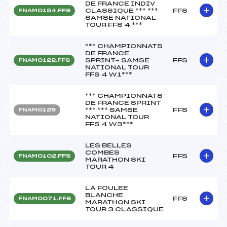
DE FRANCE INDIV
CLASSIQUE *** ***
FFS
FNAM0154.FFS
SAMSE NATIONAL
TOUR FFS 4 ***
*** CHAMPIONNATS
DE FRANCE
SPRINT- SAMSE
FFS
FNAM0122.FFS
NATIONAL TOUR
FFS 4 W1***
*** CHAMPIONNATS
DE FRANCE SPRINT
*** *** SAMSE
FFS
FNAM0125
NATIONAL TOUR
FFS 4 W3***
LES BELLES
COMBES
FFS
FNAM0102.FFS
MARATHON SKI
TOUR 4
LA FOULEE
BLANCHE
FFS
FNAM0071.FFS
MARATHON SKI
TOUR 3 CLASSIQUE