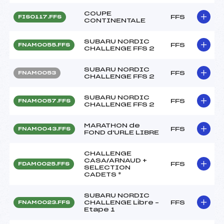
COUPE
FFS
FIS0117.FFS
CONTINENTALE
SUBARU NORDIC
FFS
FNAM0055.FFS
CHALLENGE FFS 2
SUBARU NORDIC
FFS
FNAM0053
CHALLENGE FFS 2
SUBARU NORDIC
FFS
FNAM0057.FFS
CHALLENGE FFS 2
MARATHON de
FFS
FNAM0043.FFS
FOND d'URLE LIBRE
CHALLENGE
CASA/ARNAUD +
FFS
FDAM0025.FFS
SELECTION
CADETS *
SUBARU NORDIC
CHALLENGE Libre –
FFS
FNAM0023.FFS
Etape 1