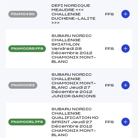
DEFI NORDIQUE
MEAUDRE <<<
CHALLENGE
FFS
FDAM0430
DUCHENE-LALITE
>>>
SUBARU NORDIC
CHALLENGE
SKIATHLON
Vendredi 28
FFS
FNAM0055.FFS
Décembre 2012
CHAMONIX MONT-
BLANC
SUBARU NORDIC
CHALLENGE
CHAMONIX MONT-
FFS
FNAM0053
BLANC Jeudi 27
Décembre 2012
JUNIOR GARCONS
SUBARU NORDIC
CHALLENGE
QUALIFICATION KO
SPRINT Jeudi 27
FFS
FNAM0051.FFS
Décembre 2012
CHAMONIX MONT-
BLANC