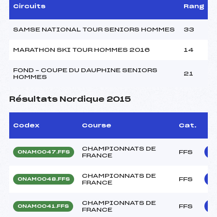
Circuits
Rang
SAMSE NATIONAL TOUR SENIORS HOMMES
33
MARATHON SKI TOUR HOMMES 2016
14
FOND – COUPE DU DAUPHINE SENIORS
21
HOMMES
Résultats Nordique 2015
Codex
Course
Cat.
CHAMPIONNATS DE
FFS
ONAM0047.FFS
FRANCE
CHAMPIONNATS DE
FFS
ONAM0048.FFS
FRANCE
CHAMPIONNATS DE
FFS
ONAM0041.FFS
FRANCE