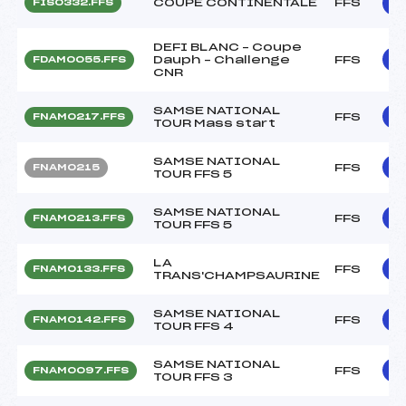
COUPE CONTINENTALE
FFS
FIS0332.FFS
DEFI BLANC – Coupe
Dauph – Challenge
FFS
FDAM0055.FFS
CNR
SAMSE NATIONAL
FFS
FNAM0217.FFS
TOUR Mass start
SAMSE NATIONAL
FFS
FNAM0215
TOUR FFS 5
SAMSE NATIONAL
FFS
FNAM0213.FFS
TOUR FFS 5
LA
FFS
FNAM0133.FFS
TRANS'CHAMPSAURINE
SAMSE NATIONAL
FFS
FNAM0142.FFS
TOUR FFS 4
SAMSE NATIONAL
FFS
FNAM0097.FFS
TOUR FFS 3