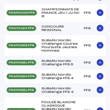
CHAMPIONNATS DE
FRANCE JEU / JU NC
FFS
FNAM0403.FFS
6
CONCOURS
FFS
FDAM0124.FFS
REGIONAL
SUBARU Nordic
Challenge Course
FFS
FNAM0323.FFS
Poursuite Jeunes
Hommes
SUBARU Nordic
FFS
FNAM0321.FFS
Challenge FFS 5
SUBARU Nordic
FFS
FNAM0224.FFS
Challenge FFS 4
SUBARU Nordic
FFS
FNAM0221.FFS
Challenge FFS 4
FOULEE BLANCHE
CLASSIQUE
SUBARU Nordic