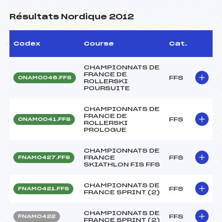
Résultats Nordique 2012
Codex
Course
Cat.
CHAMPIONNATS DE
FRANCE DE
FFS
ONAM0046.FFS
ROLLERSKI
POURSUITE
CHAMPIONNATS DE
FRANCE DE
FFS
ONAM0041.FFS
ROLLERSKI
PROLOGUE
CHAMPIONNATS DE
FRANCE
FFS
FNAM0427.FFS
SKIATHLON FIS FFS
CHAMPIONNATS DE
FFS
FNAM0421.FFS
FRANCE SPRINT (2)
CHAMPIONNATS DE
FFS
FNAM0422
FRANCE SPRINT (2)