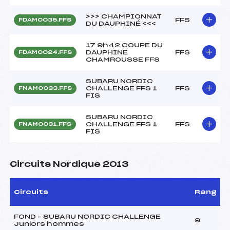
>>> CHAMPIONNAT
FFS
FDAM0035.FFS
DU DAUPHINÉ <<<
17 9h42 COUPE DU
DAUPHINE
FFS
FDAM0024.FFS
CHAMROUSSE FFS
SUBARU NORDIC
CHALLENGE FFS 1
FFS
FNAM0033.FFS
FIS
SUBARU NORDIC
CHALLENGE FFS 1
FFS
FNAM0031.FFS
FIS
Circuits Nordique 2013
Circuits
Rang
FOND – SUBARU NORDIC CHALLENGE
9
Juniors hommes