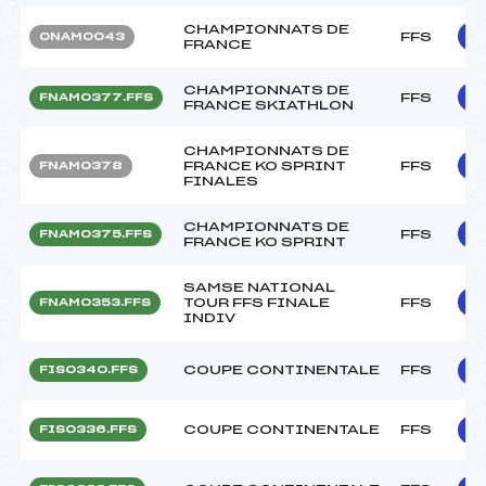
CHAMPIONNATS DE
FFS
ONAM0043
FRANCE
CHAMPIONNATS DE
FFS
FNAM0377.FFS
FRANCE SKIATHLON
CHAMPIONNATS DE
FRANCE KO SPRINT
FFS
FNAM0378
FINALES
CHAMPIONNATS DE
FFS
FNAM0375.FFS
FRANCE KO SPRINT
SAMSE NATIONAL
TOUR FFS FINALE
FFS
FNAM0353.FFS
INDIV
COUPE CONTINENTALE
FFS
FIS0340.FFS
COUPE CONTINENTALE
FFS
FIS0336.FFS