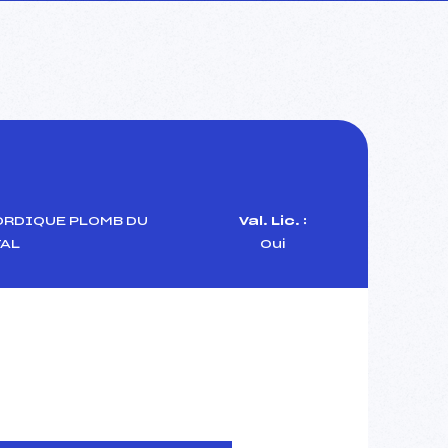
ORDIQUE PLOMB DU
Val. Lic. :
AL
Oui