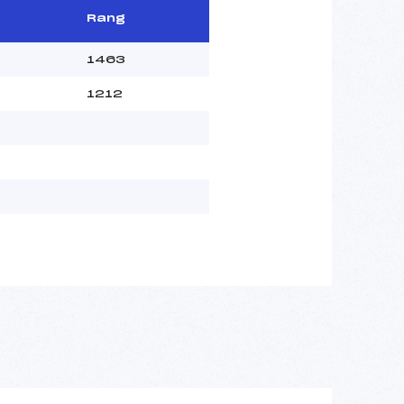
Rang
1463
1212