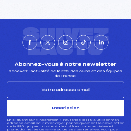
SUIVEZ
L'ACTU
Abonnez-vous à notre newsletter
Recevez l’actualité de la FFS, des clubs et des Équipes
de France.
Inscription
En cliquant sur « inscription », j’autorise la FFS à utiliser mon
adresse email pour m’envoyer périodiquement la newsletter
de la FFS, qui peut contenir des offres commerciales et
promotionnelles de la FFS ou de ses partenaires. Pour plus