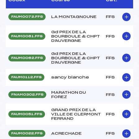
LA MONTAGNOUNE
FFS
FAUM0072.FFS
Gd PRIX DE LA
BOURBOULE & CHPT
FFS
FAUM0061.FFS
D'AUVERGNE
Gd PRIX DE LA
BOURBOULE & CHPT
FFS
FAUM0062.FFS
D'AUVERGNE
sancy blanche
FFS
FAUM0112.FFS
MARATHON DU
FFS
FNAM0302.FFS
FOREZ
GRAND PRIX DE LA
VILLE DE CLERMONT
FFS
FAUM0051.FFS
FERRAND
ACRECHADE
FFS
FAUM0022.FFS