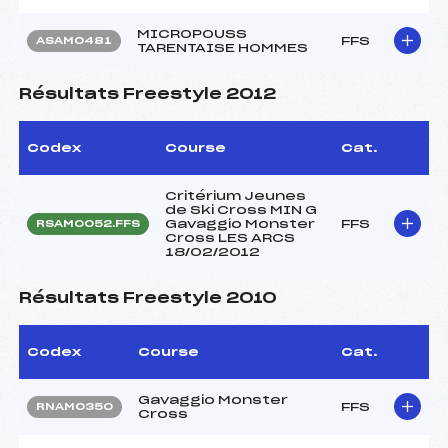
MICROPOUSS
FFS
ASAM0481
TARENTAISE HOMMES
Résultats Freestyle 2012
Codex
Course
Cat.
Critérium Jeunes
de Ski Cross MIN G
Gavaggio Monster
FFS
RSAM0052.FFS
Cross LES ARCS
18/02/2012
Résultats Freestyle 2010
Codex
Course
Cat.
Gavaggio Monster
FFS
RNAM0350
Cross