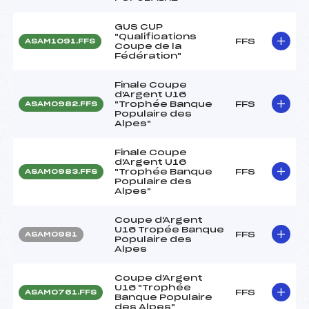
GUS CUP
"Qualifications
FFS
ASAM1091.FFS
Coupe de la
Fédération"
Finale Coupe
d'Argent U16
"Trophée Banque
FFS
ASAM0982.FFS
Populaire des
Alpes"
Finale Coupe
d'Argent U16
"Trophée Banque
FFS
ASAM0983.FFS
Populaire des
Alpes"
Coupe d'Argent
U16 Tropée Banque
FFS
ASAM0981
Populaire des
Alpes
Coupe d'Argent
U16 "Trophée
FFS
ASAM0761.FFS
Banque Populaire
des Alpes"