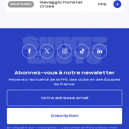
Gavaggio Monster
FFS
RNAT0350
Cross
SUIVEZ
L'ACTU
Abonnez-vous à notre newsletter
Recevez l’actualité de la FFS, des clubs et des Équipes
de France.
Inscription
En cliquant sur « inscription », j’autorise la FFS à utiliser mon