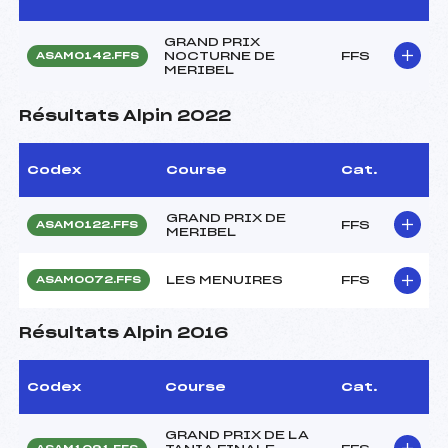
GRAND PRIX
NOCTURNE DE
FFS
ASAM0142.FFS
MERIBEL
Résultats Alpin 2022
Codex
Course
Cat.
GRAND PRIX DE
FFS
ASAM0122.FFS
MERIBEL
LES MENUIRES
FFS
ASAM0072.FFS
Résultats Alpin 2016
Codex
Course
Cat.
GRAND PRIX DE LA