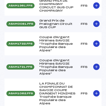
GRAND PRIX DE
CHAMPAGNY
FFS
ASAM1361.FFS
CIRCUIT GUS CUP
CHAMPAGNY
Grand Prix de
Pralognan Circuit
FFS
ASAM0081.FFS
GUS CUP
Coupe d'Argent
Minimes SAVOIE
"Trophée Banque
FFS
ASAM1722.FFS
Populaire des
Alpes"
Coupe d'Argent
Minimes SAVOIE
"Trophée Banque
FFS
ASAM1721.FFS
Populaire des
Alpes"
LA FINALE DU
CHAMPIONNAT DE
SAVOIE COUPE
D'ARGENT MINIMES
FFS
ASAM1062.FFS
Trophée banque
Populaire des
Alpes