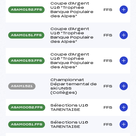
Coupe d'Argent
U16 "Trophée
FFS
ASAM0152.FFS
Banque Populaire
des Alpes"
Coupe d'Argent
U16 "Trophée
FFS
ASAM0151.FFS
Banque Populaire
des Alpes"
Coupe d'Argent
U16 "Trophée
FFS
ASAM0153.FFS
Banque Populaire
des Alpes"
Championnat
Départemental de
FFS
ASAM1521
ski UNSS
(Collèges)
Sélections U16
FFS
ASAM0052.FFS
TARENTAISE
Sélections U16
FFS
ASAM0051.FFS
TARENTAISE