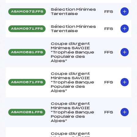
Sélection Minimes
FFS
ASAM0972.FFS
Tarentaise
Sélection Minimes
FFS
ASAM0971.FFS
Tarentaise
Coupe d'Argent
Minimes SAVOIE
"Trophée Banque
FFS
ASAM0681.FFS
Populaire des
Alpes"
Coupe d'Argent
Minimes SAVOIE
"Trophée Banque
FFS
ASAM0671.FFS
Populaire des
Alpes"
Coupe d'Argent
Minimes SAVOIE
"Trophée Banque
FFS
ASAM0261.FFS
Populaire des
Alpes"
Coupe d'Argent