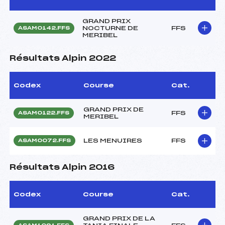
GRAND PRIX
NOCTURNE DE
FFS
ASAM0142.FFS
MERIBEL
Résultats Alpin 2022
Codex
Course
Cat.
GRAND PRIX DE
FFS
ASAM0122.FFS
MERIBEL
LES MENUIRES
FFS
ASAM0072.FFS
Résultats Alpin 2016
Codex
Course
Cat.
GRAND PRIX DE LA