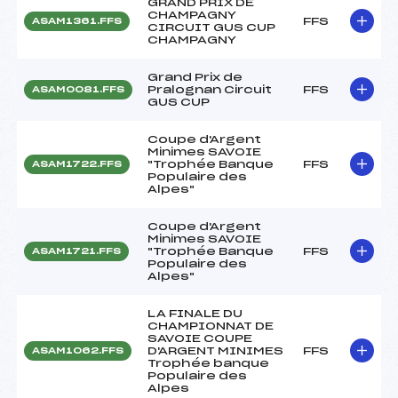
GRAND PRIX DE
CHAMPAGNY
FFS
ASAM1361.FFS
CIRCUIT GUS CUP
CHAMPAGNY
Grand Prix de
Pralognan Circuit
FFS
ASAM0081.FFS
GUS CUP
Coupe d'Argent
Minimes SAVOIE
"Trophée Banque
FFS
ASAM1722.FFS
Populaire des
Alpes"
Coupe d'Argent
Minimes SAVOIE
"Trophée Banque
FFS
ASAM1721.FFS
Populaire des
Alpes"
LA FINALE DU
CHAMPIONNAT DE
SAVOIE COUPE
D'ARGENT MINIMES
FFS
ASAM1062.FFS
Trophée banque
Populaire des
Alpes