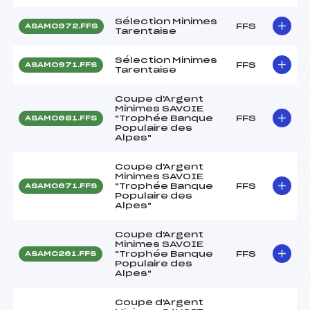
Sélection Minimes
FFS
ASAM0972.FFS
Tarentaise
Sélection Minimes
FFS
ASAM0971.FFS
Tarentaise
Coupe d'Argent
Minimes SAVOIE
"Trophée Banque
FFS
ASAM0681.FFS
Populaire des
Alpes"
Coupe d'Argent
Minimes SAVOIE
"Trophée Banque
FFS
ASAM0671.FFS
Populaire des
Alpes"
Coupe d'Argent
Minimes SAVOIE
"Trophée Banque
FFS
ASAM0261.FFS
Populaire des
Alpes"
Coupe d'Argent