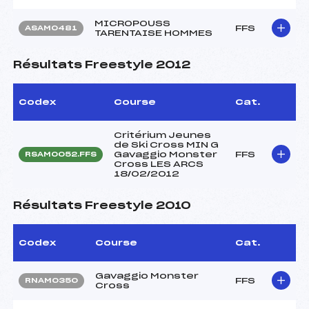
MICROPOUSS
FFS
ASAM0481
TARENTAISE HOMMES
Résultats Freestyle 2012
Codex
Course
Cat.
Critérium Jeunes
de Ski Cross MIN G
Gavaggio Monster
FFS
RSAM0052.FFS
Cross LES ARCS
18/02/2012
Résultats Freestyle 2010
Codex
Course
Cat.
Gavaggio Monster
FFS
RNAM0350
Cross