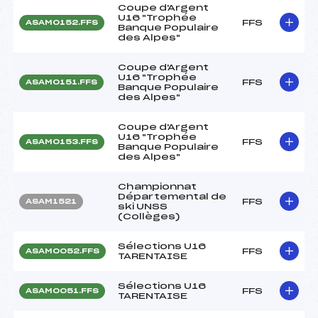
Coupe d'Argent
U16 "Trophée
FFS
ASAM0152.FFS
Banque Populaire
des Alpes"
Coupe d'Argent
U16 "Trophée
FFS
ASAM0151.FFS
Banque Populaire
des Alpes"
Coupe d'Argent
U16 "Trophée
FFS
ASAM0153.FFS
Banque Populaire
des Alpes"
Championnat
Départemental de
FFS
ASAM1521
ski UNSS
(Collèges)
Sélections U16
FFS
ASAM0052.FFS
TARENTAISE
Sélections U16
FFS
ASAM0051.FFS
TARENTAISE