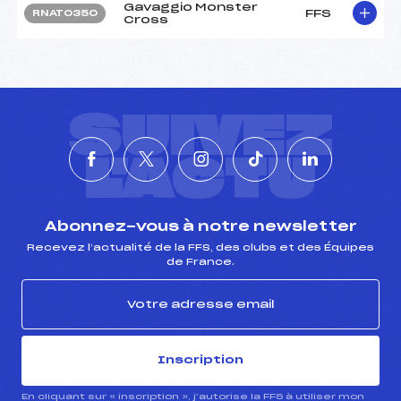
Gavaggio Monster
FFS
RNAT0350
Cross
SUIVEZ
L'ACTU
Abonnez-vous à notre newsletter
Recevez l’actualité de la FFS, des clubs et des Équipes
de France.
Inscription
En cliquant sur « inscription », j’autorise la FFS à utiliser mon