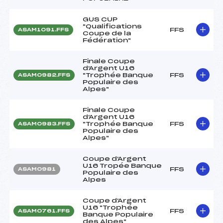
GUS CUP
"Qualifications
FFS
ASAM1091.FFS
Coupe de la
Fédération"
Finale Coupe
d'Argent U16
"Trophée Banque
FFS
ASAM0982.FFS
Populaire des
Alpes"
Finale Coupe
d'Argent U16
"Trophée Banque
FFS
ASAM0983.FFS
Populaire des
Alpes"
Coupe d'Argent
U16 Tropée Banque
FFS
ASAM0981
Populaire des
Alpes
Coupe d'Argent
U16 "Trophée
FFS
ASAM0761.FFS
Banque Populaire
des Alpes"