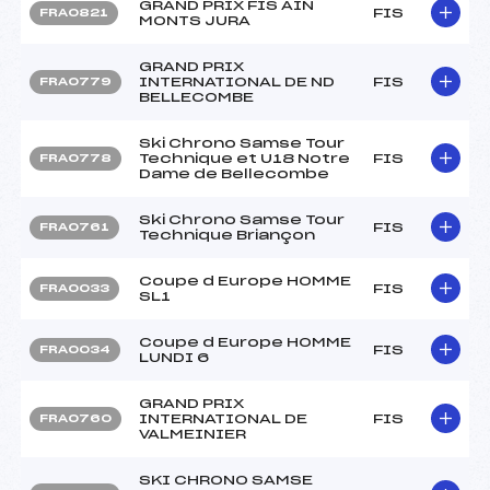
GRAND PRIX FIS AIN
FIS
FRA0821
MONTS JURA
GRAND PRIX
INTERNATIONAL DE ND
FIS
FRA0779
BELLECOMBE
Ski Chrono Samse Tour
Technique et U18 Notre
FIS
FRA0778
Dame de Bellecombe
Ski Chrono Samse Tour
FIS
FRA0761
Technique Briançon
Coupe d Europe HOMME
FIS
FRA0033
SL1
Coupe d Europe HOMME
FIS
FRA0034
LUNDI 6
GRAND PRIX
INTERNATIONAL DE
FIS
FRA0760
VALMEINIER
SKI CHRONO SAMSE