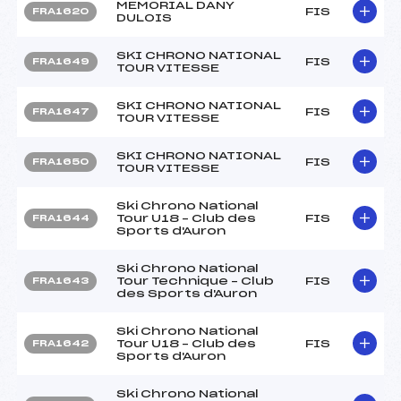
MEMORIAL DANY
FIS
FRA1620
DULOIS
SKI CHRONO NATIONAL
FIS
FRA1649
TOUR VITESSE
SKI CHRONO NATIONAL
FIS
FRA1647
TOUR VITESSE
SKI CHRONO NATIONAL
FIS
FRA1650
TOUR VITESSE
Ski Chrono National
Tour U18 – Club des
FIS
FRA1644
Sports d'Auron
Ski Chrono National
Tour Technique – Club
FIS
FRA1643
des Sports d'Auron
Ski Chrono National
Tour U18 – Club des
FIS
FRA1642
Sports d'Auron
Ski Chrono National