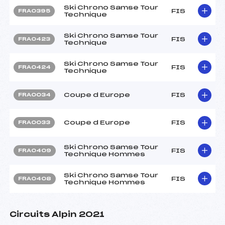
Ski Chrono Samse Tour
FIS
FRA0395
Technique
Ski Chrono Samse Tour
FIS
FRA0423
Technique
Ski Chrono Samse Tour
FIS
FRA0424
Technique
Coupe d Europe
FIS
FRA0034
Coupe d Europe
FIS
FRA0033
Ski Chrono Samse Tour
FIS
FRA0409
Technique Hommes
Ski Chrono Samse Tour
FIS
FRA0408
Technique Hommes
Circuits Alpin 2021