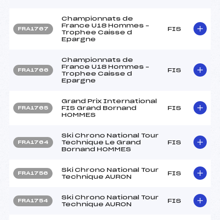
Championnats de
France U18 Hommes –
FIS
FRA1767
Trophee Caisse d
Epargne
Championnats de
France U18 Hommes –
FIS
FRA1766
Trophee Caisse d
Epargne
Grand Prix International
FIS Grand Bornand
FIS
FRA1765
HOMMES
Ski Chrono National Tour
Technique Le Grand
FIS
FRA1764
Bornand HOMMES
Ski Chrono National Tour
FIS
FRA1756
Technique AURON
Ski Chrono National Tour
FIS
FRA1754
Technique AURON