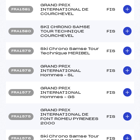
GRAND PRIX
INTERNATIONAL DE
FIS
FRA1581
COURCHEVEL
SKI CHRONO SAMSE
TOUR TECHNIQUE
FIS
FRA1580
COURCHEVEL
Ski Chrono Samse Tour
FIS
FRA1579
Technique MERIBEL
GRAND PRIX
INTERNATIONAL
FIS
FRA1578
Hommes – SL
GRAND PRIX
INTERNATIONAL
FIS
FRA1577
Hommes – GS
GRAND PRIX
INTERNATIONAL DE
FIS
FRA1575
FONT ROMEU PYRENEES
2000
Ski Chrono Samse Tour
FIS
FRA1576