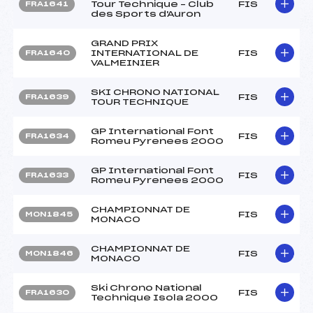
Tour Technique – Club
FIS
FRA1641
des Sports d'Auron
GRAND PRIX
INTERNATIONAL DE
FIS
FRA1640
VALMEINIER
SKI CHRONO NATIONAL
FIS
FRA1639
TOUR TECHNIQUE
GP International Font
FIS
FRA1634
Romeu Pyrenees 2000
GP International Font
FIS
FRA1633
Romeu Pyrenees 2000
CHAMPIONNAT DE
FIS
MON1845
MONACO
CHAMPIONNAT DE
FIS
MON1846
MONACO
Ski Chrono National
FIS
FRA1630
Technique Isola 2000