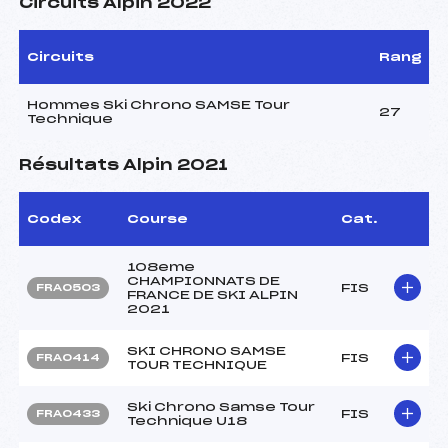
Circuits Alpin 2022
Circuits
Rang
Hommes Ski Chrono SAMSE Tour
27
Technique
Résultats Alpin 2021
Codex
Course
Cat.
108eme
CHAMPIONNATS DE
FIS
FRA0503
FRANCE DE SKI ALPIN
2021
SKI CHRONO SAMSE
FIS
FRA0414
TOUR TECHNIQUE
Ski Chrono Samse Tour
FIS
FRA0433
Technique U18