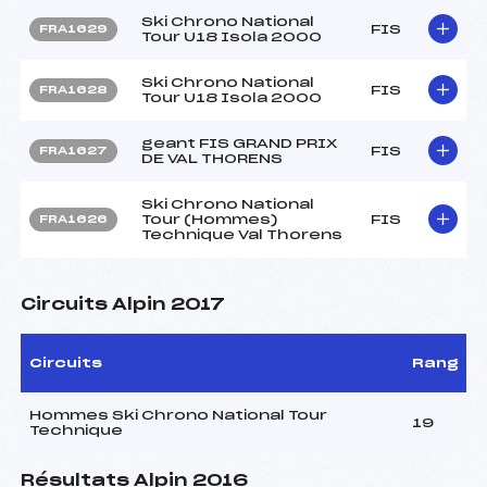
Ski Chrono National
FIS
FRA1629
Tour U18 Isola 2000
Ski Chrono National
FIS
FRA1628
Tour U18 Isola 2000
geant FIS GRAND PRIX
FIS
FRA1627
DE VAL THORENS
Ski Chrono National
Tour (Hommes)
FIS
FRA1626
Technique Val Thorens
Circuits Alpin 2017
Circuits
Rang
Hommes Ski Chrono National Tour
19
Technique
Résultats Alpin 2016