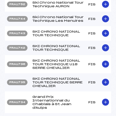
Ski Chrono National Tour
FIS
FRA1752
Technique AURON
Ski Chrono National Tour
FIS
FRA1744
Technique Les Menuires
SKI CHRONO NATIONAL
FIS
FRA1743
TOUR TECHNIQUE
SKI CHRONO NATIONAL
FIS
FRA1742
TOUR TECHNIQUE
SKI CHRONO NATIONAL
TOUR TECHNIQUE U18
FIS
FRA1736
SERRE CHEVALIER
SKI CHRONO NATIONAL
TOUR TECHNIQUE SERRE
FIS
FRA1735
CHEVALIER
Grand Prix
Internationnal du
FIS
FRA1734
Chablais à St Jean
d'Aulps