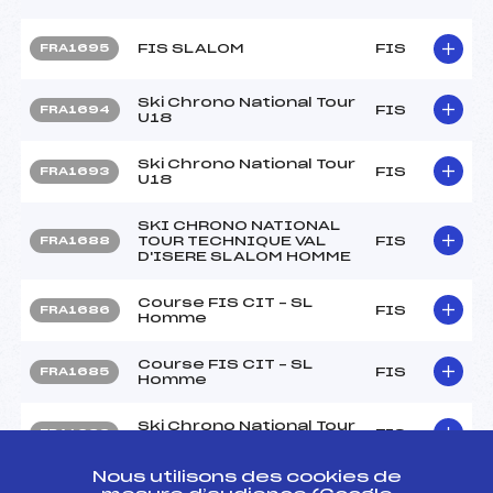
FIS SLALOM
FIS
FRA1695
Ski Chrono National Tour
FIS
FRA1694
U18
Ski Chrono National Tour
FIS
FRA1693
U18
SKI CHRONO NATIONAL
TOUR TECHNIQUE VAL
FIS
FRA1688
D'ISERE SLALOM HOMME
Course FIS CIT – SL
FIS
FRA1686
Homme
Course FIS CIT – SL
FIS
FRA1685
Homme
Ski Chrono National Tour
FIS
FRA1683
Technique Val Thorens
Nous utilisons des cookies de
SKI CHRONO NATIONAL