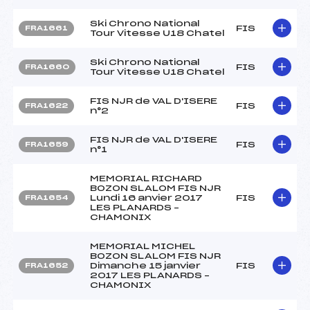
Ski Chrono National
FIS
FRA1661
Tour Vitesse U18 Chatel
Ski Chrono National
FIS
FRA1660
Tour Vitesse U18 Chatel
FIS NJR de VAL D'ISERE
FIS
FRA1622
n°2
FIS NJR de VAL D'ISERE
FIS
FRA1659
n°1
MEMORIAL RICHARD
BOZON SLALOM FIS NJR
Lundi 16 anvier 2017
FIS
FRA1654
LES PLANARDS –
CHAMONIX
MEMORIAL MICHEL
BOZON SLALOM FIS NJR
Dimanche 15 janvier
FIS
FRA1652
2017 LES PLANARDS –
CHAMONIX