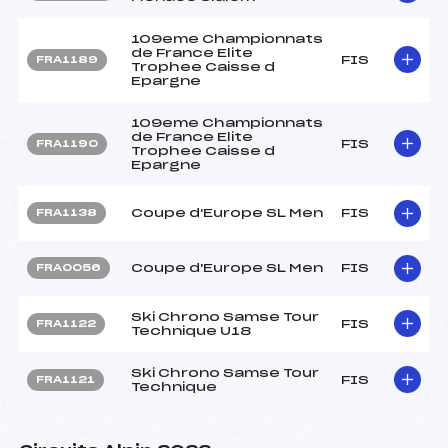
109eme Championnats
de France Elite
FIS
FRA1189
Trophee Caisse d
Epargne
109eme Championnats
de France Elite
FIS
FRA1190
Trophee Caisse d
Epargne
Coupe d'Europe SL Men
FIS
FRA1138
Coupe d'Europe SL Men
FIS
FRA0056
Ski Chrono Samse Tour
FIS
FRA1122
Technique U18
Ski Chrono Samse Tour
FIS
FRA1121
Technique