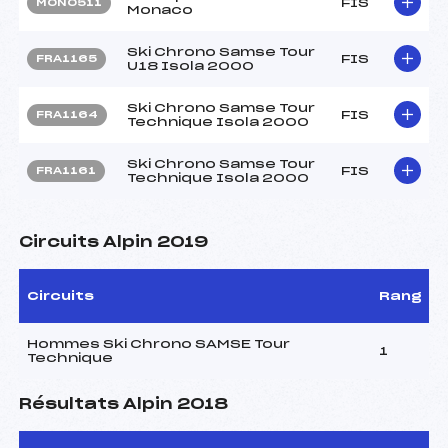
FIS
MON0511
Monaco
Ski Chrono Samse Tour
FIS
FRA1165
U18 Isola 2000
Ski Chrono Samse Tour
FIS
FRA1164
Technique Isola 2000
Ski Chrono Samse Tour
FIS
FRA1161
Technique Isola 2000
Circuits Alpin 2019
Circuits
Rang
Hommes Ski Chrono SAMSE Tour
1
Technique
Résultats Alpin 2018