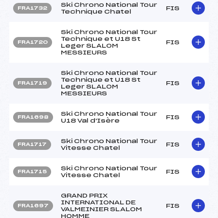
Ski Chrono National Tour
FIS
FRA1732
Technique Chatel
Ski Chrono National Tour
Technique et U18 St
FIS
FRA1720
Leger SLALOM
MESSIEURS
Ski Chrono National Tour
Technique et U18 St
FIS
FRA1719
Leger SLALOM
MESSIEURS
Ski Chrono National Tour
FIS
FRA1698
U18 Val d'Isère
Ski Chrono National Tour
FIS
FRA1717
Vitesse Chatel
Ski Chrono National Tour
FIS
FRA1715
Vitesse Chatel
GRAND PRIX
INTERNATIONAL DE
FIS
FRA1697
VALMEINIER SLALOM
HOMME