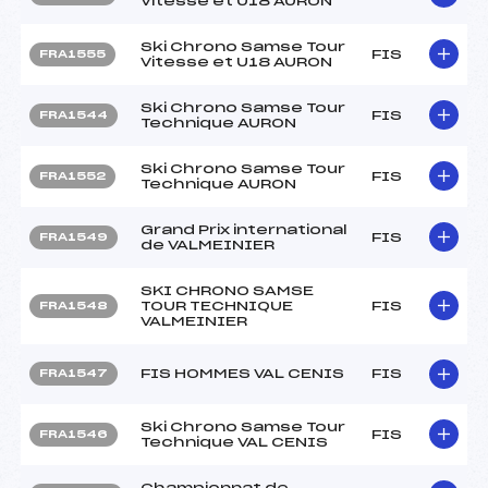
Vitesse et U18 AURON
Ski Chrono Samse Tour
FIS
FRA1555
Vitesse et U18 AURON
Ski Chrono Samse Tour
FIS
FRA1544
Technique AURON
Ski Chrono Samse Tour
FIS
FRA1552
Technique AURON
Grand Prix international
FIS
FRA1549
de VALMEINIER
SKI CHRONO SAMSE
TOUR TECHNIQUE
FIS
FRA1548
VALMEINIER
FIS HOMMES VAL CENIS
FIS
FRA1547
Ski Chrono Samse Tour
FIS
FRA1546
Technique VAL CENIS
Championnat de