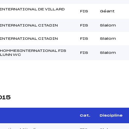
 INTERNATIONAL DE VILLARD
FIS
Géant
 INTERNATIONAL CITADIN
FIS
Slalom
 INTERNATIONAL CITADIN
FIS
Slalom
 HOMMESINTERNATIONAL FIS
FIS
Slalom
 LUNN WC
015
Cat.
Discipline