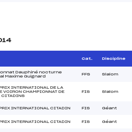
014
Cat.
Discipline
onnat Dauphiné nocturne
FFS
Slalom
al Maxime Guignard
PRIX INTERNATIONAL DE LA
DE VOIRON CHAMPIONNAT DE
FIS
Slalom
 CITADINS
PRIX INTERNATIONAL CITADIN
FIS
Géant
PRIX INTERNATIONAL CITADIN
FIS
Géant