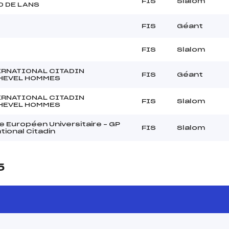
FIS
Slalom
D DE LANS
FIS
Géant
FIS
Slalom
ERNATIONAL CITADIN
FIS
Géant
HEVEL HOMMES
ERNATIONAL CITADIN
FIS
Slalom
HEVEL HOMMES
 Européen Universitaire – GP
FIS
Slalom
tional Citadin
5