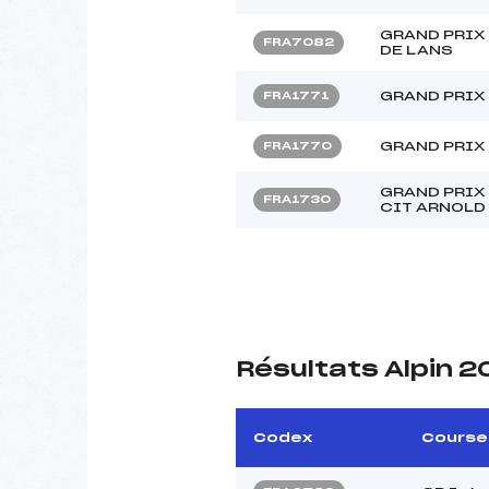
GRAND PRIX
FRA7082
DE LANS
GRAND PRIX
FRA1771
GRAND PRIX
FRA1770
GRAND PRIX
FRA1730
CIT ARNOLD
Résultats Alpin 2
Codex
Course