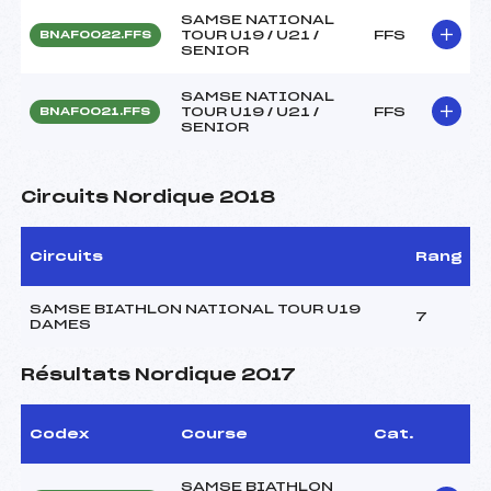
SAMSE NATIONAL
TOUR U19 / U21 /
FFS
BNAF0022.FFS
SENIOR
SAMSE NATIONAL
TOUR U19 / U21 /
FFS
BNAF0021.FFS
SENIOR
Circuits Nordique 2018
Circuits
Rang
SAMSE BIATHLON NATIONAL TOUR U19
7
DAMES
Résultats Nordique 2017
Codex
Course
Cat.
SAMSE BIATHLON