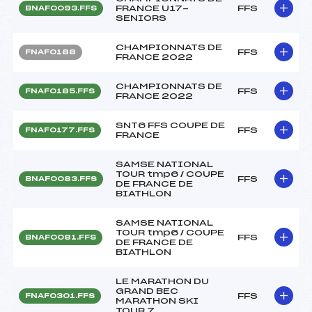
FRANCE U17-
FFS
BNAF0093.FFS
SENIORS
CHAMPIONNATS DE
FFS
FNAF0188
FRANCE 2022
CHAMPIONNATS DE
FFS
FNAF0185.FFS
FRANCE 2022
SNT6 FFS COUPE DE
FFS
FNAF0177.FFS
FRANCE
SAMSE NATIONAL
TOUR tmp6 / COUPE
FFS
BNAF0083.FFS
DE FRANCE DE
BIATHLON
SAMSE NATIONAL
TOUR tmp6 / COUPE
FFS
BNAF0081.FFS
DE FRANCE DE
BIATHLON
LE MARATHON DU
GRAND BEC
FFS
FNAF0301.FFS
MARATHON SKI
TOUR 7