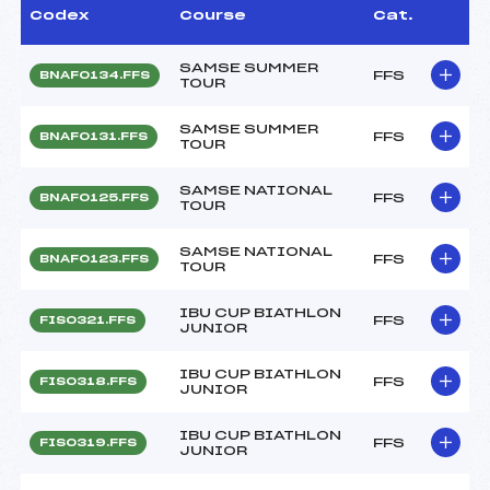
Codex
Course
Cat.
SAMSE SUMMER
FFS
BNAF0134.FFS
TOUR
SAMSE SUMMER
FFS
BNAF0131.FFS
TOUR
SAMSE NATIONAL
FFS
BNAF0125.FFS
TOUR
SAMSE NATIONAL
FFS
BNAF0123.FFS
TOUR
IBU CUP BIATHLON
FFS
FIS0321.FFS
JUNIOR
IBU CUP BIATHLON
FFS
FIS0318.FFS
JUNIOR
IBU CUP BIATHLON
FFS
FIS0319.FFS
JUNIOR