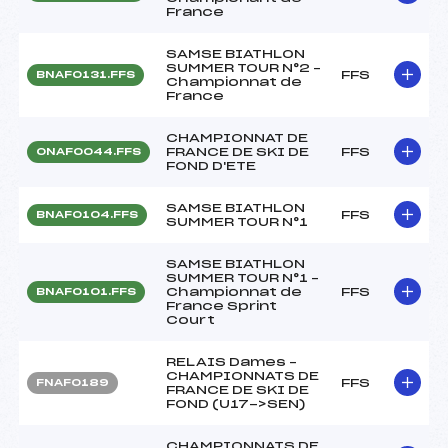
France
SAMSE BIATHLON
SUMMER TOUR N°2 –
FFS
BNAF0131.FFS
Championnat de
France
CHAMPIONNAT DE
FRANCE DE SKI DE
FFS
ONAF0044.FFS
FOND D'ETE
SAMSE BIATHLON
FFS
BNAF0104.FFS
SUMMER TOUR N°1
SAMSE BIATHLON
SUMMER TOUR N°1 –
Championnat de
FFS
BNAF0101.FFS
France Sprint
Court
RELAIS Dames –
CHAMPIONNATS DE
FFS
FNAF0189
FRANCE DE SKI DE
FOND (U17->SEN)
CHAMPIONNATS DE