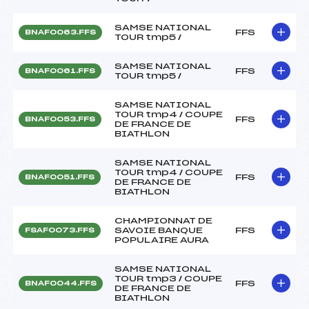
SAMSE NATIONAL
FFS
BNAF0063.FFS
TOUR tmp5 /
SAMSE NATIONAL
FFS
BNAF0061.FFS
TOUR tmp5 /
SAMSE NATIONAL
TOUR tmp4 / COUPE
FFS
BNAF0053.FFS
DE FRANCE DE
BIATHLON
SAMSE NATIONAL
TOUR tmp4 / COUPE
FFS
BNAF0051.FFS
DE FRANCE DE
BIATHLON
CHAMPIONNAT DE
SAVOIE BANQUE
FFS
FSAF0073.FFS
POPULAIRE AURA
SAMSE NATIONAL
TOUR tmp3 / COUPE
FFS
BNAF0044.FFS
DE FRANCE DE
BIATHLON