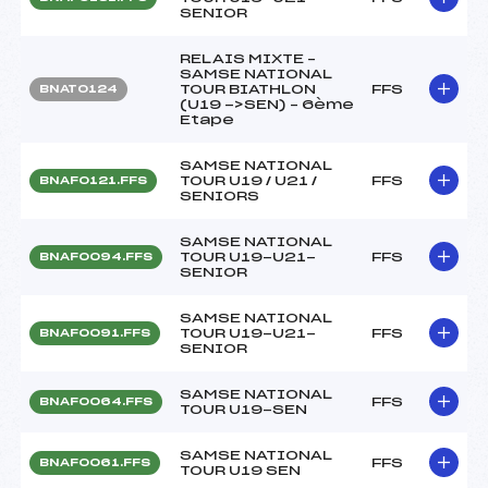
SENIOR
RELAIS MIXTE –
SAMSE NATIONAL
TOUR BIATHLON
FFS
BNAT0124
(U19 ->SEN) – 6ème
Etape
SAMSE NATIONAL
TOUR U19 / U21 /
FFS
BNAF0121.FFS
SENIORS
SAMSE NATIONAL
TOUR U19-U21-
FFS
BNAF0094.FFS
SENIOR
SAMSE NATIONAL
TOUR U19-U21-
FFS
BNAF0091.FFS
SENIOR
SAMSE NATIONAL
FFS
BNAF0064.FFS
TOUR U19-SEN
SAMSE NATIONAL
FFS
BNAF0061.FFS
TOUR U19 SEN