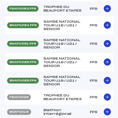
TROPHEE DU
FFS
FSAF0063.FFS
BEAUFORT ETAPE5
SAMSE NATIONAL
TOUR U19 / U21 /
FFS
BNAF0054.FFS
SENIOR
SAMSE NATIONAL
TOUR U19 / U21 /
FFS
BNAF0051.FFS
SENIOR
SAMSE NATIONAL
TOUR U19 / U21 /
FFS
BNAF0025.FFS
SENIOR
SAMSE NATIONAL
TOUR U19 / U21 /
FFS
BNAF0022.FFS
SENIOR
TROPHEE DU
FFS
FSAF0033
BEAUFORT ETAPE3
Biathlon
FFS
BDAF0016
interrégional