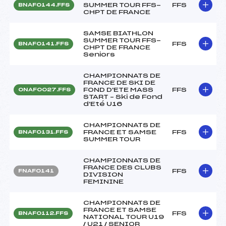
SUMMER TOUR FFS-
FFS
BNAF0144.FFS
CHPT DE FRANCE
SAMSE BIATHLON
SUMMER TOUR FFS-
FFS
BNAF0141.FFS
CHPT DE FRANCE
Seniors
CHAMPIONNATS DE
FRANCE DE SKI DE
FOND D'ETE MASS
FFS
ONAF0027.FFS
START – Ski de Fond
d'Eté U16
CHAMPIONNATS DE
FRANCE ET SAMSE
FFS
BNAF0131.FFS
SUMMER TOUR
CHAMPIONNATS DE
FRANCE DES CLUBS
FFS
FNAF0141
DIVISION
FEMININE
CHAMPIONNATS DE
FRANCE ET SAMSE
FFS
BNAF0112.FFS
NATIONAL TOUR U19
/ U21 / SENIOR