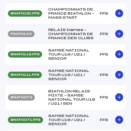
CHAMPIONNATS DE
FRANCE BIATHLON –
FFS
BNAF0121.FFS
MASS START
RELAIS Dames –
CHAMPIONNATS DE
FFS
FNAF0144
FRANCE DES CLUBS
SAMSE NATIONAL
TOUR U19 / U21 /
FFS
BNAF0112.FFS
SENIOR
SAMSE NATIONAL
TOUR U19 / U21 /
FFS
BNAF0111.FFS
SENIOR
BIATHLON RELAIS
MIXTE – SAMSE
FFS
BNAT0073
NATIONAL TOUR U19
/ U21 / SEN
SAMSE NATIONAL
TOUR U19 / U21 /
FFS
BNAF0071.FFS
SENIOR