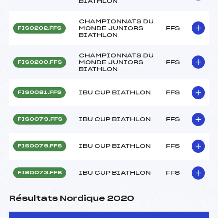
BIATHLON
CHAMPIONNATS DU
MONDE JUNIORS
FFS
FIS0202.FFS
BIATHLON
CHAMPIONNATS DU
MONDE JUNIORS
FFS
FIS0200.FFS
BIATHLON
IBU CUP BIATHLON
FFS
FIS0081.FFS
IBU CUP BIATHLON
FFS
FIS0079.FFS
IBU CUP BIATHLON
FFS
FIS0075.FFS
IBU CUP BIATHLON
FFS
FIS0073.FFS
Résultats Nordique 2020