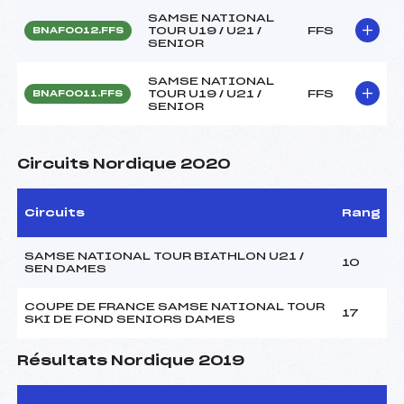
SAMSE NATIONAL
TOUR U19 / U21 /
FFS
BNAF0012.FFS
SENIOR
SAMSE NATIONAL
TOUR U19 / U21 /
FFS
BNAF0011.FFS
SENIOR
Circuits Nordique 2020
Circuits
Rang
SAMSE NATIONAL TOUR BIATHLON U21 /
10
SEN DAMES
COUPE DE FRANCE SAMSE NATIONAL TOUR
17
SKI DE FOND SENIORS DAMES
Résultats Nordique 2019