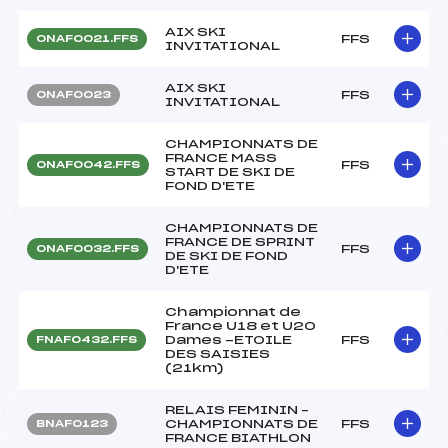
AIX SKI
FFS
ONAF0021.FFS
INVITATIONAL
AIX SKI
FFS
ONAF0023
INVITATIONAL
CHAMPIONNATS DE
FRANCE MASS
FFS
ONAF0042.FFS
START DE SKI DE
FOND D'ETE
CHAMPIONNATS DE
FRANCE DE SPRINT
FFS
ONAF0032.FFS
DE SKI DE FOND
D'ETE
Championnat de
France U18 et U20
Dames -ETOILE
FFS
FNAF0432.FFS
DES SAISIES
(21km)
RELAIS FEMININ –
CHAMPIONNATS DE
FFS
BNAF0123
FRANCE BIATHLON