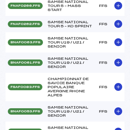
SAMSE NATIONAL
TOUR 5 – MASS
FFS
FNAF0266.FFS
START
SAMSE NATIONAL
FFS
FNAF0262.FFS
TOUR 5 – KO SPRINT
SAMSE NATIONAL
TOUR U19 / U21 /
FFS
BNAF0063.FFS
SENIOR
SAMSE NATIONAL
TOUR U19 / U21 /
FFS
BNAF0061.FFS
SENIOR
CHAMPIONNAT DE
SAVOIE BANQUE
POPULAIRE
FFS
FSAF0083.FFS
AVERGNE RHONE
ALPES
SAMSE NATIONAL
TOUR U19 / U21 /
FFS
BNAF0053.FFS
SENIOR
SAMSE NATIONAL