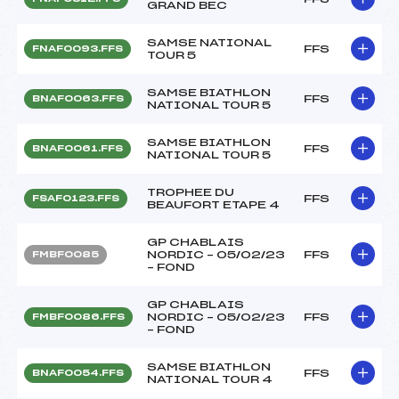
GRAND BEC
SAMSE NATIONAL
FFS
FNAF0093.FFS
TOUR 5
SAMSE BIATHLON
FFS
BNAF0063.FFS
NATIONAL TOUR 5
SAMSE BIATHLON
FFS
BNAF0061.FFS
NATIONAL TOUR 5
TROPHEE DU
FFS
FSAF0123.FFS
BEAUFORT ETAPE 4
GP CHABLAIS
NORDIC – 05/02/23
FFS
FMBF0085
– FOND
GP CHABLAIS
NORDIC – 05/02/23
FFS
FMBF0086.FFS
– FOND
SAMSE BIATHLON
FFS
BNAF0054.FFS
NATIONAL TOUR 4