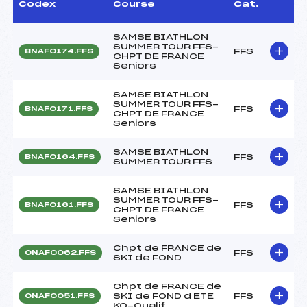
Codex
Course
Cat.
SAMSE BIATHLON
SUMMER TOUR FFS-
FFS
BNAF0174.FFS
CHPT DE FRANCE
Seniors
SAMSE BIATHLON
SUMMER TOUR FFS-
FFS
BNAF0171.FFS
CHPT DE FRANCE
Seniors
SAMSE BIATHLON
FFS
BNAF0164.FFS
SUMMER TOUR FFS
SAMSE BIATHLON
SUMMER TOUR FFS-
FFS
BNAF0161.FFS
CHPT DE FRANCE
Seniors
Chpt de FRANCE de
FFS
ONAF0062.FFS
SKI de FOND
Chpt de FRANCE de
SKI de FOND d ETE
FFS
ONAF0051.FFS
KO-Qualif