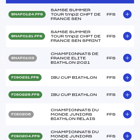
SAMSE SUMMER
TOUR tmp2 CHPT DE
FFS
BNAF0124.FFS
FRANCE SEN
SAMSE SUMMER
TOUR tmp2 CHPT DE
FFS
BNAF0121.FFS
FRANCE SEN SPRINT
CHAMPIONNATS DE
FRANCE ELITE
FFS
BNAF0103
BIATHLON 2021
IBU CUP BIATHLON
FFS
FIS0231.FFS
IBU CUP BIATHLON
FFS
FIS0229.FFS
CHAMPIONNATS DU
MONDE JUNIORS
FFS
FIS0206
BIATHLON RELAIS
CHAMPIONNATS DU
MONDE JUNIORS
FFS
FIS0204.FFS