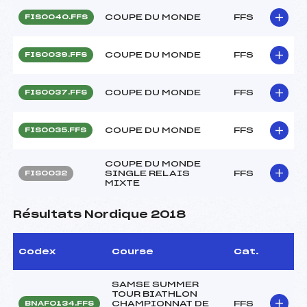
COUPE DU MONDE
FFS
FIS0040.FFS
COUPE DU MONDE
FFS
FIS0039.FFS
COUPE DU MONDE
FFS
FIS0037.FFS
COUPE DU MONDE
FFS
FIS0035.FFS
COUPE DU MONDE
SINGLE RELAIS
FFS
FIS0032
MIXTE
Résultats Nordique 2018
Codex
Course
Cat.
SAMSE SUMMER
TOUR BIATHLON
CHAMPIONNAT DE
FFS
BNAF0134.FFS