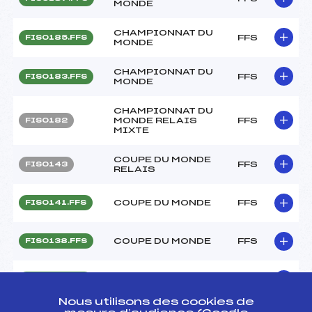
MONDE
CHAMPIONNAT DU
FFS
FIS0185.FFS
MONDE
CHAMPIONNAT DU
FFS
FIS0183.FFS
MONDE
CHAMPIONNAT DU
MONDE RELAIS
FFS
FIS0182
MIXTE
COUPE DU MONDE
FFS
FIS0143
RELAIS
COUPE DU MONDE
FFS
FIS0141.FFS
COUPE DU MONDE
FFS
FIS0138.FFS
COUPE DU MONDE
FFS
FIS0117.FFS
Nous utilisons des cookies de