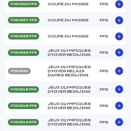
COUPE DU MONDE
FFS
FIS0303.FFS
COUPE DU MONDE
FFS
FIS0227.FFS
COUPE DU MONDE
FFS
FIS0225.FFS
JEUX OLYMPIQUES
FFS
FIS0222.FFS
D'HIVER BEINJING
JEUX OLYMPIQUES
D'HIVER RELAIS
FFS
FIS0221
DAMES BEINJING
JEUX OLYMPIQUES
FFS
FIS0215.FFS
D'HIVER BEINJING
JEUX OLYMPIQUES
FFS
FIS0216.FFS
D'HIVER BEINJING
JEUX OLYMPIQUES
FFS
FIS0213.FFS
D'HIVER BEINJING