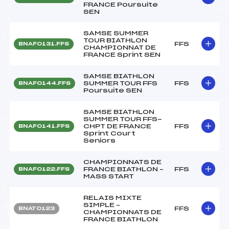
FRANCE Poursuite
SEN
SAMSE SUMMER
TOUR BIATHLON
FFS
BNAF0131.FFS
CHAMPIONNAT DE
FRANCE Sprint SEN
SAMSE BIATHLON
SUMMER TOUR FFS
FFS
BNAF0144.FFS
Poursuite SEN
SAMSE BIATHLON
SUMMER TOUR FFS-
CHPT DE FRANCE
FFS
BNAF0141.FFS
Sprint Court
Seniors
CHAMPIONNATS DE
FRANCE BIATHLON –
FFS
BNAF0122.FFS
MASS START
RELAIS MIXTE
SIMPLE –
FFS
BNAT0123
CHAMPIONNATS DE
FRANCE BIATHLON