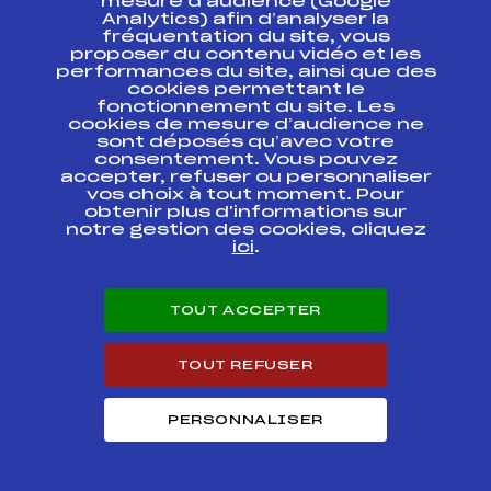
mesure d’audience (Google
COUPE DU MONDE
FFS
FIS0116.FFS
Analytics) afin d’analyser la
fréquentation du site, vous
proposer du contenu vidéo et les
COUPE DU MONDE
FFS
FIS0114
performances du site, ainsi que des
RELAIS
cookies permettant le
fonctionnement du site. Les
cookies de mesure d’audience ne
COUPE DU MONDE
FFS
FIS0112.FFS
sont déposés qu’avec votre
consentement. Vous pouvez
accepter, refuser ou personnaliser
COUPE DU MONDE
FFS
FIS0110.FFS
vos choix à tout moment. Pour
obtenir plus d'informations sur
notre gestion des cookies, cliquez
ici
.
COUPE DU MONDE
FFS
FIS0108.FFS
TOUT ACCEPTER
COUPE DU MONDE
FFS
FIS0052.FFS
TOUT REFUSER
COUPE DU MONDE
FFS
FIS0050.FFS
PERSONNALISER
COUPE DU MONDE
FFS
FIS0048.FFS
COUPE DU MONDE