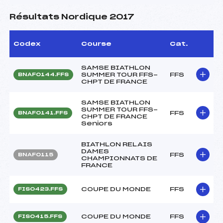
Résultats Nordique 2017
Codex
Course
Cat.
SAMSE BIATHLON
SUMMER TOUR FFS-
FFS
BNAF0144.FFS
CHPT DE FRANCE
SAMSE BIATHLON
SUMMER TOUR FFS-
FFS
BNAF0141.FFS
CHPT DE FRANCE
Seniors
BIATHLON RELAIS
DAMES
FFS
BNAF0115
CHAMPIONNATS DE
FRANCE
COUPE DU MONDE
FFS
FIS0423.FFS
COUPE DU MONDE
FFS
FIS0415.FFS