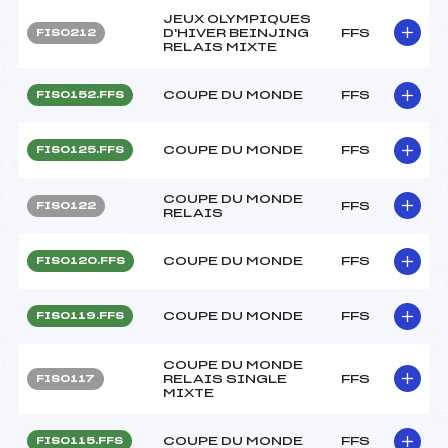
JEUX OLYMPIQUES
D'HIVER BEINJING
FFS
FIS0212
RELAIS MIXTE
COUPE DU MONDE
FFS
FIS0152.FFS
COUPE DU MONDE
FFS
FIS0125.FFS
COUPE DU MONDE
FFS
FIS0122
RELAIS
COUPE DU MONDE
FFS
FIS0120.FFS
COUPE DU MONDE
FFS
FIS0119.FFS
COUPE DU MONDE
RELAIS SINGLE
FFS
FIS0117
MIXTE
COUPE DU MONDE
FFS
FIS0115.FFS