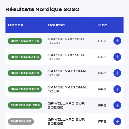
Résultats Nordique 2020
Codex
Course
Cat.
SAMSE SUMMER
FFS
BNAF0134.FFS
TOUR
SAMSE SUMMER
FFS
BNAF0131.FFS
TOUR
SAMSE NATIONAL
FFS
BNAF0125.FFS
TOUR
SAMSE NATIONAL
FFS
BNAF0123.FFS
TOUR
GP VILLARD SUR
FFS
FMBF0106.FFS
BOEGE
GP VILLARD SUR
FFS
FMBF0105
BOEGE