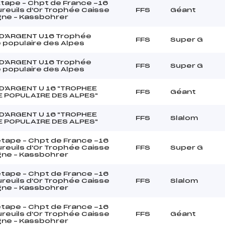
tape – Chpt de France -16
reuils d'Or Trophée Caisse
FFS
Géant
gne – Kassbohrer
D'ARGENT U16 Trophée
FFS
Super G
 populaire des Alpes
D'ARGENT U16 Trophée
FFS
Super G
 populaire des Alpes
D'ARGENT U 16 "TROPHEE
FFS
Géant
 POPULAIRE DES ALPES"
D'ARGENT U 16 "TROPHEE
FFS
Slalom
 POPULAIRE DES ALPES"
tape – Chpt de France -16
reuils d'Or Trophée Caisse
FFS
Super G
gne – Kassbohrer
tape – Chpt de France -16
reuils d'Or Trophée Caisse
FFS
Slalom
gne – Kassbohrer
tape – Chpt de France -16
reuils d'Or Trophée Caisse
FFS
Géant
gne – Kassbohrer