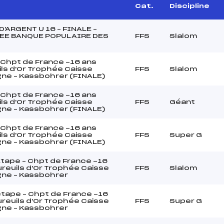
e
Cat.
Discipline
'ARGENT U 16 – FINALE –
EE BANQUE POPULAIRE DES
FFS
Slalom
Chpt de France -16 ans
ls d'Or Trophée Caisse
FFS
Slalom
gne – Kassbohrer (FINALE)
Chpt de France -16 ans
ls d'Or Trophée Caisse
FFS
Géant
gne – Kassbohrer (FINALE)
Chpt de France -16 ans
ls d'Or Trophée Caisse
FFS
Super G
gne – Kassbohrer (FINALE)
tape – Chpt de France -16
reuils d'Or Trophée Caisse
FFS
Slalom
gne – Kassbohrer
tape – Chpt de France -16
reuils d'Or Trophée Caisse
FFS
Super G
gne – Kassbohrer