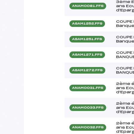
3ème E
ans Ecu
ANAM0081.FFS
d'Epar
COUPE 
ASAM1252.FFS
Banque
COUPE 
ASAM1251.FFS
Banque
COUPE 
ASAM1271.FFS
BANQUE
COUPE 
ASAM1272.FFS
BANQUE
2ème é
ans Ecu
ANAM0031.FFS
d'Epar
2ème é
ans Ecu
ANAM0033.FFS
d'Epar
2ème é
ans Ecu
ANAM0032.FFS
d'Epar