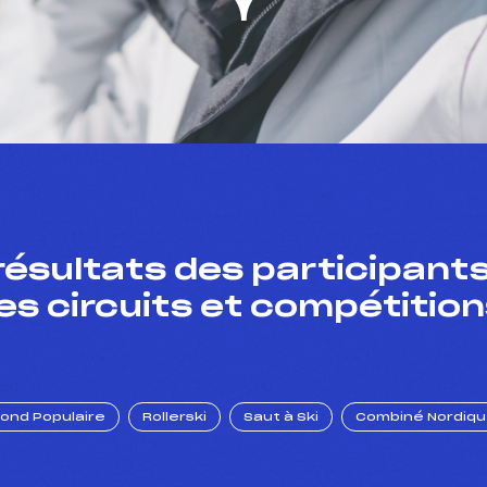
résultats des participants
es circuits et compétition
Fond Populaire
Rollerski
Saut à Ski
Combiné Nordiq