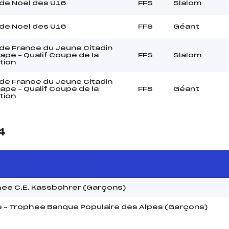
de Noel des U16
FFS
Slalom
de Noel des U16
FFS
Géant
de France du Jeune Citadin
ape – Qualif Coupe de la
FFS
Slalom
tion
de France du Jeune Citadin
ape – Qualif Coupe de la
FFS
Géant
tion
4
phee C.E. Kassbohrer (Garçons)
e – Trophee Banque Populaire des Alpes (Garçons)