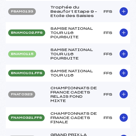
Trophée du
Beaufort Etape 9 –
FFS
FSAM0133
Etoile des Saisies
SAMSE NATIONAL
TOUR U16
FFS
BNAM0102.FFS
POURSUITE
SAMSE NATIONAL
TOUR U16
FFS
BNAM0115
POURSUITE
SAMSE NATIONAL
FFS
BNAM0101.FFS
TOUR U16
CHAMPIONNATS DE
FRANCE CADETS
FFS
FNAT0323
RELAIS FOND
MIXTE
CHAMPIONNATS DE
FRANCE CADETS
FFS
FNAM0321.FFS
FINALE
GRAND PRIX LA