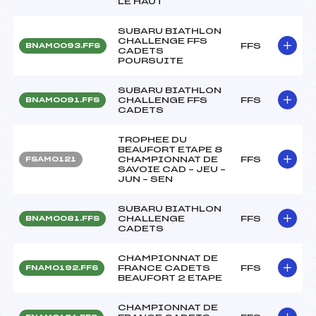
LE HAUT
SUBARU BIATHLON
CHALLENGE FFS
FFS
BNAM0093.FFS
CADETS
POURSUITE
SUBARU BIATHLON
CHALLENGE FFS
FFS
BNAM0091.FFS
CADETS
TROPHEE DU
BEAUFORT ETAPE 8
CHAMPIONNAT DE
FFS
FSAM0121
SAVOIE CAD – JEU –
JUN – SEN
SUBARU BIATHLON
CHALLENGE
FFS
BNAM0081.FFS
CADETS
CHAMPIONNAT DE
FRANCE CADETS
FFS
FNAM0192.FFS
BEAUFORT 2 ETAPE
CHAMPIONNAT DE