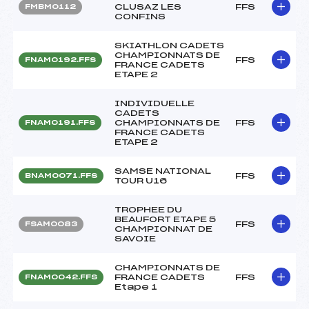
CLUSAZ LES
FFS
FMBM0112
CONFINS
SKIATHLON CADETS
CHAMPIONNATS DE
FFS
FNAM0192.FFS
FRANCE CADETS
ETAPE 2
INDIVIDUELLE
CADETS
CHAMPIONNATS DE
FFS
FNAM0191.FFS
FRANCE CADETS
ETAPE 2
SAMSE NATIONAL
FFS
BNAM0071.FFS
TOUR U16
TROPHEE DU
BEAUFORT ETAPE 5
FFS
FSAM0083
CHAMPIONNAT DE
SAVOIE
CHAMPIONNATS DE
FRANCE CADETS
FFS
FNAM0042.FFS
Etape 1