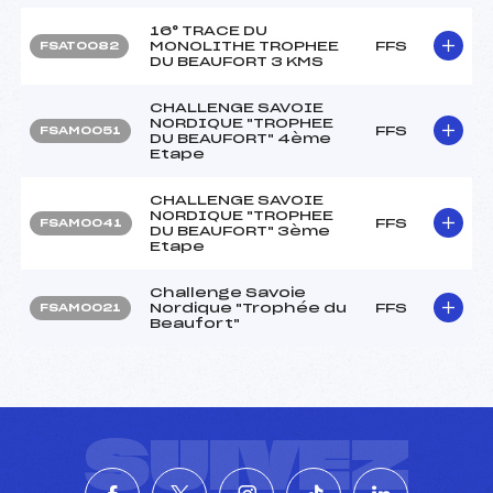
16° TRACE DU
MONOLITHE TROPHEE
FFS
FSAT0082
DU BEAUFORT 3 KMS
CHALLENGE SAVOIE
NORDIQUE "TROPHEE
FFS
FSAM0051
DU BEAUFORT" 4ème
Etape
CHALLENGE SAVOIE
NORDIQUE "TROPHEE
FFS
FSAM0041
DU BEAUFORT" 3ème
Etape
Challenge Savoie
Nordique "Trophée du
FFS
FSAM0021
Beaufort"
SUIVEZ