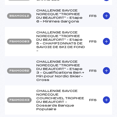
CHALLENGE SAVOIE
NORDIQUE "TROPHEE
FFS
BSAM0012
DU BEAUFORT" – Etape
6 – Minimes Garçons
CHALLENGE SAVOIE
NORDIQUE "TROPHEE
DU BEAUFORT" – Etape
FFS
FSAM0083
5 – CHAMPIONNATS DE
SAVOIE DE SKI DE FOND
–
CHALLENGE SAVOIE
NORDIQUE "TROPHEE
DU BEAUFORT" – Etape
FFS
FSAM0052
3 – Qualifications Ben +
Min pour Nordic Skier-
Cross
CHALLENGE SAVOIE
NORDIQUE
COURCHEVEL TROPHEE
FFS
FSAM0043
DU BEAUFORT –
Dossards Banque
Populaire