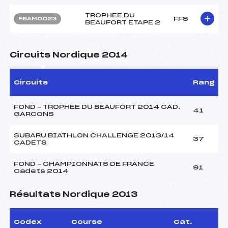
TROPHEE DU
FFS
FSAM0023
BEAUFORT ETAPE 2
Circuits Nordique 2014
Circuits
Rang
FOND – TROPHEE DU BEAUFORT 2014 CAD.
41
GARCONS
SUBARU BIATHLON CHALLENGE 2013/14
37
CADETS
FOND – CHAMPIONNATS DE FRANCE
91
Cadets 2014
Résultats Nordique 2013
Codex
Course
Cat.