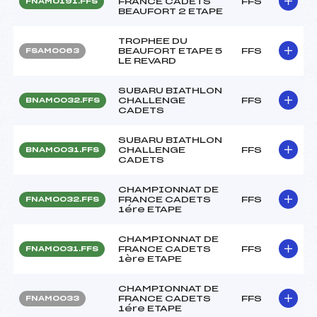
FRANCE CADETS
FFS
FNAM0191.FFS
BEAUFORT 2 ETAPE
TROPHEE DU
BEAUFORT ETAPE 5
FFS
FSAM0063
LE REVARD
SUBARU BIATHLON
CHALLENGE
FFS
BNAM0032.FFS
CADETS
SUBARU BIATHLON
CHALLENGE
FFS
BNAM0031.FFS
CADETS
CHAMPIONNAT DE
FRANCE CADETS
FFS
FNAM0032.FFS
1ére ETAPE
CHAMPIONNAT DE
FRANCE CADETS
FFS
FNAM0031.FFS
1ère ETAPE
CHAMPIONNAT DE
FRANCE CADETS
FFS
FNAM0033
1ére ETAPE