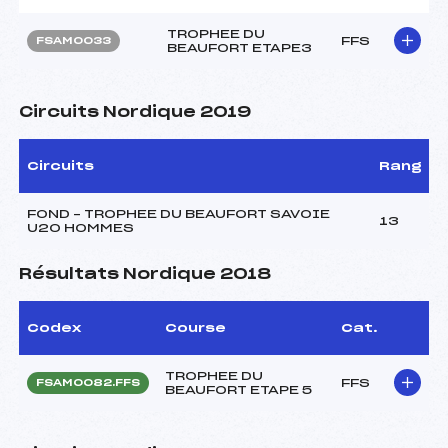
TROPHEE DU
FFS
FSAM0033
BEAUFORT ETAPE3
Circuits Nordique 2019
Circuits
Rang
FOND – TROPHEE DU BEAUFORT SAVOIE
13
U20 HOMMES
Résultats Nordique 2018
Codex
Course
Cat.
TROPHEE DU
FFS
FSAM0082.FFS
BEAUFORT ETAPE 5