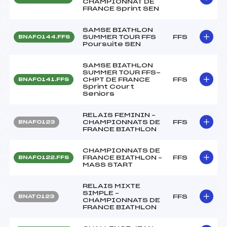
CHAMPIONNAT DE
FRANCE Sprint SEN
SAMSE BIATHLON
SUMMER TOUR FFS
FFS
BNAF0144.FFS
Poursuite SEN
SAMSE BIATHLON
SUMMER TOUR FFS-
CHPT DE FRANCE
FFS
BNAF0141.FFS
Sprint Court
Seniors
RELAIS FEMININ –
CHAMPIONNATS DE
FFS
BNAF0123
FRANCE BIATHLON
CHAMPIONNATS DE
FRANCE BIATHLON –
FFS
BNAF0122.FFS
MASS START
RELAIS MIXTE
SIMPLE –
FFS
BNAT0123
CHAMPIONNATS DE
FRANCE BIATHLON