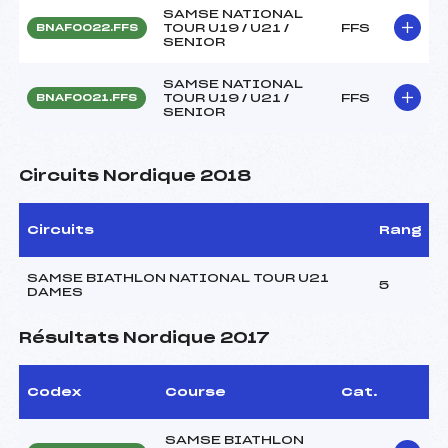
SAMSE NATIONAL
TOUR U19 / U21 /
FFS
BNAF0022.FFS
SENIOR
SAMSE NATIONAL
TOUR U19 / U21 /
FFS
BNAF0021.FFS
SENIOR
Circuits Nordique 2018
Circuits
Rang
SAMSE BIATHLON NATIONAL TOUR U21
5
DAMES
Résultats Nordique 2017
Codex
Course
Cat.
SAMSE BIATHLON