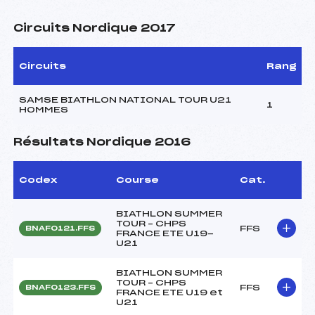
Circuits Nordique 2017
Circuits
Rang
SAMSE BIATHLON NATIONAL TOUR U21
1
HOMMES
Résultats Nordique 2016
Codex
Course
Cat.
BIATHLON SUMMER
TOUR – CHPS
FFS
BNAF0121.FFS
FRANCE ETE U19-
U21
BIATHLON SUMMER
TOUR – CHPS
FFS
BNAF0123.FFS
FRANCE ETE U19 et
U21