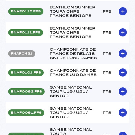
BIATHLON SUMMER
TOUR// CHPS
FFS
BNAF0115.FFS
FRANCE SENIORS
BIATHLON SUMMER
TOUR// CHPS
FFS
BNAF0111.FFS
FRANCE SENIORS
CHAMPIONNATS DE
FRANCE DE RELAIS
FFS
FNAF0421
SKI DE FOND DAMES
CHAMPIONNATS DE
FFS
BNAF0101.FFS
FRANCE U19 DAMES
SAMSE NATIONAL
TOUR U19 / U21 /
FFS
BNAF0092.FFS
SENIOR
SAMSE NATIONAL
TOUR U19 / U21 /
FFS
BNAF0091.FFS
SENIOR
SAMSE NATIONAL
TOUR //