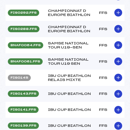
CHAMPIONNAT D
FFS
FIS0292.FFS
EUROPE BIATHLON
CHAMPIONNAT D
FFS
FIS0288.FFS
EUROPE BIATHLON
SAMSE NATIONAL
FFS
BNAF0064.FFS
TOUR U19-SEN
SAMSE NATIONAL
FFS
BNAF0061.FFS
TOUR U19 SEN
IBU CUP BIATHLON
FFS
FIS0145
RELAIS MIXTE
IBU CUP BIATHLON
FFS
FIS0143.FFS
IBU CUP BIATHLON
FFS
FIS0141.FFS
IBU CUP BIATHLON
FFS
FIS0139.FFS