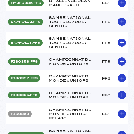
CHALLENGE JEAN
FFS
FMJF0385.FFS
MARC BRAUD
SAMSE NATIONAL
TOUR U19 / U21 /
FFS
BNAF0112.FFS
SENIOR
SAMSE NATIONAL
TOUR U19 / U21 /
FFS
BNAF0111.FFS
SENIOR
CHAMPIONNAT DU
FFS
FIS0359.FFS
MONDE JUNIORS
CHAMPIONNAT DU
FFS
FIS0357.FFS
MONDE JUNIORS
CHAMPIONNAT DU
FFS
FIS0355.FFS
MONDE JUNIORS
CHAMPIONNAT DU
MONDE JUNIORS
FFS
FIS0353
RELAIS
SAMSE NATIONAL