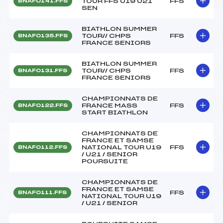
TOUR FFS U19 U21
FFS
BNAF0141.FFS
SEN
BIATHLON SUMMER
TOUR// CHPS
FFS
BNAF0135.FFS
FRANCE SENIORS
BIATHLON SUMMER
TOUR// CHPS
FFS
BNAF0131.FFS
FRANCE SENIORS
CHAMPIONNATS DE
FRANCE MASS
FFS
BNAF0122.FFS
START BIATHLON
CHAMPIONNATS DE
FRANCE ET SAMSE
NATIONAL TOUR U19
FFS
BNAF0112.FFS
/ U21 / SENIOR
POURSUITE
CHAMPIONNATS DE
FRANCE ET SAMSE
FFS
BNAF0111.FFS
NATIONAL TOUR U19
/ U21 / SENIOR