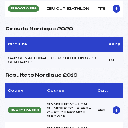
IBU CUP BIATHLON
FFS
FIS0070.FFS
Circuits Nordique 2020
Circuits
Rang
SAMSE NATIONAL TOUR BIATHLON U21 /
19
SEN DAMES
Résultats Nordique 2019
Codex
Course
Cat.
SAMSE BIATHLON
SUMMER TOUR FFS-
FFS
BNAF0174.FFS
CHPT DE FRANCE
Seniors