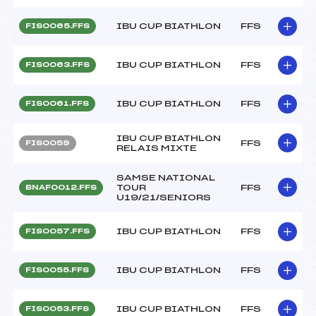
IBU CUP BIATHLON
FFS
FIS0065.FFS
IBU CUP BIATHLON
FFS
FIS0063.FFS
IBU CUP BIATHLON
FFS
FIS0061.FFS
IBU CUP BIATHLON
FFS
FIS0059
RELAIS MIXTE
SAMSE NATIONAL
TOUR
FFS
BNAF0012.FFS
U19/21/SENIORS
IBU CUP BIATHLON
FFS
FIS0057.FFS
IBU CUP BIATHLON
FFS
FIS0055.FFS
IBU CUP BIATHLON
FFS
FIS0053.FFS