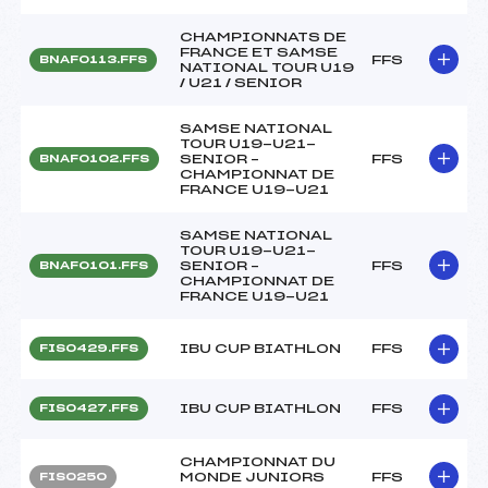
CHAMPIONNATS DE
FRANCE ET SAMSE
FFS
BNAF0113.FFS
NATIONAL TOUR U19
/ U21 / SENIOR
SAMSE NATIONAL
TOUR U19-U21-
SENIOR –
FFS
BNAF0102.FFS
CHAMPIONNAT DE
FRANCE U19-U21
SAMSE NATIONAL
TOUR U19-U21-
SENIOR –
FFS
BNAF0101.FFS
CHAMPIONNAT DE
FRANCE U19-U21
IBU CUP BIATHLON
FFS
FIS0429.FFS
IBU CUP BIATHLON
FFS
FIS0427.FFS
CHAMPIONNAT DU
MONDE JUNIORS
FFS
FIS0250