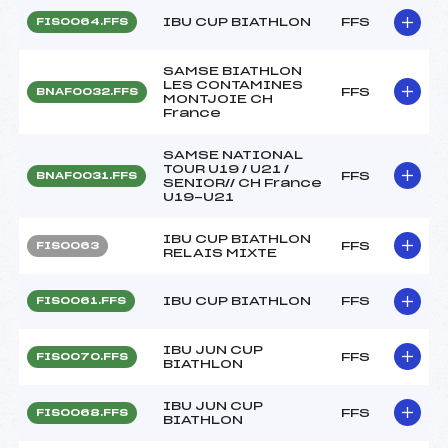
IBU CUP BIATHLON
FFS
FIS0064.FFS
SAMSE BIATHLON
LES CONTAMINES
FFS
BNAF0032.FFS
MONTJOIE CH
France
SAMSE NATIONAL
TOUR U19 / U21 /
FFS
BNAF0031.FFS
SENIOR// CH France
U19-U21
IBU CUP BIATHLON
FFS
FIS0063
RELAIS MIXTE
IBU CUP BIATHLON
FFS
FIS0061.FFS
IBU JUN CUP
FFS
FIS0070.FFS
BIATHLON
IBU JUN CUP
FFS
FIS0068.FFS
BIATHLON