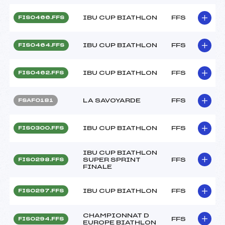
IBU CUP BIATHLON
FFS
FIS0466.FFS
IBU CUP BIATHLON
FFS
FIS0464.FFS
IBU CUP BIATHLON
FFS
FIS0462.FFS
LA SAVOYARDE
FFS
FSAF0181
IBU CUP BIATHLON
FFS
FIS0300.FFS
IBU CUP BIATHLON
SUPER SPRINT
FFS
FIS0298.FFS
FINALE
IBU CUP BIATHLON
FFS
FIS0297.FFS
CHAMPIONNAT D
FFS
FIS0294.FFS
EUROPE BIATHLON