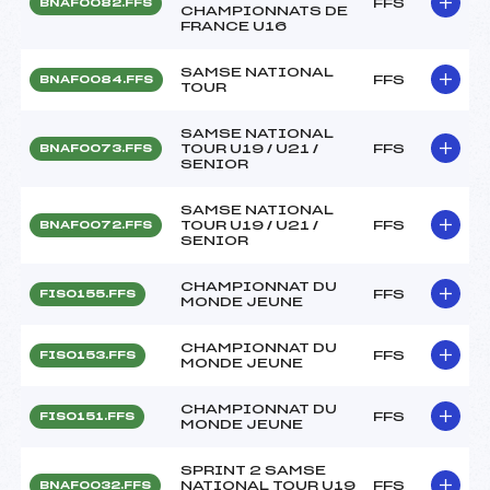
FFS
BNAF0082.FFS
CHAMPIONNATS DE
FRANCE U16
SAMSE NATIONAL
FFS
BNAF0084.FFS
TOUR
SAMSE NATIONAL
TOUR U19 / U21 /
FFS
BNAF0073.FFS
SENIOR
SAMSE NATIONAL
TOUR U19 / U21 /
FFS
BNAF0072.FFS
SENIOR
CHAMPIONNAT DU
FFS
FIS0155.FFS
MONDE JEUNE
CHAMPIONNAT DU
FFS
FIS0153.FFS
MONDE JEUNE
CHAMPIONNAT DU
FFS
FIS0151.FFS
MONDE JEUNE
SPRINT 2 SAMSE
NATIONAL TOUR U19
FFS
BNAF0032.FFS