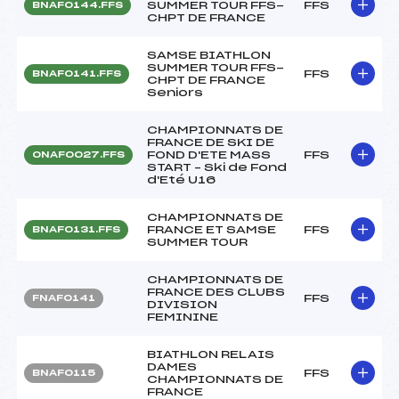
SUMMER TOUR FFS-
FFS
BNAF0144.FFS
CHPT DE FRANCE
SAMSE BIATHLON
SUMMER TOUR FFS-
FFS
BNAF0141.FFS
CHPT DE FRANCE
Seniors
CHAMPIONNATS DE
FRANCE DE SKI DE
FOND D'ETE MASS
FFS
ONAF0027.FFS
START – Ski de Fond
d'Eté U16
CHAMPIONNATS DE
FRANCE ET SAMSE
FFS
BNAF0131.FFS
SUMMER TOUR
CHAMPIONNATS DE
FRANCE DES CLUBS
FFS
FNAF0141
DIVISION
FEMININE
BIATHLON RELAIS
DAMES
FFS
BNAF0115
CHAMPIONNATS DE
FRANCE