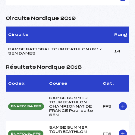
Circuits Nordique 2019
Circuits
Rang
SAMSE NATIONAL TOUR BIATHLON U21 /
14
SEN DAMES
Résultats Nordique 2018
Codex
Course
Cat.
SAMSE SUMMER
TOUR BIATHLON
CHAMPIONNAT DE
FFS
BNAF0134.FFS
FRANCE Poursuite
SEN
SAMSE SUMMER
TOUR BIATHLON
FFS
BNAF0131.FFS