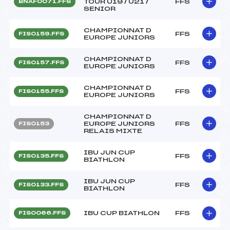
TOUR U19 / U21 /
FFS
BNAF0071.FFS
SENIOR
CHAMPIONNAT D
FFS
FIS0159.FFS
EUROPE JUNIORS
CHAMPIONNAT D
FFS
FIS0157.FFS
EUROPE JUNIORS
CHAMPIONNAT D
FFS
FIS0155.FFS
EUROPE JUNIORS
CHAMPIONNAT D
EUROPE JUNIORS
FFS
FIS0153
RELAIS MIXTE
IBU JUN CUP
FFS
FIS0135.FFS
BIATHLON
IBU JUN CUP
FFS
FIS0133.FFS
BIATHLON
IBU CUP BIATHLON
FFS
FIS0066.FFS