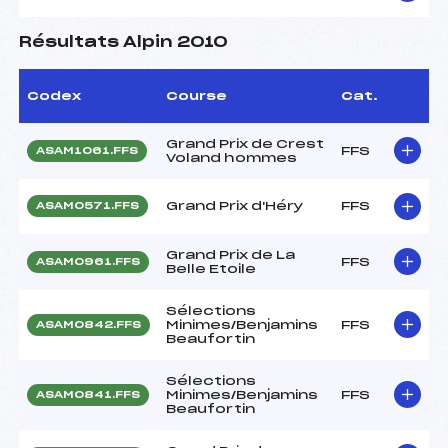
Résultats Alpin 2010
Codex
Course
Cat.
Grand Prix de Crest
FFS
ASAM1061.FFS
Voland hommes
Grand Prix d'Héry
FFS
ASAM0571.FFS
Grand Prix de La
FFS
ASAM0961.FFS
Belle Etoile
Sélections
Minimes/Benjamins
FFS
ASAM0842.FFS
Beaufortin
Sélections
Minimes/Benjamins
FFS
ASAM0841.FFS
Beaufortin