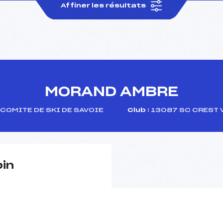
Affiner les résultats
MORAND AMBRE
COMITE DE SKI DE SAVOIE
Club :
13087 SC CREST 
pin