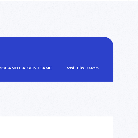
VOLAND LA GENTIANE
Val. Lic. :
Non