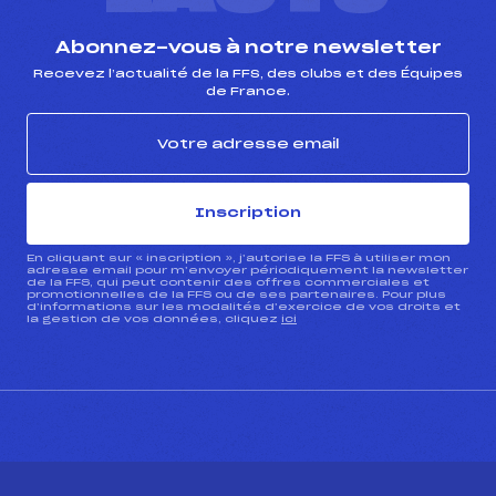
Abonnez-vous à notre newsletter
Recevez l’actualité de la FFS, des clubs et des Équipes
de France.
Inscription
En cliquant sur « inscription », j’autorise la FFS à utiliser mon
adresse email pour m’envoyer périodiquement la newsletter
de la FFS, qui peut contenir des offres commerciales et
promotionnelles de la FFS ou de ses partenaires. Pour plus
d’informations sur les modalités d’exercice de vos droits et
la gestion de vos données, cliquez
ici
CONTACT