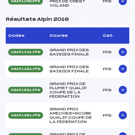
PRIX DE CREST
FFS
ASAF1152.FFS
VOLAND
Résultats Alpin 2016
Codex
Course
Cat.
GRAND PRIX DES
FFS
ASAF1431.FFS
SAISIES FINALE
GRAND PRIX DES
FFS
ASAF1421.FFS
SAISIES FINALE
GRAND PRIX DE
FLUMET QUALIF
FFS
ASAF1231.FFS
COUPE DE LA
FEDERATION
GRAND PRIX
ARECHES+SCOBE
FFS
ASAF1361.FFS
QUALIF COUPE DE
LA FEDERATION
GRAND PRIX DE