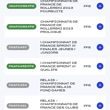
CHAMPIONNATS DE
FRANCE DE
FFS
ONAF0055.FFS
ROLLERSKI 2013
POURSUITE
CHAMPIONNATS DE
FRANCE DE
FFS
ONAF0053.FFS
ROLLERSKI 2013
PROLOGUE
\ CHAMPIONNAT DE
FRANCE SPRINT ///
FFS
FNAF0457
FINALES JEUNES /
JUNIORS
\ CHAMPIONNAT DE
FRANCE SPRINT ///
FFS
FNAF0455.FFS
QUALIFS
RELAIS –
CHAMPIONNAT DE
FFS
FNAF0454
FRANCE RELAIS
FOND DAMES
RELAIS –
CHAMPIONNATS DE
FFS
FNAF0421
FRANCE DES CLUBS