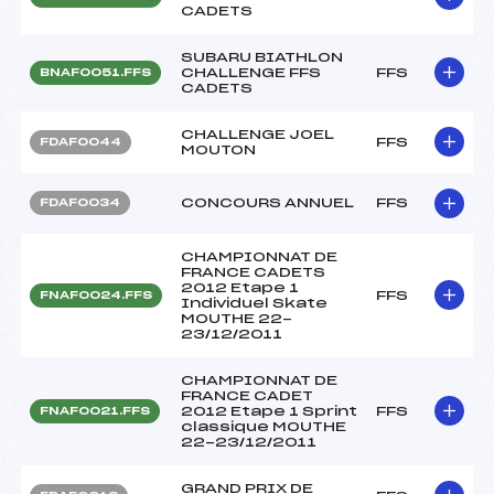
CADETS
SUBARU BIATHLON
CHALLENGE FFS
FFS
BNAF0051.FFS
CADETS
CHALLENGE JOEL
FFS
FDAF0044
MOUTON
CONCOURS ANNUEL
FFS
FDAF0034
CHAMPIONNAT DE
FRANCE CADETS
2012 Etape 1
FFS
FNAF0024.FFS
Individuel Skate
MOUTHE 22-
23/12/2011
CHAMPIONNAT DE
FRANCE CADET
2012 Etape 1 Sprint
FFS
FNAF0021.FFS
classique MOUTHE
22-23/12/2011
GRAND PRIX DE