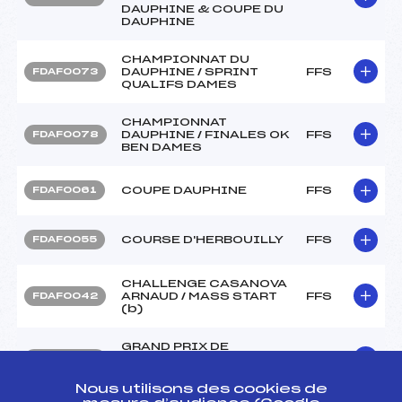
DAUPHINE & COUPE DU
DAUPHINE
CHAMPIONNAT DU
DAUPHINE / SPRINT
FFS
FDAF0073
QUALIFS DAMES
CHAMPIONNAT
DAUPHINE / FINALES OK
FFS
FDAF0078
BEN DAMES
COUPE DAUPHINE
FFS
FDAF0061
COURSE D'HERBOUILLY
FFS
FDAF0055
CHALLENGE CASANOVA
ARNAUD / MASS START
FFS
FDAF0042
(b)
GRAND PRIX DE
CORRENCON / FOND
FFS
FDAF0034
SPECIAL
Nous utilisons des cookies de