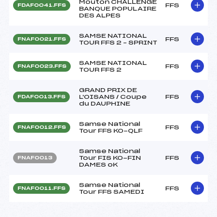
Mouton CHALLENGE
FFS
FDAF0041.FFS
BANQUE POPULAIRE
DES ALPES
SAMSE NATIONAL
FFS
FNAF0021.FFS
TOUR FFS 2 – SPRINT
SAMSE NATIONAL
FFS
FNAF0023.FFS
TOUR FFS 2
GRAND PRIX DE
L'OISANS / Coupe
FFS
FDAF0013.FFS
du DAUPHINE
Samse National
FFS
FNAF0012.FFS
Tour FFS KO-QLF
Samse National
Tour FIS KO-FIN
FFS
FNAF0013
DAMES oK
Samse National
FFS
FNAF0011.FFS
Tour FFS SAMEDI