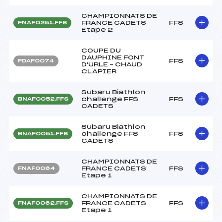
CHAMPIONNATS DE
FRANCE CADETS
FFS
FNAF0251.FFS
Etape 2
COUPE DU
DAUPHINE FONT
FFS
FDAF0074
D'URLE – CHAUD
CLAPIER
Subaru Biathlon
challenge FFS
FFS
BNAF0052.FFS
CADETS
Subaru Biathlon
challenge FFS
FFS
BNAF0051.FFS
CADETS
CHAMPIONNATS DE
FRANCE CADETS
FFS
FNAF0064
Etape 1
CHAMPIONNATS DE
FRANCE CADETS
FFS
FNAF0062.FFS
Etape 1