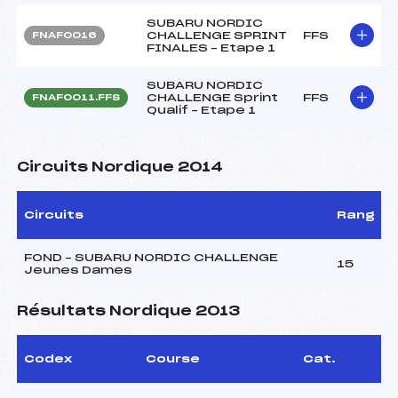
SUBARU NORDIC
CHALLENGE SPRINT
FFS
FNAF0016
FINALES – Etape 1
SUBARU NORDIC
CHALLENGE Sprint
FFS
FNAF0011.FFS
Qualif – Etape 1
Circuits Nordique 2014
Circuits
Rang
FOND – SUBARU NORDIC CHALLENGE
15
Jeunes Dames
Résultats Nordique 2013
Codex
Course
Cat.