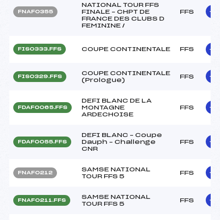
NATIONAL TOUR FFS
FINALE – CHPT DE
FFS
FNAF0355
FRANCE DES CLUBS D
FEMININE /
COUPE CONTINENTALE
FFS
FIS0333.FFS
COUPE CONTINENTALE
FFS
FIS0329.FFS
(Prologue)
DEFI BLANC DE LA
MONTAGNE
FFS
FDAF0065.FFS
ARDECHOISE
DEFI BLANC – Coupe
Dauph – Challenge
FFS
FDAF0055.FFS
CNR
SAMSE NATIONAL
FFS
FNAF0212
TOUR FFS 5
SAMSE NATIONAL
FFS
FNAF0211.FFS
TOUR FFS 5