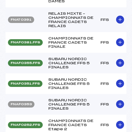
DAMES
RELAIS MIXTE –
CHAMPIONNATS DE
FFS
FNAT0391
FRANCE CADETS
RELAIS
CHAMPIONNATS DE
FRANCE CADETS
FFS
FNAF0381.FFS
FINALE
SUBARU NORDIC
CHALLENGE FFS 5
FFS
FNAF0355.FFS
FINALES
SUBARU NORDIC
CHALLENGE FFS 5
FFS
FNAF0351.FFS
FINALES
SUBARU NORDIC
CHALLENGE FFS 5
FFS
FNAF0353
FINALES
CHAMPIONNATS DE
FRANCE CADETS
FFS
FNAF0252.FFS
Etape 2