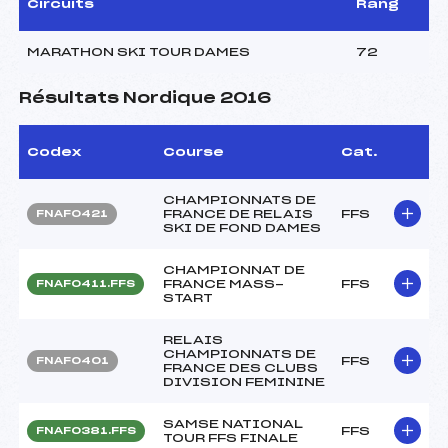
Circuits
Rang
MARATHON SKI TOUR DAMES
72
Résultats Nordique 2016
Codex
Course
Cat.
CHAMPIONNATS DE
FRANCE DE RELAIS
FFS
FNAF0421
SKI DE FOND DAMES
CHAMPIONNAT DE
FRANCE MASS-
FFS
FNAF0411.FFS
START
RELAIS
CHAMPIONNATS DE
FFS
FNAF0401
FRANCE DES CLUBS
DIVISION FEMININE
SAMSE NATIONAL
FFS
FNAF0381.FFS
TOUR FFS FINALE