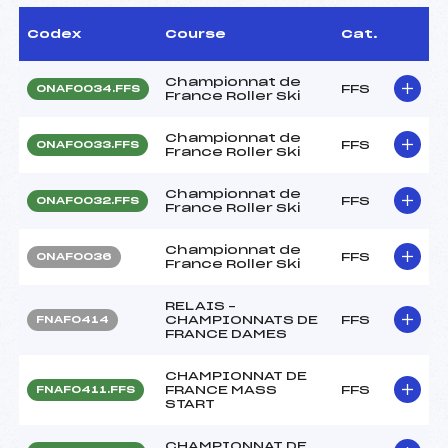
Codex
Course
Cat.
Championnat de
FFS
ONAF0034.FFS
France Roller Ski
Championnat de
FFS
ONAF0033.FFS
France Roller Ski
Championnat de
FFS
ONAF0032.FFS
France Roller Ski
Championnat de
FFS
ONAF0036
France Roller Ski
RELAIS –
CHAMPIONNATS DE
FFS
FNAF0414
FRANCE DAMES
CHAMPIONNAT DE
FRANCE MASS
FFS
FNAF0411.FFS
START
CHAMPIONNAT DE