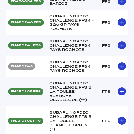
FFS
FDAF0054.FFS
BARIOZ
SUBARU NORDIC
CHALLENGE FFS4 +
FFS
FNAF0246.FFS
32e GP PAYS
ROCHOIS
SUBARU NORDIC
CHALLENGE FFS4
FFS
FNAF0241.FFS
PAYS ROCHOIS
SUBARU NORDIC
CHALLENGE FFS4
FFS
FNAF0243
PAYS ROCHOIS
SUBARU NORDIC
CHALLENGE FFS 3
LA FOULEE
FFS
FNAF0105.FFS
BLANCHE
CLASSIQUE (**)
SUBARU NORDIC
CHALLENGE FFS 3
LA FOULEE
FFS
FNAF0102.FFS
BLANCHE SPRINT
(°)