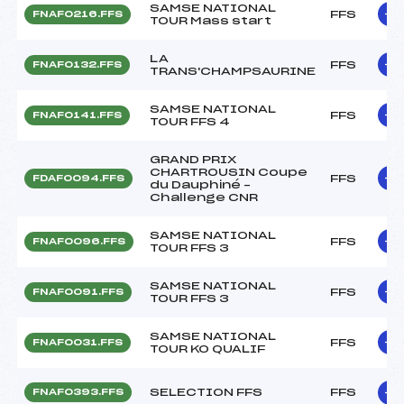
SAMSE NATIONAL
FFS
FNAF0216.FFS
TOUR Mass start
LA
FFS
FNAF0132.FFS
TRANS'CHAMPSAURINE
SAMSE NATIONAL
FFS
FNAF0141.FFS
TOUR FFS 4
GRAND PRIX
CHARTROUSIN Coupe
FFS
FDAF0094.FFS
du Dauphiné –
Challenge CNR
SAMSE NATIONAL
FFS
FNAF0096.FFS
TOUR FFS 3
SAMSE NATIONAL
FFS
FNAF0091.FFS
TOUR FFS 3
SAMSE NATIONAL
FFS
FNAF0031.FFS
TOUR KO QUALIF
SELECTION FFS
FFS
FNAF0393.FFS