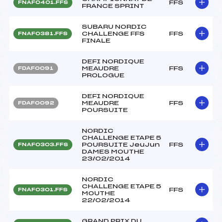
FFS
FNAF0401.FFS
FRANCE SPRINT
SUBARU NORDIC
CHALLENGE FFS
FFS
FNAF0381.FFS
FINALE
DEFI NORDIQUE
MEAUDRE
FFS
FDAF0091
PROLOGUE
DEFI NORDIQUE
MEAUDRE
FFS
FDAF0092
POURSUITE
NORDIC
CHALLENGE ETAPE 5
POURSUITE JeuJun
FFS
FNAF0303.FFS
DAMES MOUTHE
23/02/2014
NORDIC
CHALLENGE ETAPE 5
FFS
FNAF0301.FFS
MOUTHE
22/02/2014
GRAND PRIX DU