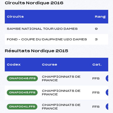
Circuits Nordique 2016
Circuits
Rang
SAMSE NATIONAL TOUR U20 DAMES
9
FOND – COUPE DU DAUPHINE U20 DAMES
3
Résultats Nordique 2015
Codex
Course
Cat.
CHAMPIONNATS DE
FFS
ONAF0046.FFS
FRANCE
CHAMPIONNATS DE
FFS
ONAF0045.FFS
FRANCE
CHAMPIONNATS DE
FFS
ONAF0041.FFS
FRANCE