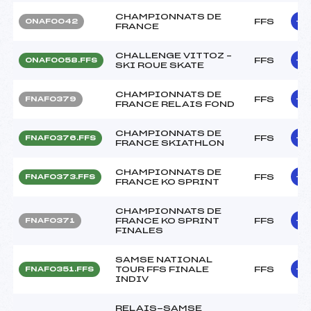
CHAMPIONNATS DE
FFS
ONAF0042
FRANCE
CHALLENGE VITTOZ –
FFS
ONAF0058.FFS
SKI ROUE SKATE
CHAMPIONNATS DE
FFS
FNAF0379
FRANCE RELAIS FOND
CHAMPIONNATS DE
FFS
FNAF0376.FFS
FRANCE SKIATHLON
CHAMPIONNATS DE
FFS
FNAF0373.FFS
FRANCE KO SPRINT
CHAMPIONNATS DE
FRANCE KO SPRINT
FFS
FNAF0371
FINALES
SAMSE NATIONAL
TOUR FFS FINALE
FFS
FNAF0351.FFS
INDIV
RELAIS-SAMSE