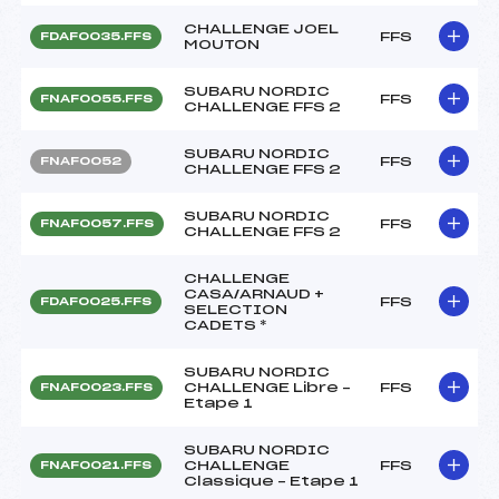
CHALLENGE JOEL
FFS
FDAF0035.FFS
MOUTON
SUBARU NORDIC
FFS
FNAF0055.FFS
CHALLENGE FFS 2
SUBARU NORDIC
FFS
FNAF0052
CHALLENGE FFS 2
SUBARU NORDIC
FFS
FNAF0057.FFS
CHALLENGE FFS 2
CHALLENGE
CASA/ARNAUD +
FFS
FDAF0025.FFS
SELECTION
CADETS *
SUBARU NORDIC
CHALLENGE Libre –
FFS
FNAF0023.FFS
Etape 1
SUBARU NORDIC
CHALLENGE
FFS
FNAF0021.FFS
Classique – Etape 1