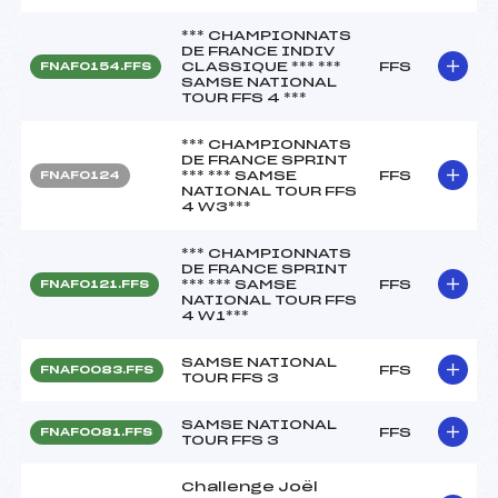
*** CHAMPIONNATS
DE FRANCE INDIV
CLASSIQUE *** ***
FFS
FNAF0154.FFS
SAMSE NATIONAL
TOUR FFS 4 ***
*** CHAMPIONNATS
DE FRANCE SPRINT
*** *** SAMSE
FFS
FNAF0124
NATIONAL TOUR FFS
4 W3***
*** CHAMPIONNATS
DE FRANCE SPRINT
*** *** SAMSE
FFS
FNAF0121.FFS
NATIONAL TOUR FFS
4 W1***
SAMSE NATIONAL
FFS
FNAF0083.FFS
TOUR FFS 3
SAMSE NATIONAL
FFS
FNAF0081.FFS
TOUR FFS 3
Challenge Joël