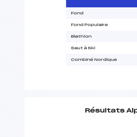
Fond
Fond Populaire
Biathlon
Saut à Ski
Combiné Nordique
Résultats Al