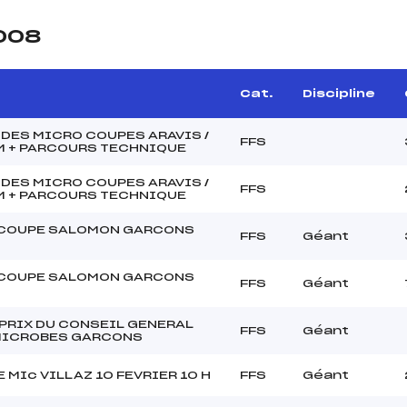
2008
e
Cat.
Discipline
 DES MICRO COUPES ARAVIS /
FFS
 + PARCOURS TECHNIQUE
 DES MICRO COUPES ARAVIS /
FFS
 + PARCOURS TECHNIQUE
COUPE SALOMON GARCONS
FFS
Géant
COUPE SALOMON GARCONS
FFS
Géant
PRIX DU CONSEIL GENERAL
FFS
Géant
MICROBES GARCONS
 MIc VILLAZ 10 FEVRIER 10 H
FFS
Géant