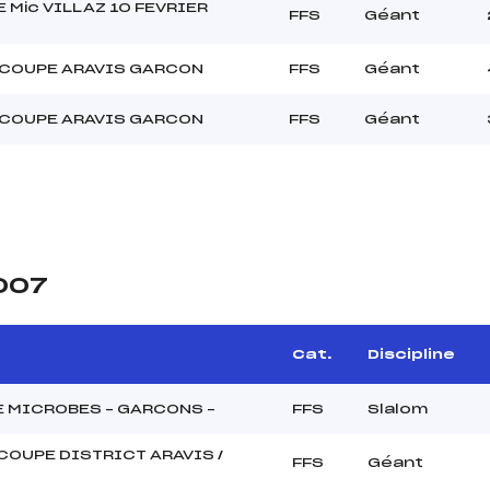
 Mic VILLAZ 10 FEVRIER
FFS
Géant
COUPE ARAVIS GARCON
FFS
Géant
COUPE ARAVIS GARCON
FFS
Géant
2007
Cat.
Discipline
 MICROBES – GARCONS –
FFS
Slalom
COUPE DISTRICT ARAVIS /
FFS
Géant