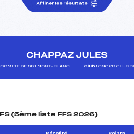
Affiner les résultats
CHAPPAZ JULES
COMITE DE SKI MONT-BLANC
Club :
09028 CLUB D
FS (5ème liste FFS 2026)
Pénalité
Points