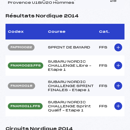
28
Provence U18/U20 Hommes
Résultats Nordique 2014
Codex
Course
Cat.
SPRINT DE BAYARD
FFS
FAPM0022
SUBARU NORDIC
CHALLENGE Libre –
FFS
FNAM0023.FFS
Etape 1
SUBARU NORDIC
CHALLENGE SPRINT
FFS
FNAM0016
FINALES – Etape 1
SUBARU NORDIC
CHALLENGE Sprint
FFS
FNAM0011.FFS
Qualif – Etape 1
Circuits Nordique 2014