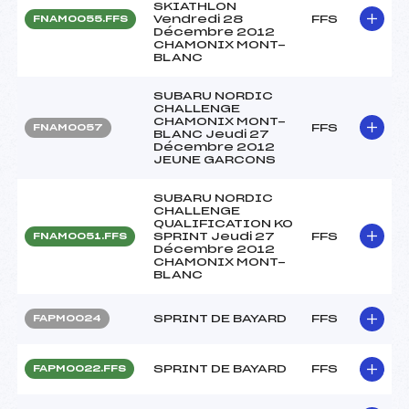
SKIATHLON
Vendredi 28
FFS
FNAM0055.FFS
Décembre 2012
CHAMONIX MONT-
BLANC
SUBARU NORDIC
CHALLENGE
CHAMONIX MONT-
FFS
FNAM0057
BLANC Jeudi 27
Décembre 2012
JEUNE GARCONS
SUBARU NORDIC
CHALLENGE
QUALIFICATION KO
SPRINT Jeudi 27
FFS
FNAM0051.FFS
Décembre 2012
CHAMONIX MONT-
BLANC
SPRINT DE BAYARD
FFS
FAPM0024
SPRINT DE BAYARD
FFS
FAPM0022.FFS