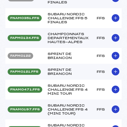
FINALES
SUBARU NORDIC
CHALLENGE FFS 5
FFS
FNAM0351.FFS
FINALES
CHAMPIONNATS
DEPARTEMENTAUX
FFS
FAPM0134.FFS
HAUTES-ALPES
SPRINT DE
FFS
FAPM0122
BRIANCON
SPRINT DE
FFS
FAPM0121.FFS
BRIANCON
SUBARU NORDIC
CHALLENGE FFS 4
FFS
FNAM0471.FFS
MINI TOUR
SUBARU NORDIC
CHALLENGE FFS 4
FFS
FNAM0197.FFS
(MINI TOUR)
SUBARU NORDIC