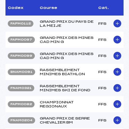
Codex
Course
Cat.
GRAND PRIX DU PAYS DE
FFS
FAPM0112
LA MEIJE
GRAND PRIX DES MINES
FFS
FAPM0097
CAD MIN G
GRAND PRIX DES MINES
FFS
FAPM0099
CAD MIN G
RASSEMBLEMENT
FFS
BNAM0091
MINIMES BIATHLON
RASSEMBLEMENT
FFS
FNAM0321
MINIMES SKI DE FOND
CHAMPIONNAT
FFS
FAPM0082
REGIONAUX
GRAND PRIX DE SERRE
FFS
FNAM0204
CHEVALIER BM