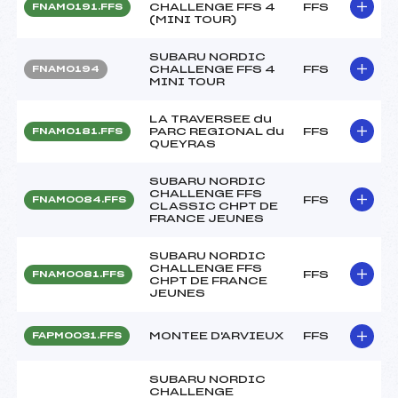
CHALLENGE FFS 4
FFS
FNAM0191.FFS
(MINI TOUR)
SUBARU NORDIC
CHALLENGE FFS 4
FFS
FNAM0194
MINI TOUR
LA TRAVERSEE du
PARC REGIONAL du
FFS
FNAM0181.FFS
QUEYRAS
SUBARU NORDIC
CHALLENGE FFS
FFS
FNAM0084.FFS
CLASSIC CHPT DE
FRANCE JEUNES
SUBARU NORDIC
CHALLENGE FFS
FFS
FNAM0081.FFS
CHPT DE FRANCE
JEUNES
MONTEE D'ARVIEUX
FFS
FAPM0031.FFS
SUBARU NORDIC
CHALLENGE