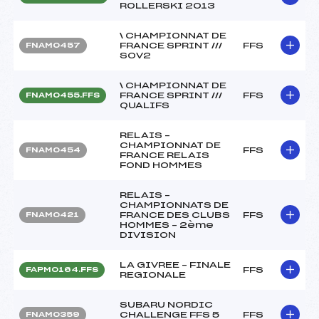
ROLLERSKI 2013
\ CHAMPIONNAT DE
FRANCE SPRINT ///
FFS
FNAM0457
SOV2
\ CHAMPIONNAT DE
FRANCE SPRINT ///
FFS
FNAM0455.FFS
QUALIFS
RELAIS –
CHAMPIONNAT DE
FFS
FNAM0454
FRANCE RELAIS
FOND HOMMES
RELAIS –
CHAMPIONNATS DE
FRANCE DES CLUBS
FFS
FNAM0421
HOMMES – 2ème
DIVISION
LA GIVREE – FINALE
FFS
FAPM0164.FFS
REGIONALE
SUBARU NORDIC
CHALLENGE FFS 5
FFS
FNAM0359