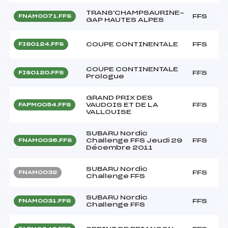
TRANS'CHAMPSAURINE-
FFS
FNAM0071.FFS
GAP HAUTES ALPES
COUPE CONTINENTALE
FFS
FIS0124.FFS
COUPE CONTINENTALE
FFS
FIS0120.FFS
Prologue
GRAND PRIX DES
VAUDOIS ET DE LA
FFS
FAPM0054.FFS
VALLOUISE
SUBARU Nordic
Challenge FFS Jeudi 29
FFS
FNAM0036.FFS
Décembre 2011
SUBARU Nordic
FFS
FNAM0032
Challenge FFS
SUBARU Nordic
FFS
FNAM0031.FFS
Challenge FFS