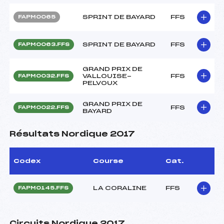
SPRINT DE BAYARD
FFS
FAPM0065
SPRINT DE BAYARD
FFS
FAPM0063.FFS
GRAND PRIX DE
VALLOUISE-
FFS
FAPM0032.FFS
PELVOUX
GRAND PRIX DE
FFS
FAPM0022.FFS
BAYARD
Résultats Nordique 2017
Codex
Course
Cat.
LA CORALINE
FFS
FAPM0145.FFS
Circuits Nordique 2017