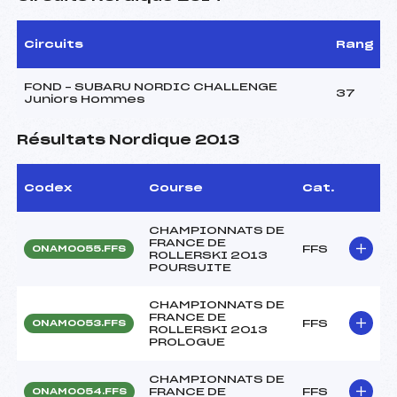
Circuits
Rang
FOND – SUBARU NORDIC CHALLENGE
37
Juniors Hommes
Résultats Nordique 2013
Codex
Course
Cat.
CHAMPIONNATS DE
FRANCE DE
FFS
ONAM0055.FFS
ROLLERSKI 2013
POURSUITE
CHAMPIONNATS DE
FRANCE DE
FFS
ONAM0053.FFS
ROLLERSKI 2013
PROLOGUE
CHAMPIONNATS DE
FRANCE DE
FFS
ONAM0054.FFS