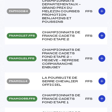
CHAMPIONNATS
DEPARTEMENTAUX –
GRAND PRIX DU
MELEZIN COURSES
FFS
FAPM0084
PROMOTION
BENJAMINS ET
POUSSINS
CHAMPIONNATS DE
FRANCE CADETS
FFS
FNAM0127.FFS
FOND ETAPE 2
CHAMPIONNATS DE
FRANCE CADETS
FOND ETAPE 2 –
FFS
FNAM0121.FFS
MEGEVE – REPRISE
CORMARANCHE
ENBUGEY
LA POURSUITE DE
SERRE CHEVALIER
FFS
FNAM0114
OFFICIEL
CHAMPIONNATS DE
FRANCE CADETS
FFS
FNAM0055.FFS
FOND ETAPE 1