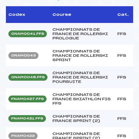
Codex
Course
Cat.
CHAMPIONNATS DE
FRANCE DE ROLLERSKI
FFS
ONAM0041.FFS
PROLOGUE
CHAMPIONNATS DE
FRANCE DE ROLLERSKI
FFS
ONAM0043
SPRINT
CHAMPIONNATS DE
FRANCE DE ROLLERSKI
FFS
ONAM0046.FFS
POURSUITE
CHAMPIONNATS DE
FRANCE SKIATHLON FIS
FFS
FNAM0427.FFS
FFS
CHAMPIONNATS DE
FFS
FNAM0421.FFS
FRANCE SPRINT (2)
CHAMPIONNATS DE
FFS
FNAM0422
FRANCE SPRINT (2)