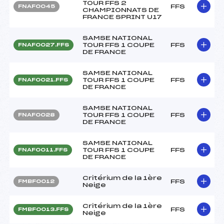
TOUR FFS 2
FFS
FNAF0045
CHAMPIONNATS DE
FRANCE SPRINT U17
SAMSE NATIONAL
TOUR FFS 1 COUPE
FFS
FNAF0027.FFS
DE FRANCE
SAMSE NATIONAL
TOUR FFS 1 COUPE
FFS
FNAF0021.FFS
DE FRANCE
SAMSE NATIONAL
TOUR FFS 1 COUPE
FFS
FNAF0028
DE FRANCE
SAMSE NATIONAL
TOUR FFS 1 COUPE
FFS
FNAF0011.FFS
DE FRANCE
Critérium de la 1ère
FFS
FMBF0012
Neige
Critérium de la 1ère
FFS
FMBF0013.FFS
Neige