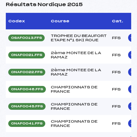
Résultats Nordique 2015
Codex
Course
Cat.
TROPHEE DU BEAUFORT
FFS
OSAF0013.FFS
ETAPE N°1 SKI ROUE
2ème MONTEE DE LA
FFS
ONAF0021.FFS
RAMAZ
2ème MONTEE DE LA
FFS
ONAF0022.FFS
RAMAZ
CHAMPIONNATS DE
FFS
ONAF0046.FFS
FRANCE
CHAMPIONNATS DE
FFS
ONAF0045.FFS
FRANCE
CHAMPIONNATS DE
FFS
ONAF0041.FFS
FRANCE