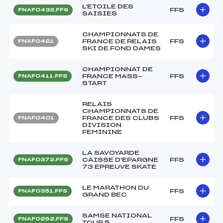
L'ETOILE DES
FFS
FNAF0432.FFS
SAISIES
CHAMPIONNATS DE
FRANCE DE RELAIS
FFS
FNAF0421
SKI DE FOND DAMES
CHAMPIONNAT DE
FRANCE MASS-
FFS
FNAF0411.FFS
START
RELAIS
CHAMPIONNATS DE
FRANCE DES CLUBS
FFS
FNAF0401
DIVISION
FEMININE
LA SAVOYARDE
CAISSE D'EPARGNE
FFS
FNAF0372.FFS
73 EPREUVE SKATE
LE MARATHON DU
FFS
FNAF0351.FFS
GRAND BEC
SAMSE NATIONAL
FFS
FNAF0292.FFS
TOUR 5