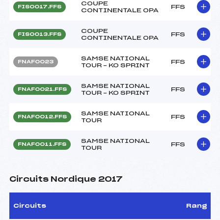
COUPE
FFS
FIS0017.FFS
CONTINENTALE OPA
COUPE
FFS
FIS0013.FFS
CONTINENTALE OPA
SAMSE NATIONAL
FFS
FNAF0023
TOUR – KO SPRINT
SAMSE NATIONAL
FFS
FNAF0021.FFS
TOUR – KO SPRINT
SAMSE NATIONAL
FFS
FNAF0012.FFS
TOUR
SAMSE NATIONAL
FFS
FNAF0011.FFS
TOUR
Circuits Nordique 2017
Circuits
Rang