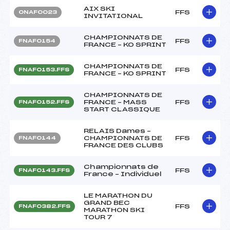
AIX SKI
FFS
ONAF0023
INVITATIONAL
CHAMPIONNATS DE
FFS
FNAF0154
FRANCE – KO SPRINT
CHAMPIONNATS DE
FFS
FNAF0153.FFS
FRANCE – KO SPRINT
CHAMPIONNATS DE
FRANCE – MASS
FFS
FNAF0152.FFS
START CLASSIQUE
RELAIS Dames –
CHAMPIONNATS DE
FFS
FNAF0144
FRANCE DES CLUBS
Championnats de
FFS
FNAF0143.FFS
France – Individuel
LE MARATHON DU
GRAND BEC
FFS
FNAF0382.FFS
MARATHON SKI
TOUR 7