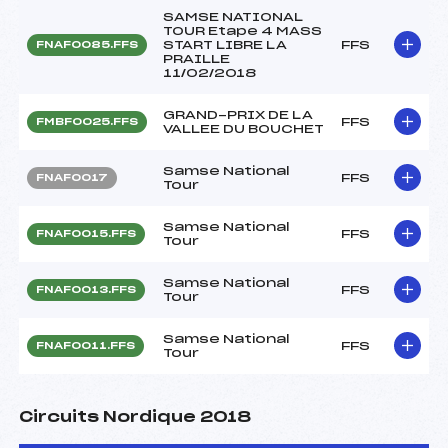
SAMSE NATIONAL
TOUR Etape 4 MASS
START LIBRE LA
FFS
FNAF0085.FFS
PRAILLE
11/02/2018
GRAND-PRIX DE LA
FFS
FMBF0025.FFS
VALLEE DU BOUCHET
Samse National
FFS
FNAF0017
Tour
Samse National
FFS
FNAF0015.FFS
Tour
Samse National
FFS
FNAF0013.FFS
Tour
Samse National
FFS
FNAF0011.FFS
Tour
Circuits Nordique 2018