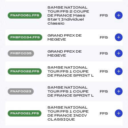
SAMSE NATIONAL
TOUR FFS 2 COUPE
DE FRANCE Mass
FFS
FNAF0061.FFS
Start Individuel
Classic
GRAND PRIX DE
FFS
FMBF0034.FFS
MEGEVE
GRAND PRIX DE
FFS
FMBF0035
MEGEVE
SAMSE NATIONAL
TOUR FFS 1 COUPE
FFS
FNAF0022.FFS
DE FRANCE SPRINT L
SAMSE NATIONAL
TOUR FFS 1 COUPE
FFS
FNAF0023
DE FRANCE SPRINT L
SAMSE NATIONAL
TOUR FFS 1 COUPE
FFS
FNAF0021.FFS
DE FRANCE INDIV
CLASSIQUE