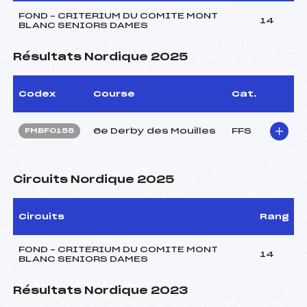
FOND – CRITERIUM DU COMITE MONT
14
BLANC SENIORS DAMES
Résultats Nordique 2025
Codex
Course
Cat.
6e Derby des Mouilles
FFS
FMBF0155
Circuits Nordique 2025
Circuits
Rang
FOND – CRITERIUM DU COMITE MONT
14
BLANC SENIORS DAMES
Résultats Nordique 2023