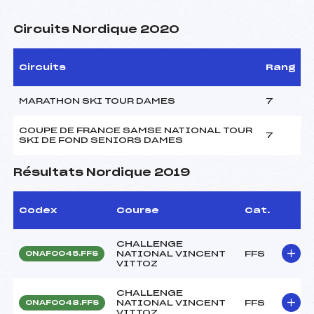
Circuits Nordique 2020
Circuits
Rang
MARATHON SKI TOUR DAMES
7
COUPE DE FRANCE SAMSE NATIONAL TOUR
7
SKI DE FOND SENIORS DAMES
Résultats Nordique 2019
Codex
Course
Cat.
CHALLENGE
NATIONAL VINCENT
FFS
ONAF0045.FFS
VITTOZ
CHALLENGE
NATIONAL VINCENT
FFS
ONAF0048.FFS
VITTOZ