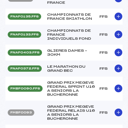
FRANCE
CHAMPIONNATS DE
FFS
FNAF0135.FFS
FRANCE SKIATHLON
CHAMPIONNATS DE
FRANCE
FFS
FNAF0133.FFS
INDIVIDUELS FOND
GLIERES DAMES –
FFS
FNAF0403.FFS
30KM
LE MARATHON DU
FFS
FNAF0372.FFS
GRAND BEC
GRAND PRIX MEGEVE
FEDERAL SPRINT U16
FFS
FMBF0090.FFS
A SENIORS LA
BUCHERONNE
GRAND PRIX MEGEVE
FEDERAL RELAIS U16
FFS
FMBF0093
A SENIORS LA
BUCHERONNE