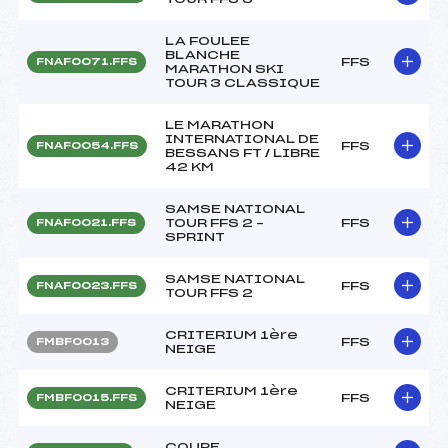
LA FOULEE
BLANCHE
FFS
FNAF0071.FFS
MARATHON SKI
TOUR 3 CLASSIQUE
LE MARATHON
INTERNATIONAL DE
FFS
FNAF0054.FFS
BESSANS FT / LIBRE
42 KM
SAMSE NATIONAL
TOUR FFS 2 –
FFS
FNAF0021.FFS
SPRINT
SAMSE NATIONAL
FFS
FNAF0023.FFS
TOUR FFS 2
CRITERIUM 1ère
FFS
FMBF0013
NEIGE
CRITERIUM 1ère
FFS
FMBF0015.FFS
NEIGE
COUPE