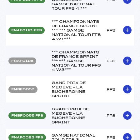
SAMSE NATIONAL
TOUR FFS 4 ***
*** CHAMPIONNATS
DE FRANCE SPRINT
*** *** SAMSE
FFS
FNAF0121.FFS
NATIONAL TOUR FFS
4 W1***
*** CHAMPIONNATS
DE FRANCE SPRINT
*** *** SAMSE
FFS
FNAF0125
NATIONAL TOUR FFS
4 W3***
GAND PRIX DE
MEGEVE – LA
FFS
FMBF0057
BUCHERONNE
SPRINT
GRAND PRIX DE
MEGEVE – LA
FFS
FMBF0055.FFS
BUCHERONNE
SPRINT
SAMSE NATIONAL
FFS
FNAF0083.FFS
TOUR FFS 3