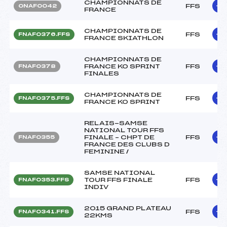
CHAMPIONNATS DE
FFS
ONAF0042
FRANCE
CHAMPIONNATS DE
FFS
FNAF0376.FFS
FRANCE SKIATHLON
CHAMPIONNATS DE
FRANCE KO SPRINT
FFS
FNAF0378
FINALES
CHAMPIONNATS DE
FFS
FNAF0375.FFS
FRANCE KO SPRINT
RELAIS-SAMSE
NATIONAL TOUR FFS
FINALE – CHPT DE
FFS
FNAF0355
FRANCE DES CLUBS D
FEMININE /
SAMSE NATIONAL
TOUR FFS FINALE
FFS
FNAF0353.FFS
INDIV
2015 GRAND PLATEAU
FFS
FNAF0341.FFS
22KMS