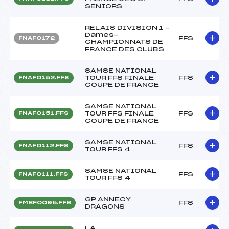
SENIORS
RELAIS DIVISION 1 -
Dames-
FFS
FNAF0172
CHAMPIONNATS DE
FRANCE DES CLUBS
SAMSE NATIONAL
TOUR FFS FINALE
FFS
FNAF0152.FFS
COUPE DE FRANCE
SAMSE NATIONAL
TOUR FFS FINALE
FFS
FNAF0151.FFS
COUPE DE FRANCE
SAMSE NATIONAL
FFS
FNAF0112.FFS
TOUR FFS 4
SAMSE NATIONAL
FFS
FNAF0111.FFS
TOUR FFS 4
GP ANNECY
FFS
FMBF0095.FFS
DRAGONS
LA