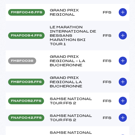
GRAND PRIX
FFS
FMBF0046.FFS
REGIONAL
LE MARATHON
INTERNATIONAL DE
BESSANS
FFS
FNAF0094.FFS
MARATHON SKI
TOUR 1
GRAND PRIX
REGIONAL – LA
FFS
FMBF0038
BUCHERONNE
GRAND PRIX
REGIONAL LA
FFS
FMBF0035.FFS
BUCHERONNE
SAMSE NATIONAL
FFS
FNAF0052.FFS
TOUR FFS 2
SAMSE NATIONAL
FFS
FNAF0042.FFS
TOUR FFS 2
SAMSE NATIONAL