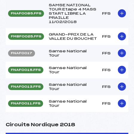
SAMSE NATIONAL
TOUR Etape 4 MASS
START LIBRE LA
FFS
FNAF0085.FFS
PRAILLE
11/02/2018
GRAND-PRIX DE LA
FFS
FMBF0025.FFS
VALLEE DU BOUCHET
Samse National
FFS
FNAF0017
Tour
Samse National
FFS
FNAF0015.FFS
Tour
Samse National
FFS
FNAF0013.FFS
Tour
Samse National
FFS
FNAF0011.FFS
Tour
Circuits Nordique 2018