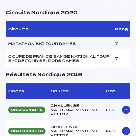
Circuits Nordique 2020
Circuits
Rang
MARATHON SKI TOUR DAMES
7
COUPE DE FRANCE SAMSE NATIONAL TOUR
7
SKI DE FOND SENIORS DAMES
Résultats Nordique 2019
Codex
Course
Cat.
CHALLENGE
NATIONAL VINCENT
FFS
ONAF0045.FFS
VITTOZ
CHALLENGE
NATIONAL VINCENT
FFS
ONAF0048.FFS
VITTOZ