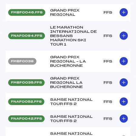
GRAND PRIX
FFS
FMBF0046.FFS
REGIONAL
LE MARATHON
INTERNATIONAL DE
BESSANS
FFS
FNAF0094.FFS
MARATHON SKI
TOUR 1
GRAND PRIX
REGIONAL – LA
FFS
FMBF0038
BUCHERONNE
GRAND PRIX
REGIONAL LA
FFS
FMBF0035.FFS
BUCHERONNE
SAMSE NATIONAL
FFS
FNAF0052.FFS
TOUR FFS 2
SAMSE NATIONAL
FFS
FNAF0042.FFS
TOUR FFS 2
SAMSE NATIONAL