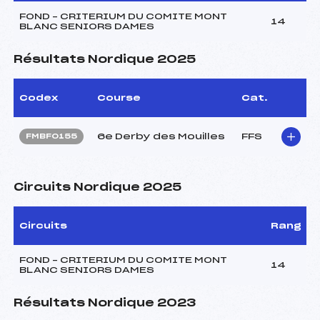
FOND – CRITERIUM DU COMITE MONT
14
BLANC SENIORS DAMES
Résultats Nordique 2025
Codex
Course
Cat.
6e Derby des Mouilles
FFS
FMBF0155
Circuits Nordique 2025
Circuits
Rang
FOND – CRITERIUM DU COMITE MONT
14
BLANC SENIORS DAMES
Résultats Nordique 2023