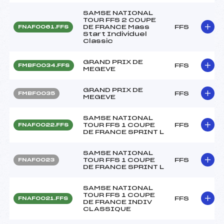
SAMSE NATIONAL
TOUR FFS 2 COUPE
DE FRANCE Mass
FFS
FNAF0061.FFS
Start Individuel
Classic
GRAND PRIX DE
FFS
FMBF0034.FFS
MEGEVE
GRAND PRIX DE
FFS
FMBF0035
MEGEVE
SAMSE NATIONAL
TOUR FFS 1 COUPE
FFS
FNAF0022.FFS
DE FRANCE SPRINT L
SAMSE NATIONAL
TOUR FFS 1 COUPE
FFS
FNAF0023
DE FRANCE SPRINT L
SAMSE NATIONAL
TOUR FFS 1 COUPE
FFS
FNAF0021.FFS
DE FRANCE INDIV
CLASSIQUE