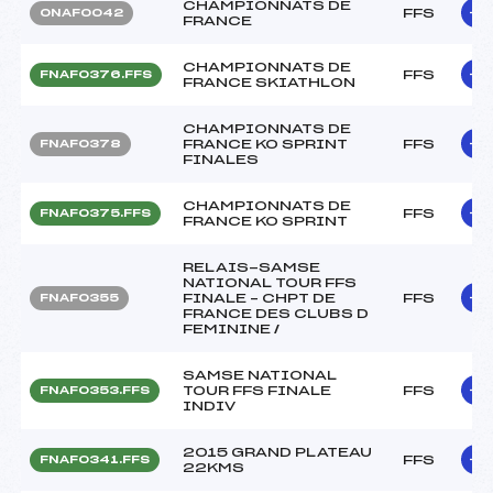
CHAMPIONNATS DE
FFS
ONAF0042
FRANCE
CHAMPIONNATS DE
FFS
FNAF0376.FFS
FRANCE SKIATHLON
CHAMPIONNATS DE
FRANCE KO SPRINT
FFS
FNAF0378
FINALES
CHAMPIONNATS DE
FFS
FNAF0375.FFS
FRANCE KO SPRINT
RELAIS-SAMSE
NATIONAL TOUR FFS
FINALE – CHPT DE
FFS
FNAF0355
FRANCE DES CLUBS D
FEMININE /
SAMSE NATIONAL
TOUR FFS FINALE
FFS
FNAF0353.FFS
INDIV
2015 GRAND PLATEAU
FFS
FNAF0341.FFS
22KMS