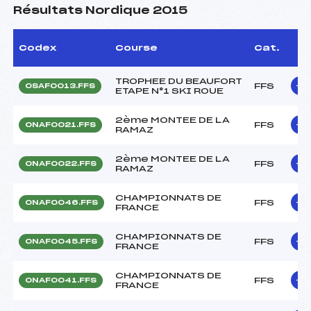
Résultats Nordique 2015
Codex
Course
Cat.
TROPHEE DU BEAUFORT
FFS
OSAF0013.FFS
ETAPE N°1 SKI ROUE
2ème MONTEE DE LA
FFS
ONAF0021.FFS
RAMAZ
2ème MONTEE DE LA
FFS
ONAF0022.FFS
RAMAZ
CHAMPIONNATS DE
FFS
ONAF0046.FFS
FRANCE
CHAMPIONNATS DE
FFS
ONAF0045.FFS
FRANCE
CHAMPIONNATS DE
FFS
ONAF0041.FFS
FRANCE