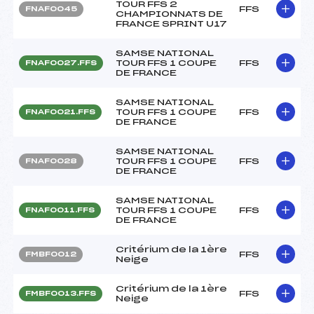
TOUR FFS 2
FFS
FNAF0045
CHAMPIONNATS DE
FRANCE SPRINT U17
SAMSE NATIONAL
TOUR FFS 1 COUPE
FFS
FNAF0027.FFS
DE FRANCE
SAMSE NATIONAL
TOUR FFS 1 COUPE
FFS
FNAF0021.FFS
DE FRANCE
SAMSE NATIONAL
TOUR FFS 1 COUPE
FFS
FNAF0028
DE FRANCE
SAMSE NATIONAL
TOUR FFS 1 COUPE
FFS
FNAF0011.FFS
DE FRANCE
Critérium de la 1ère
FFS
FMBF0012
Neige
Critérium de la 1ère
FFS
FMBF0013.FFS
Neige