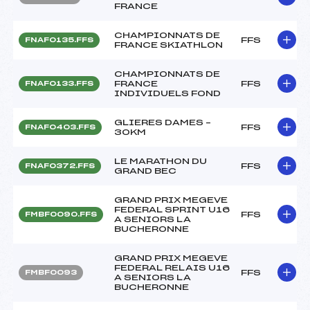
FRANCE
CHAMPIONNATS DE
FFS
FNAF0135.FFS
FRANCE SKIATHLON
CHAMPIONNATS DE
FRANCE
FFS
FNAF0133.FFS
INDIVIDUELS FOND
GLIERES DAMES –
FFS
FNAF0403.FFS
30KM
LE MARATHON DU
FFS
FNAF0372.FFS
GRAND BEC
GRAND PRIX MEGEVE
FEDERAL SPRINT U16
FFS
FMBF0090.FFS
A SENIORS LA
BUCHERONNE
GRAND PRIX MEGEVE
FEDERAL RELAIS U16
FFS
FMBF0093
A SENIORS LA
BUCHERONNE