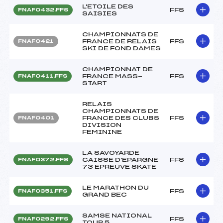
L'ETOILE DES
FFS
FNAF0432.FFS
SAISIES
CHAMPIONNATS DE
FRANCE DE RELAIS
FFS
FNAF0421
SKI DE FOND DAMES
CHAMPIONNAT DE
FRANCE MASS-
FFS
FNAF0411.FFS
START
RELAIS
CHAMPIONNATS DE
FRANCE DES CLUBS
FFS
FNAF0401
DIVISION
FEMININE
LA SAVOYARDE
CAISSE D'EPARGNE
FFS
FNAF0372.FFS
73 EPREUVE SKATE
LE MARATHON DU
FFS
FNAF0351.FFS
GRAND BEC
SAMSE NATIONAL
FFS
FNAF0292.FFS
TOUR 5