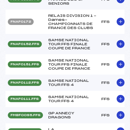
SENIORS
RELAIS DIVISION 1 -
Dames-
FFS
FNAF0172
CHAMPIONNATS DE
FRANCE DES CLUBS
SAMSE NATIONAL
TOUR FFS FINALE
FFS
FNAF0152.FFS
COUPE DE FRANCE
SAMSE NATIONAL
TOUR FFS FINALE
FFS
FNAF0151.FFS
COUPE DE FRANCE
SAMSE NATIONAL
FFS
FNAF0112.FFS
TOUR FFS 4
SAMSE NATIONAL
FFS
FNAF0111.FFS
TOUR FFS 4
GP ANNECY
FFS
FMBF0095.FFS
DRAGONS
LA