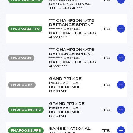
SAMSE NATIONAL
TOUR FFS 4 ***
*** CHAMPIONNATS
DE FRANCE SPRINT
*** *** SAMSE
FFS
FNAF0121.FFS
NATIONAL TOUR FFS
4 W1***
*** CHAMPIONNATS
DE FRANCE SPRINT
*** *** SAMSE
FFS
FNAF0125
NATIONAL TOUR FFS
4 W3***
GAND PRIX DE
MEGEVE – LA
FFS
FMBF0057
BUCHERONNE
SPRINT
GRAND PRIX DE
MEGEVE – LA
FFS
FMBF0055.FFS
BUCHERONNE
SPRINT
SAMSE NATIONAL
FFS
FNAF0083.FFS
TOUR FFS 3