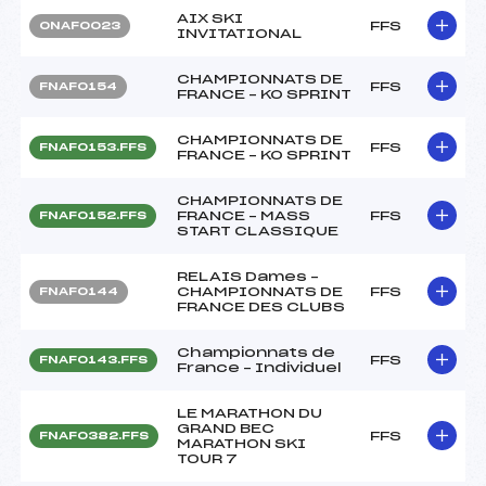
AIX SKI
FFS
ONAF0023
INVITATIONAL
CHAMPIONNATS DE
FFS
FNAF0154
FRANCE – KO SPRINT
CHAMPIONNATS DE
FFS
FNAF0153.FFS
FRANCE – KO SPRINT
CHAMPIONNATS DE
FRANCE – MASS
FFS
FNAF0152.FFS
START CLASSIQUE
RELAIS Dames –
CHAMPIONNATS DE
FFS
FNAF0144
FRANCE DES CLUBS
Championnats de
FFS
FNAF0143.FFS
France – Individuel
LE MARATHON DU
GRAND BEC
FFS
FNAF0382.FFS
MARATHON SKI
TOUR 7