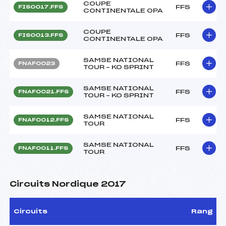
COUPE
FFS
FIS0017.FFS
CONTINENTALE OPA
COUPE
FFS
FIS0013.FFS
CONTINENTALE OPA
SAMSE NATIONAL
FFS
FNAF0023
TOUR – KO SPRINT
SAMSE NATIONAL
FFS
FNAF0021.FFS
TOUR – KO SPRINT
SAMSE NATIONAL
FFS
FNAF0012.FFS
TOUR
SAMSE NATIONAL
FFS
FNAF0011.FFS
TOUR
Circuits Nordique 2017
Circuits
Rang