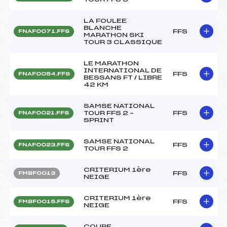
LA FOULEE
BLANCHE
FFS
FNAF0071.FFS
MARATHON SKI
TOUR 3 CLASSIQUE
LE MARATHON
INTERNATIONAL DE
FFS
FNAF0054.FFS
BESSANS FT / LIBRE
42 KM
SAMSE NATIONAL
TOUR FFS 2 –
FFS
FNAF0021.FFS
SPRINT
SAMSE NATIONAL
FFS
FNAF0023.FFS
TOUR FFS 2
CRITERIUM 1ère
FFS
FMBF0013
NEIGE
CRITERIUM 1ère
FFS
FMBF0015.FFS
NEIGE
COUPE