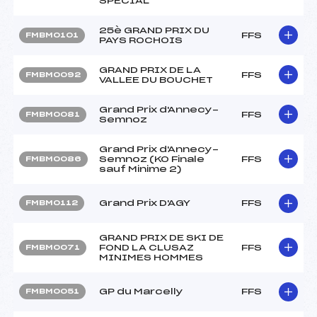
SPECIAL
25è GRAND PRIX DU
FFS
FMBM0101
PAYS ROCHOIS
GRAND PRIX DE LA
FFS
FMBM0092
VALLEE DU BOUCHET
Grand Prix d'Annecy-
FFS
FMBM0081
Semnoz
Grand Prix d'Annecy-
Semnoz (KO Finale
FFS
FMBM0086
sauf Minime 2)
Grand Prix D'AGY
FFS
FMBM0112
GRAND PRIX DE SKI DE
FOND LA CLUSAZ
FFS
FMBM0071
MINIMES HOMMES
GP du Marcelly
FFS
FMBM0051