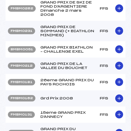
GRAND PRIX DE SKI DE
FOND D'ARGENTIERE
FFS
FMBM0262
Dimanche 2 mars
2008
GRAND PRIX DE
SOMMAND (+ BIATHLON
FFS
FMBM0231
MINIMES)
GRAND PRIX BIATHLON
FFS
BMBM0051
– CHALLENGE EXEL
GRAND PRIX DE LA
FFS
FMBM0212
VALLEE DU BOUCHET
26eme GRAND PRIX DU
FFS
FMBM0181
PAYS ROCHOIS
Grd Prix 2008
FFS
FMBM0162
15eme GRAND PRIX
FFS
FMBM0131
D'ANNECY
GRAND PRIX DU