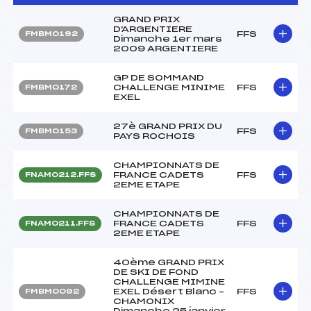
GRAND PRIX
D'ARGENTIERE
FFS
FMBM0192
Dimanche 1er mars
2009 ARGENTIERE
GP DE SOMMAND
CHALLENGE MINIME
FFS
FMBM0172
EXEL
27è GRAND PRIX DU
FFS
FMBM0153
PAYS ROCHOIS
CHAMPIONNATS DE
FRANCE CADETS
FFS
FNAM0212.FFS
2EME ETAPE
CHAMPIONNATS DE
FRANCE CADETS
FFS
FNAM0211.FFS
2EME ETAPE
40ème GRAND PRIX
DE SKI DE FOND
CHALLENGE MIMINE
EXEL Désert Blanc –
FFS
FMBM0092
CHAMONIX
Dimanche 25 janvier