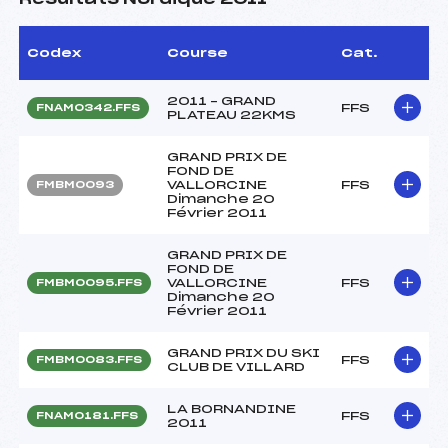
Codex
Course
Cat.
2011 – GRAND
FFS
FNAM0342.FFS
PLATEAU 22KMS
GRAND PRIX DE
FOND DE
VALLORCINE
FFS
FMBM0093
Dimanche 20
Février 2011
GRAND PRIX DE
FOND DE
VALLORCINE
FFS
FMBM0095.FFS
Dimanche 20
Février 2011
GRAND PRIX DU SKI
FFS
FMBM0083.FFS
CLUB DE VILLARD
LA BORNANDINE
FFS
FNAM0181.FFS
2011