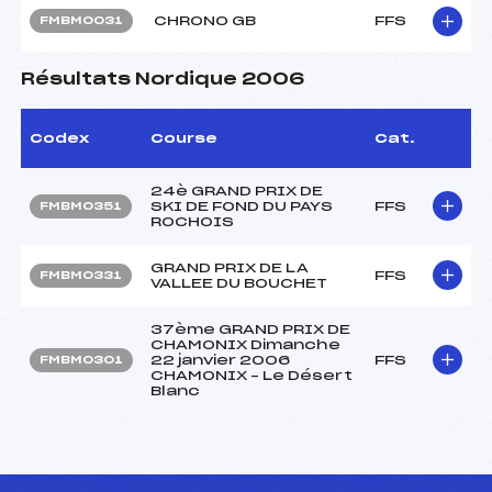
CHRONO GB
FFS
FMBM0031
Résultats Nordique 2006
Codex
Course
Cat.
24è GRAND PRIX DE
SKI DE FOND DU PAYS
FFS
FMBM0351
ROCHOIS
GRAND PRIX DE LA
FFS
FMBM0331
VALLEE DU BOUCHET
37ème GRAND PRIX DE
CHAMONIX Dimanche
22 janvier 2006
FFS
FMBM0301
CHAMONIX – Le Désert
Blanc