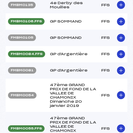
4e Derby des
FFS
FMBM0135
Mouilles
GP SOMMAND
FFS
FMBM0106.FFS
GP SOMMAND
FFS
FMBM0105
GP d'Argentière
FFS
FMBM0084.FFS
GP d'Argentière
FFS
FMBM0081
47ème GRAND
PRIX DE FOND DE LA
VALLEE DE
FFS
FMBM0054
CHAMONIX
Dimanche 20
janvier 2019
47ème GRAND
PRIX DE FOND DE LA
VALLEE DE
FFS
FMBM0055.FFS
CHAMONIX