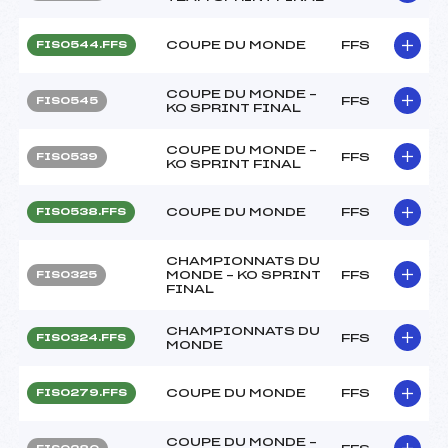
COUPE DU MONDE
FFS
FIS0544.FFS
COUPE DU MONDE –
FFS
FIS0545
KO SPRINT FINAL
COUPE DU MONDE –
FFS
FIS0539
KO SPRINT FINAL
COUPE DU MONDE
FFS
FIS0538.FFS
CHAMPIONNATS DU
MONDE – KO SPRINT
FFS
FIS0325
FINAL
CHAMPIONNATS DU
FFS
FIS0324.FFS
MONDE
COUPE DU MONDE
FFS
FIS0279.FFS
COUPE DU MONDE –