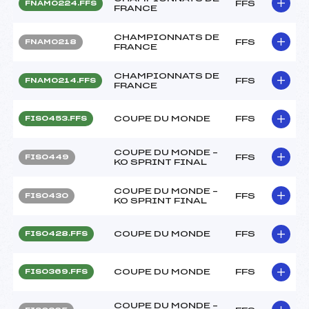
FFS
FNAM0224.FFS
FRANCE
CHAMPIONNATS DE
FFS
FNAM0218
FRANCE
CHAMPIONNATS DE
FFS
FNAM0214.FFS
FRANCE
COUPE DU MONDE
FFS
FIS0453.FFS
COUPE DU MONDE –
FFS
FIS0449
KO SPRINT FINAL
COUPE DU MONDE –
FFS
FIS0430
KO SPRINT FINAL
COUPE DU MONDE
FFS
FIS0428.FFS
COUPE DU MONDE
FFS
FIS0369.FFS
COUPE DU MONDE –