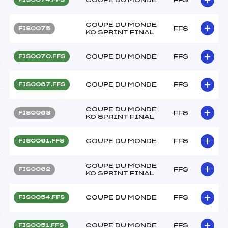
COUPE DU MONDE
FFS
FIS0075
KO SPRINT FINAL
COUPE DU MONDE
FFS
FIS0070.FFS
COUPE DU MONDE
FFS
FIS0067.FFS
COUPE DU MONDE
FFS
FIS0068
KO SPRINT FINAL
COUPE DU MONDE
FFS
FIS0061.FFS
COUPE DU MONDE
FFS
FIS0062
KO SPRINT FINAL
COUPE DU MONDE
FFS
FIS0054.FFS
COUPE DU MONDE
FFS
FIS0051.FFS