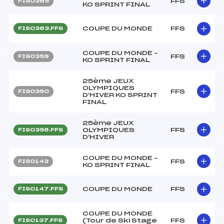
FFS
FIS0365
KO SPRINT FINAL
COUPE DU MONDE
FFS
FIS0363.FFS
COUPE DU MONDE –
FFS
FIS0359
KO SPRINT FINAL
25ème JEUX
OLYMPIQUES
FFS
FIS0350
D'HIVER KO SPRINT
FINAL
25ème JEUX
OLYMPIQUES
FFS
FIS0356.FFS
D'HIVER
COUPE DU MONDE –
FFS
FIS0143
KO SPRINT FINAL
COUPE DU MONDE
FFS
FIS0147.FFS
COUPE DU MONDE
(Tour de Ski Stage
FFS
FIS0137.FFS