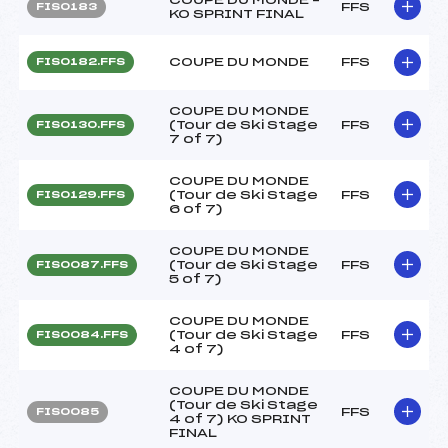
FFS
FIS0183
KO SPRINT FINAL
COUPE DU MONDE
FFS
FIS0182.FFS
COUPE DU MONDE
(Tour de Ski Stage
FFS
FIS0130.FFS
7 of 7)
COUPE DU MONDE
(Tour de Ski Stage
FFS
FIS0129.FFS
6 of 7)
COUPE DU MONDE
(Tour de Ski Stage
FFS
FIS0087.FFS
5 of 7)
COUPE DU MONDE
(Tour de Ski Stage
FFS
FIS0084.FFS
4 of 7)
COUPE DU MONDE
(Tour de Ski Stage
FFS
FIS0085
4 of 7) KO SPRINT
FINAL