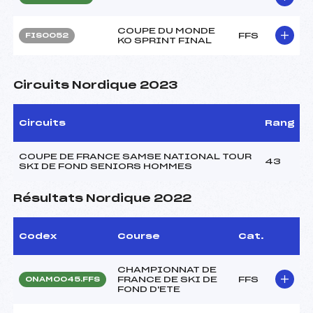
COUPE DU MONDE
FFS
FIS0052
KO SPRINT FINAL
Circuits Nordique 2023
Circuits
Rang
COUPE DE FRANCE SAMSE NATIONAL TOUR
43
SKI DE FOND SENIORS HOMMES
Résultats Nordique 2022
Codex
Course
Cat.
CHAMPIONNAT DE
FRANCE DE SKI DE
FFS
ONAM0045.FFS
FOND D'ETE