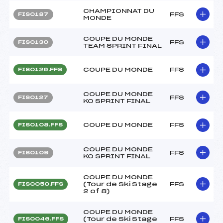
CHAMPIONNAT DU
FFS
FIS0187
MONDE
COUPE DU MONDE
FFS
FIS0130
TEAM SPRINT FINAL
COUPE DU MONDE
FFS
FIS0126.FFS
COUPE DU MONDE
FFS
FIS0127
KO SPRINT FINAL
COUPE DU MONDE
FFS
FIS0108.FFS
COUPE DU MONDE
FFS
FIS0109
KO SPRINT FINAL
COUPE DU MONDE
(Tour de Ski Stage
FFS
FIS0050.FFS
2 of 8)
COUPE DU MONDE
(Tour de Ski Stage
FFS
FIS0046.FFS