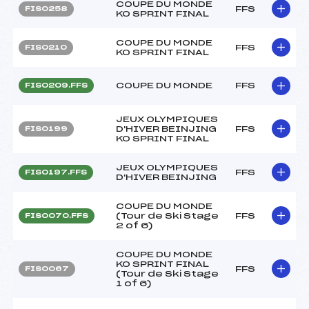
COUPE DU MONDE
FFS
FIS0258
KO SPRINT FINAL
COUPE DU MONDE
FFS
FIS0210
KO SPRINT FINAL
COUPE DU MONDE
FFS
FIS0209.FFS
JEUX OLYMPIQUES
D'HIVER BEINJING
FFS
FIS0199
KO SPRINT FINAL
JEUX OLYMPIQUES
FFS
FIS0197.FFS
D'HIVER BEINJING
COUPE DU MONDE
(Tour de Ski Stage
FFS
FIS0070.FFS
2 of 6)
COUPE DU MONDE
KO SPRINT FINAL
FFS
FIS0067
(Tour de Ski Stage
1 of 6)