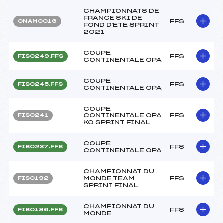
CHAMPIONNATS DE
FRANCE SKI DE
FFS
ONAM0016
FOND D'ETE SPRINT
2021
COUPE
FFS
FIS0249.FFS
CONTINENTALE OPA
COUPE
FFS
FIS0245.FFS
CONTINENTALE OPA
COUPE
CONTINENTALE OPA
FFS
FIS0241
KO SPRINT FINAL
COUPE
FFS
FIS0237.FFS
CONTINENTALE OPA
CHAMPIONNAT DU
MONDE TEAM
FFS
FIS0192
SPRINT FINAL
CHAMPIONNAT DU
FFS
FIS0186.FFS
MONDE