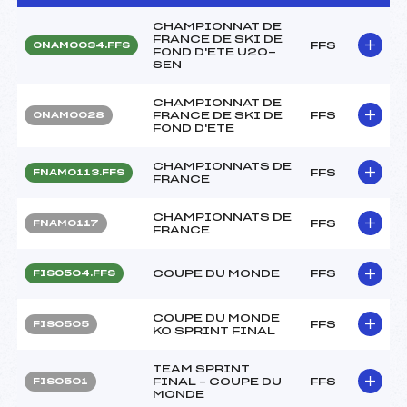
CHAMPIONNAT DE
FRANCE DE SKI DE
FFS
ONAM0034.FFS
FOND D'ETE U20-
SEN
CHAMPIONNAT DE
FRANCE DE SKI DE
FFS
ONAM0028
FOND D'ETE
CHAMPIONNATS DE
FFS
FNAM0113.FFS
FRANCE
CHAMPIONNATS DE
FFS
FNAM0117
FRANCE
COUPE DU MONDE
FFS
FIS0504.FFS
COUPE DU MONDE
FFS
FIS0505
KO SPRINT FINAL
TEAM SPRINT
FINAL – COUPE DU
FFS
FIS0501
MONDE