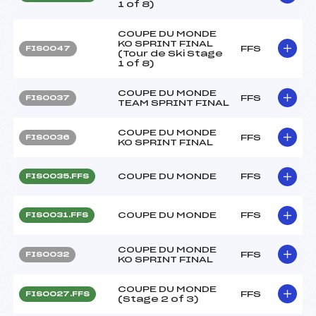
1 of 8)
COUPE DU MONDE
KO SPRINT FINAL
FFS
FIS0047
(Tour de Ski Stage
1 of 8)
COUPE DU MONDE
FFS
FIS0037
TEAM SPRINT FINAL
COUPE DU MONDE
FFS
FIS0036
KO SPRINT FINAL
COUPE DU MONDE
FFS
FIS0035.FFS
COUPE DU MONDE
FFS
FIS0031.FFS
COUPE DU MONDE
FFS
FIS0032
KO SPRINT FINAL
COUPE DU MONDE
FFS
FIS0027.FFS
(Stage 2 of 3)