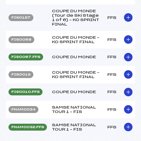
COUPE DU MONDE
(Tour de Ski Stage
FFS
FIS0127
1 of 6) – KO SPRINT
FINAL
COUPE DU MONDE –
FFS
FIS0068
KO SPRINT FINAL
COUPE DU MONDE
FFS
FIS0067.FFS
COUPE DU MONDE –
FFS
FIS0012
KO SPRINT FINAL
COUPE DU MONDE
FFS
FIS0010.FFS
SAMSE NATIONAL
FFS
FNAM0034
TOUR 1 – FIS
SAMSE NATIONAL
FFS
FNAM0032.FFS
TOUR 1 – FIS