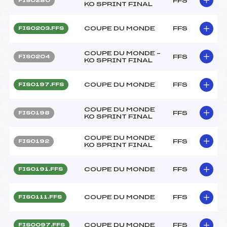
FFS
FIS0280
KO SPRINT FINAL
COUPE DU MONDE
FFS
FIS0203.FFS
COUPE DU MONDE –
FFS
FIS0204
KO SPRINT FINAL
COUPE DU MONDE
FFS
FIS0197.FFS
COUPE DU MONDE
FFS
FIS0198
KO SPRINT FINAL
COUPE DU MONDE
FFS
FIS0192
KO SPRINT FINAL
COUPE DU MONDE
FFS
FIS0191.FFS
COUPE DU MONDE
FFS
FIS0111.FFS
COUPE DU MONDE
FFS
FIS0097.FFS