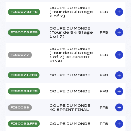
COUPE DU MONDE
(Tour de Ski Stage
FFS
FIS0079.FFS
2 of 7)
COUPE DU MONDE
(Tour de Ski Stage
FFS
FIS0076.FFS
1 of 7)
COUPE DU MONDE
(Tour de Ski Stage
FFS
FIS0077
1 of 7) KO SPRINT
FINAL
COUPE DU MONDE
FFS
FIS0071.FFS
COUPE DU MONDE
FFS
FIS0068.FFS
COUPE DU MONDE
FFS
FIS0069
KO SPRINT FINAL
COUPE DU MONDE
FFS
FIS0062.FFS