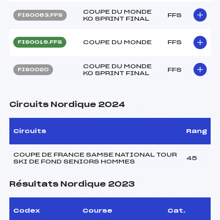
COUPE DU MONDE
FFS
FIS0063.FFS
KO SPRINT FINAL
COUPE DU MONDE
FFS
FIS0019.FFS
COUPE DU MONDE
FFS
FIS0020
KO SPRINT FINAL
Circuits Nordique 2024
Circuits
Rang
COUPE DE FRANCE SAMSE NATIONAL TOUR
45
SKI DE FOND SENIORS HOMMES
Résultats Nordique 2023
Codex
Course
Cat.