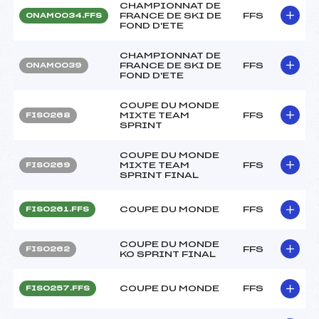
CHAMPIONNAT DE
FRANCE DE SKI DE
FFS
ONAM0034.FFS
FOND D'ETE
CHAMPIONNAT DE
FRANCE DE SKI DE
FFS
ONAM0039
FOND D'ETE
COUPE DU MONDE
MIXTE TEAM
FFS
FIS0268
SPRINT
COUPE DU MONDE
MIXTE TEAM
FFS
FIS0269
SPRINT FINAL
COUPE DU MONDE
FFS
FIS0261.FFS
COUPE DU MONDE
FFS
FIS0262
KO SPRINT FINAL
COUPE DU MONDE
FFS
FIS0257.FFS