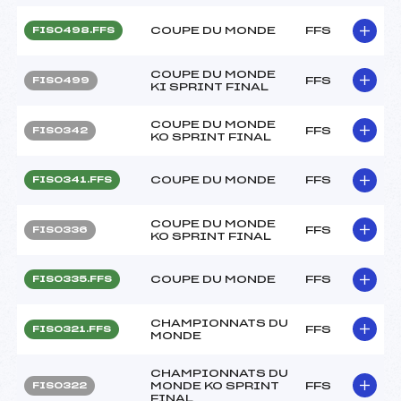
COUPE DU MONDE
FFS
FIS0498.FFS
COUPE DU MONDE
FFS
FIS0499
KI SPRINT FINAL
COUPE DU MONDE
FFS
FIS0342
KO SPRINT FINAL
COUPE DU MONDE
FFS
FIS0341.FFS
COUPE DU MONDE
FFS
FIS0336
KO SPRINT FINAL
COUPE DU MONDE
FFS
FIS0335.FFS
CHAMPIONNATS DU
FFS
FIS0321.FFS
MONDE
CHAMPIONNATS DU
MONDE KO SPRINT
FFS
FIS0322
FINAL