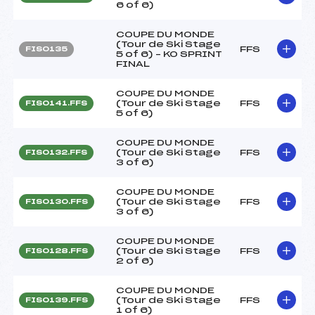
6 of 6)
COUPE DU MONDE
(Tour de Ski Stage
FFS
FIS0135
5 of 6) – KO SPRINT
FINAL
COUPE DU MONDE
(Tour de Ski Stage
FFS
FIS0141.FFS
5 of 6)
COUPE DU MONDE
(Tour de Ski Stage
FFS
FIS0132.FFS
3 of 6)
COUPE DU MONDE
(Tour de Ski Stage
FFS
FIS0130.FFS
3 of 6)
COUPE DU MONDE
(Tour de Ski Stage
FFS
FIS0128.FFS
2 of 6)
COUPE DU MONDE
(Tour de Ski Stage
FFS
FIS0139.FFS
1 of 6)