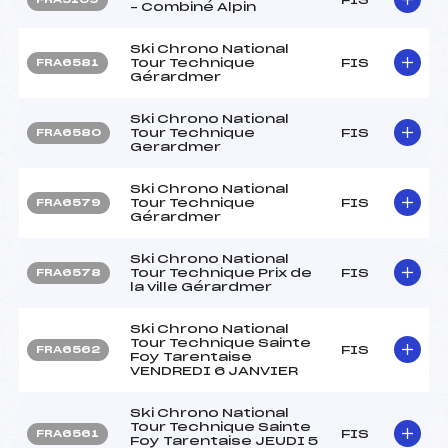
– Combiné Alpin
Ski Chrono National
Tour Technique
FIS
FRA6581
Gérardmer
Ski Chrono National
Tour Technique
FIS
FRA6580
Gerardmer
Ski Chrono National
Tour Technique
FIS
FRA6579
Gérardmer
Ski Chrono National
Tour Technique Prix de
FIS
FRA6578
la ville Gérardmer
Ski Chrono National
Tour Technique Sainte
FIS
FRA6562
Foy Tarentaise
VENDREDI 6 JANVIER
Ski Chrono National
Tour Technique Sainte
FIS
FRA6561
Foy Tarentaise JEUDI 5