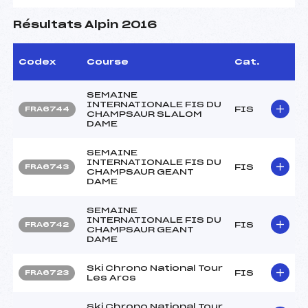
Résultats Alpin 2016
Codex
Course
Cat.
SEMAINE
INTERNATIONALE FIS DU
FIS
FRA6744
CHAMPSAUR SLALOM
DAME
SEMAINE
INTERNATIONALE FIS DU
FIS
FRA6743
CHAMPSAUR GEANT
DAME
SEMAINE
INTERNATIONALE FIS DU
FIS
FRA6742
CHAMPSAUR GEANT
DAME
Ski Chrono National Tour
FIS
FRA6723
Les Arcs
Ski Chrono National Tour