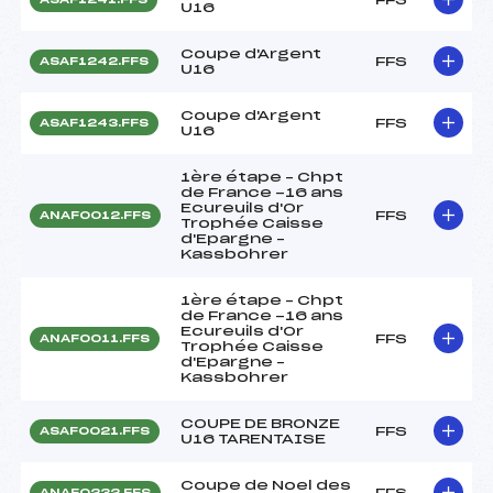
U16
Coupe d'Argent
FFS
ASAF1242.FFS
U16
Coupe d'Argent
FFS
ASAF1243.FFS
U16
1ère étape – Chpt
de France -16 ans
Ecureuils d'Or
FFS
ANAF0012.FFS
Trophée Caisse
d'Epargne –
Kassbohrer
1ère étape – Chpt
de France -16 ans
Ecureuils d'Or
FFS
ANAF0011.FFS
Trophée Caisse
d'Epargne –
Kassbohrer
COUPE DE BRONZE
FFS
ASAF0021.FFS
U16 TARENTAISE
Coupe de Noel des
FFS
ANAF0232.FFS