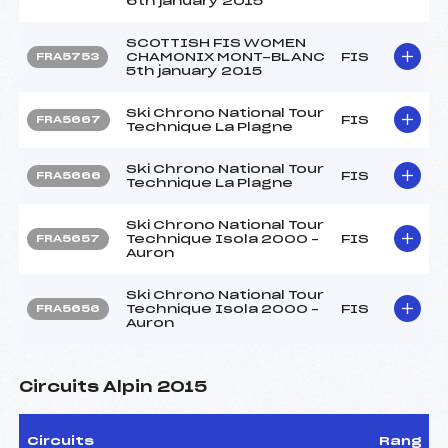
6th january 2015
SCOTTISH FIS WOMEN
CHAMONIX MONT-BLANC
FIS
FRA5753
5th january 2015
Ski Chrono National Tour
FIS
FRA5667
Technique La Plagne
Ski Chrono National Tour
FIS
FRA5666
Technique La Plagne
Ski Chrono National Tour
Technique Isola 2000 –
FIS
FRA5657
Auron
Ski Chrono National Tour
Technique Isola 2000 –
FIS
FRA5656
Auron
Circuits Alpin 2015
Circuits
Rang