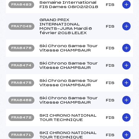
Semaine International
FIS
FRA6483
FIS Dames 08/02/2018
GRAND PRIX
INTERNATIONAL
FIS
FRA7049
MONTS-JURA Mardi 6
février 2018 LELEX
Ski Chrono Samse Tour
FIS
FRA6476
Vitesse CHAMPSAUR
Ski Chrono Samse Tour
FIS
FRA6474
Vitesse CHAMPSAUR
Ski Chrono Samse Tour
FIS
FRA6475
Vitesse CHAMPSAUR
Ski Chrono Samse Tour
FIS
FRA6468
Vitesse CHAMPSAUR
SKI CHRONO NATIONAL
FIS
FRA6472
TOUR TECHNIQUE
SKI CHRONO NATIONAL
FIS
FRA6471
TOUR TECHNIQUE