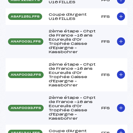
U16 FILLES
Coupe d'Argent
FFS
ASAF1251.FFS
U16 FILLES
2ème étape – Chpt
de France -16 ans
Ecureuils d'Or
FFS
ANAF0031.FFS
Trophée Caisse
d'Epargne –
Kassbohrer
2ème étape – Chpt
de France -16 ans
Ecureuils d'Or
FFS
ANAF0032.FFS
Trophée Caisse
d'Epargne –
Kassbohrer
2ème étape – Chpt
de France -16 ans
Ecureuils d'Or
FFS
ANAF0033.FFS
Trophée Caisse
d'Epargne –
Kassbohrer
Coupe d'Argent
FFS
ASAF1241.FFS