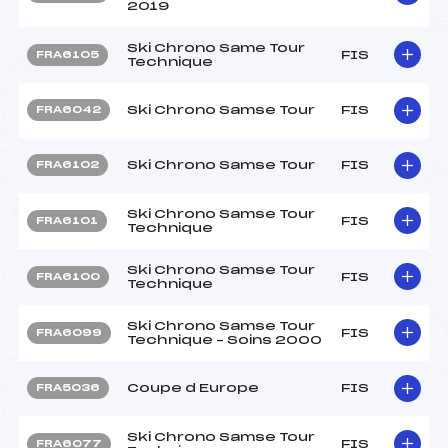
2019
Ski Chrono Same Tour
FIS
FRA6105
Technique
Ski Chrono Samse Tour
FIS
FRA6042
Ski Chrono Samse Tour
FIS
FRA6102
Ski Chrono Samse Tour
FIS
FRA6101
Technique
Ski Chrono Samse Tour
FIS
FRA6100
Technique
Ski Chrono Samse Tour
FIS
FRA6099
Technique – Soins 2000
Coupe d Europe
FIS
FRA5036
Ski Chrono Samse Tour
FIS
FRA6077