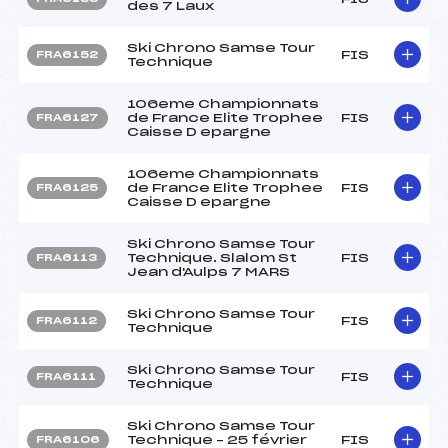
des 7 Laux
Ski Chrono Samse Tour
FIS
FRA6152
Technique
106eme Championnats
de France Elite Trophee
FIS
FRA6127
Caisse D epargne
106eme Championnats
de France Elite Trophee
FIS
FRA6125
Caisse D epargne
Ski Chrono Samse Tour
Technique. Slalom St
FIS
FRA6113
Jean d'Aulps 7 MARS
Ski Chrono Samse Tour
FIS
FRA6112
Technique
Ski Chrono Samse Tour
FIS
FRA6111
Technique
Ski Chrono Samse Tour
Technique – 25 février
FIS
FRA6106