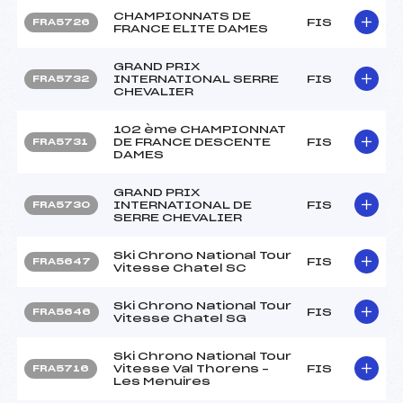
CHAMPIONNATS DE
FIS
FRA5726
FRANCE ELITE DAMES
GRAND PRIX
INTERNATIONAL SERRE
FIS
FRA5732
CHEVALIER
102 ème CHAMPIONNAT
DE FRANCE DESCENTE
FIS
FRA5731
DAMES
GRAND PRIX
INTERNATIONAL DE
FIS
FRA5730
SERRE CHEVALIER
Ski Chrono National Tour
FIS
FRA5647
Vitesse Chatel SC
Ski Chrono National Tour
FIS
FRA5646
Vitesse Chatel SG
Ski Chrono National Tour
Vitesse Val Thorens –
FIS
FRA5716
Les Menuires