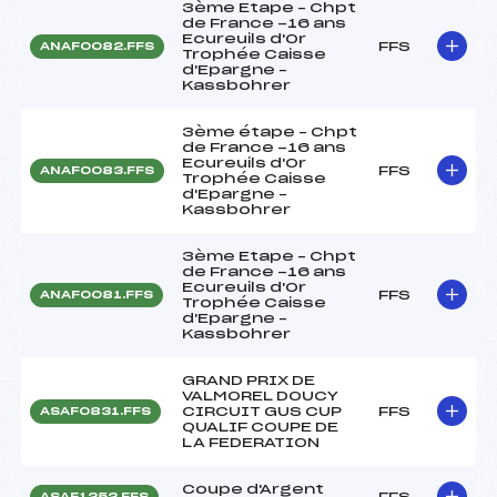
3ème Etape – Chpt
de France -16 ans
Ecureuils d'Or
FFS
ANAF0082.FFS
Trophée Caisse
d'Epargne –
Kassbohrer
3ème étape – Chpt
de France -16 ans
Ecureuils d'Or
FFS
ANAF0083.FFS
Trophée Caisse
d'Epargne –
Kassbohrer
3ème Etape – Chpt
de France -16 ans
Ecureuils d'Or
FFS
ANAF0081.FFS
Trophée Caisse
d'Epargne –
Kassbohrer
GRAND PRIX DE
VALMOREL DOUCY
CIRCUIT GUS CUP
FFS
ASAF0831.FFS
QUALIF COUPE DE
LA FEDERATION
Coupe d'Argent
FFS
ASAF1252.FFS