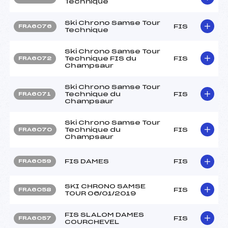
Technique
Ski Chrono Samse Tour
FIS
FRA6076
Technique
Ski Chrono Samse Tour
Technique FIS du
FIS
FRA6072
Champsaur
Ski Chrono Samse Tour
Technique du
FIS
FRA6071
Champsaur
Ski Chrono Samse Tour
Technique du
FIS
FRA6070
Champsaur
FIS DAMES
FIS
FRA6059
SKI CHRONO SAMSE
FIS
FRA6058
TOUR 06/01/2019
FIS SLALOM DAMES
FIS
FRA6057
COURCHEVEL