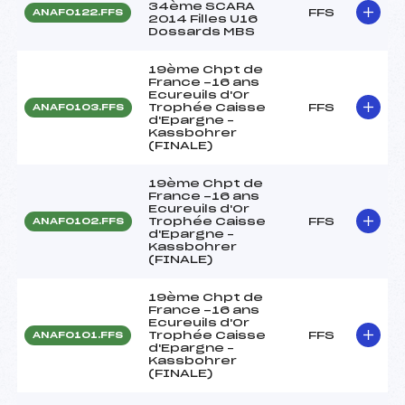
34ème SCARA
FFS
ANAF0122.FFS
2014 Filles U16
Dossards MBS
19ème Chpt de
France -16 ans
Ecureuils d'Or
Trophée Caisse
FFS
ANAF0103.FFS
d'Epargne –
Kassbohrer
(FINALE)
19ème Chpt de
France -16 ans
Ecureuils d'Or
Trophée Caisse
FFS
ANAF0102.FFS
d'Epargne –
Kassbohrer
(FINALE)
19ème Chpt de
France -16 ans
Ecureuils d'Or
Trophée Caisse
FFS
ANAF0101.FFS
d'Epargne –
Kassbohrer
(FINALE)