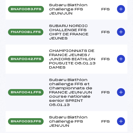
Subaru Biathlon
challenge FFS
FFS
BNAF0063.FFS
JEUN/JUN
SUBARU NORDIC
CHALLENGE FFS
FFS
FNAF0081.FFS
CHPT DE FRANCE
JEUNES
CHAMPIONNATS DE
FRANCE JEUNES /
JUNIORS BIATHLON
FFS
BNAF0042.FFS
POUSUITE 06.01.13
DAMES
Subaru Biathlon
challenge FFS et
Championnats de
FRANCE JEUN/JUN
FFS
BNAF0041.FFS
course nationale
senior SPRINT
05.01.13
Subaru Biathlon
challenge FFS
FFS
BNAF0033.FFS
JEN/JUN