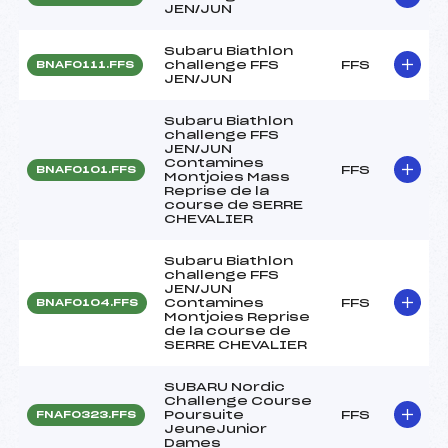
JEN/JUN
Subaru Biathlon
challenge FFS
FFS
BNAF0111.FFS
JEN/JUN
Subaru Biathlon
challenge FFS
JEN/JUN
Contamines
FFS
BNAF0101.FFS
Montjoies Mass
Reprise de la
course de SERRE
CHEVALIER
Subaru Biathlon
challenge FFS
JEN/JUN
Contamines
FFS
BNAF0104.FFS
Montjoies Reprise
de la course de
SERRE CHEVALIER
SUBARU Nordic
Challenge Course
Poursuite
FFS
FNAF0323.FFS
JeuneJunior
Dames