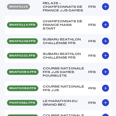
RELAIS –
CHAMPIONNATS DE
FFS
BNAF0115
FRANCE JJS DAMES
CHAMPIONNATS DE
FRANCE MASS
FFS
BNAF0114.FFS
START
SUBARU BIATHLON
FFS
BNAF0102.FFS
CHALLENGE FFS
SUBARU BIATHLON
FFS
BNAF0101.FFS
CHALLENGE FFS
COURSE NATIONALE
FFS JJS DAMES
FFS
BNAF0094.FFS
POURSUITE
COURSE NATIONALE
FFS
BNAF0092.FFS
FFS JJS
LE MARATHON DU
FFS
FNAF0321.FFS
GRAND BEC
COURSE NATIONALE