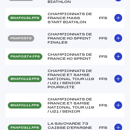
BIATHLON
CHAMPIONNATS DE
FRANCE MASS
FFS
BNAF0121.FFS
START BIATHLON
CHAMPIONNATS DE
FRANCE KO SPRINT
FFS
FNAF0372
FINALES
CHAMPIONNATS DE
FFS
FNAF0374.FFS
FRANCE KO SPRINT
CHAMPIONNATS DE
FRANCE ET SAMSE
NATIONAL TOUR U19
FFS
BNAF0112.FFS
/ U21 / SENIOR
POURSUITE
CHAMPIONNATS DE
FRANCE ET SAMSE
FFS
BNAF0111.FFS
NATIONAL TOUR U19
/ U21 / SENIOR
LA SAVOYARDE 73
CAISSE D'EPARGNE
FFS
FNAF0311.FFS