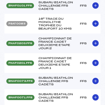
SUBARU BIATHLON
CHALLENGE FFS
FFS
BNAF0101.FFS
CADETS
16° TRACE DU
MONOLITHE
FFS
FSAT0083
TROPHEE DU
BEAUFORT 10 KMS
CHAMPIONNAT DE
FRANCE CADET
FFS
FNAF0203.FFS
DEUXIEME ETAPE
JOUR 2
CHAMPIONNAT DE
FRANCE CADET
FFS
FNAF0201.FFS
DEUXIEME ETAPE
JOUR 1
SUBARU BIATHLON
CHALLENGE FFS
FFS
BNAF0073.FFS
CADETS
SUBARU BIATHLON
CHALLENGE FFS
FFS
BNAF0071.FFS
CADETS