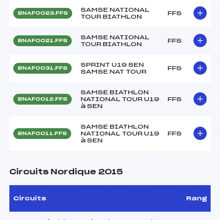
SAMSE NATIONAL
FFS
BNAF0023.FFS
TOUR BIATHLON
SAMSE NATIONAL
FFS
BNAF0021.FFS
TOUR BIATHLON
SPRINT U19 SEN
FFS
BNAF0031.FFS
SAMSE NAT TOUR
SAMSE BIATHLON
NATIONAL TOUR U19
FFS
BNAF0012.FFS
à SEN
SAMSE BIATHLON
NATIONAL TOUR U19
FFS
BNAF0011.FFS
à SEN
Circuits Nordique 2015
Circuits
Rang