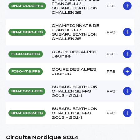
FRANCE JJ /
FFS
BNAF0022.FFS
SUBARU BIATHLON
CHALLENGE
CHAMPIONNATS DE
FRANCE JJ /
FFS
BNAF0021.FFS
SUBARU BIATHLON
CHALLENGE
COUPE DES ALPES
FFS
FIS0480.FFS
Jeunes
COUPE DES ALPES
FFS
FIS0478.FFS
Jeunes
SUBARU BIATHLON
CHALLENGE FFS
FFS
BNAF0011.FFS
2013 – 2014
SUBARU BIATHLON
CHALLENGE FFS
FFS
BNAF0012.FFS
2013 – 2014
Circuits Nordique 2014