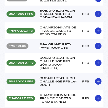
SAISIES 2011
SUBARU BIATHLON
CHALLENGE FFS
FFS
BNAF0091.FFS
CAD-JE-JU-SEN
CHAMPIONNATS DE
FRANCE CADETS
FFS
FNAF0271.FFS
FOND ETAPE 3
29e GRAND PRIX
FFS
FMBF0103
PAYS ROCHOIS
SUBARU BIATHLON
CHALLENGE FFS
FFS
BNAF0063.FFS
2ème JOUR
(CADETS)
SUBARU BIATHLON
CHALLENGE FFS 1er
FFS
BNAF0061.FFS
JOUR
CHAMPIONNATS DE
FRANCE CADETS
FFS
FNAF0127.FFS
FOND ETAPE 2