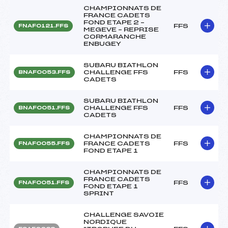
CHAMPIONNATS DE
FRANCE CADETS
FOND ETAPE 2 –
FFS
FNAF0121.FFS
MEGEVE – REPRISE
CORMARANCHE
ENBUGEY
SUBARU BIATHLON
CHALLENGE FFS
FFS
BNAF0053.FFS
CADETS
SUBARU BIATHLON
CHALLENGE FFS
FFS
BNAF0051.FFS
CADETS
CHAMPIONNATS DE
FRANCE CADETS
FFS
FNAF0055.FFS
FOND ETAPE 1
CHAMPIONNATS DE
FRANCE CADETS
FFS
FNAF0051.FFS
FOND ETAPE 1
SPRINT
CHALLENGE SAVOIE
NORDIQUE