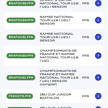
NATIONAL TOUR U19
FFS
BNAF0032.FFS
/ U21 / SENIOR
SAMSE NATIONAL
TOUR U19 / U21 /
FFS
BNAF0033.FFS
SENIOR
SAMSE NATIONAL
TOUR U19 / U21 /
FFS
BNAF0031.FFS
SENIOR
CHAMPIONNATS DE
FRANCE ET SAMSE
FFS
BNAF0022.FFS
NATIONAL TOUR U19
/ U21
CHAMPIONNATS DE
FRANCE ET SAMSE
NATIONAL TOUR U19
FFS
BNAF0021.FFS
/ U21 / SENIOR
complet
IBU CUP JUNIOR
FFS
FIS0076.FFS
BIATHLON
IBU CUP JUNIOR