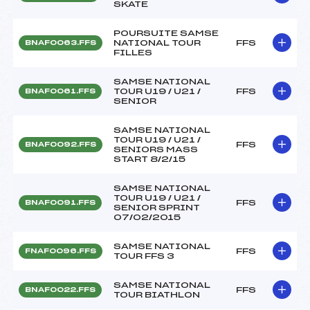
SKATE
POURSUITE SAMSE
NATIONAL TOUR
FFS
BNAF0063.FFS
FILLES
SAMSE NATIONAL
TOUR U19 / U21 /
FFS
BNAF0061.FFS
SENIOR
SAMSE NATIONAL
TOUR U19 / U21 /
FFS
BNAF0092.FFS
SENIORS MASS
START 8/2/15
SAMSE NATIONAL
TOUR U19 / U21 /
FFS
BNAF0091.FFS
SENIOR SPRINT
07/02/2015
SAMSE NATIONAL
FFS
FNAF0096.FFS
TOUR FFS 3
SAMSE NATIONAL
FFS
BNAF0022.FFS
TOUR BIATHLON