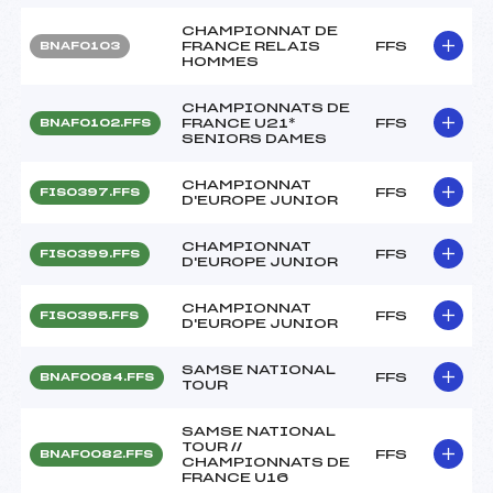
CHAMPIONNAT DE
FRANCE RELAIS
FFS
BNAF0103
HOMMES
CHAMPIONNATS DE
FRANCE U21*
FFS
BNAF0102.FFS
SENIORS DAMES
CHAMPIONNAT
FFS
FIS0397.FFS
D'EUROPE JUNIOR
CHAMPIONNAT
FFS
FIS0399.FFS
D'EUROPE JUNIOR
CHAMPIONNAT
FFS
FIS0395.FFS
D'EUROPE JUNIOR
SAMSE NATIONAL
FFS
BNAF0084.FFS
TOUR
SAMSE NATIONAL
TOUR //
FFS
BNAF0082.FFS
CHAMPIONNATS DE
FRANCE U16