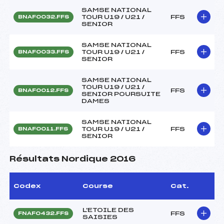
SAMSE NATIONAL
TOUR U19 / U21 /
FFS
BNAF0032.FFS
SENIOR
SAMSE NATIONAL
TOUR U19 / U21 /
FFS
BNAF0033.FFS
SENIOR
SAMSE NATIONAL
TOUR U19 / U21 /
FFS
BNAF0012.FFS
SENIOR POURSUITE
DAMES
SAMSE NATIONAL
TOUR U19 / U21 /
FFS
BNAF0011.FFS
SENIOR
Résultats Nordique 2016
Codex
Course
Cat.
L'ETOILE DES
FFS
FNAF0432.FFS
SAISIES