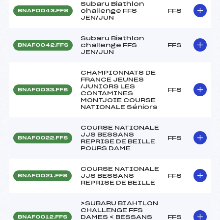
Subaru Biathlon
challenge FFS
FFS
BNAF0043.FFS
JEN/JUN
Subaru Biathlon
challenge FFS
FFS
BNAF0042.FFS
JEN/JUN
CHAMPIONNATS DE
FRANCE JEUNES
/JUNIORS LES
FFS
BNAF0033.FFS
CONTAMINES
MONTJOIE COURSE
NATIONALE Séniors
COURSE NATIONALE
JJS BESSANS
FFS
BNAF0022.FFS
REPRISE DE BEILLE
POURS DAME
COURSE NATIONALE
JJS BESSANS
FFS
BNAF0021.FFS
REPRISE DE BEILLE
>SUBARU BIAHTLON
CHALLENGE FFS
DAMES < BESSANS
FFS
BNAF0012.FFS