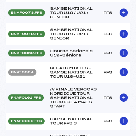
SAMSE NATIONAL
TOUR U19 / U21 /
FFS
BNAF0073.FFS
SENIOR
SAMSE NATIONAL
TOUR U19 / U21 /
FFS
BNAF0072.FFS
SENIOR
Course nationale
FFS
BNAF0062.FFS
U19-Séniors
RELAIS MIXTES –
SAMSE NATIONAL
FFS
BNAT0064
TOUR U19-U21
/// FINALE VERCORS
NORDIQUE TOUR
SAMSE NATIONAL
FFS
FNAF0161.FFS
TOUR FFS 4 MASS
START
SAMSE NATIONAL
FFS
FNAF0083.FFS
TOUR FFS 3
SPRINT 2 SAMSE