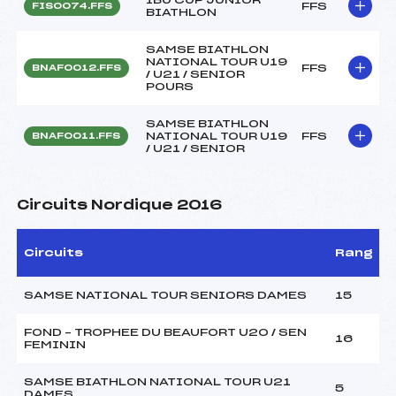
FFS
FIS0074.FFS
BIATHLON
SAMSE BIATHLON
NATIONAL TOUR U19
FFS
BNAF0012.FFS
/ U21 / SENIOR
POURS
SAMSE BIATHLON
NATIONAL TOUR U19
FFS
BNAF0011.FFS
/ U21 / SENIOR
Circuits Nordique 2016
Circuits
Rang
SAMSE NATIONAL TOUR SENIORS DAMES
15
FOND – TROPHEE DU BEAUFORT U20 / SEN
16
FEMININ
SAMSE BIATHLON NATIONAL TOUR U21
5
DAMES