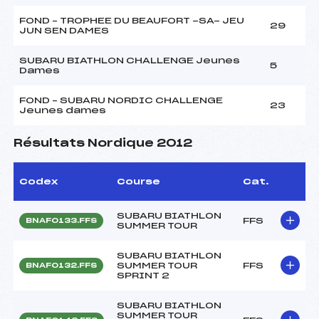
FOND – TROPHEE DU BEAUFORT -SA- JEU
29
JUN SEN DAMES
SUBARU BIATHLON CHALLENGE Jeunes
5
Dames
FOND – SUBARU NORDIC CHALLENGE
23
Jeunes dames
Résultats Nordique 2012
Codex
Course
Cat.
SUBARU BIATHLON
FFS
BNAF0133.FFS
SUMMER TOUR
SUBARU BIATHLON
SUMMER TOUR
FFS
BNAF0132.FFS
SPRINT 2
SUBARU BIATHLON
SUMMER TOUR