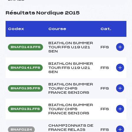
Résultats Nordique 2015
Codex
Course
Cat.
BIATHLON SUMMER
TOUR FFS U19 U21
FFS
BNAF0143.FFS
SEN
BIATHLON SUMMER
TOUR FFS U19 U21
FFS
BNAF0141.FFS
SEN
BIATHLON SUMMER
TOUR// CHPS
FFS
BNAF0135.FFS
FRANCE SENIORS
BIATHLON SUMMER
TOUR// CHPS
FFS
BNAF0131.FFS
FRANCE SENIORS
CHAMPIONNATS DE
FRANCE RELAIS
FFS
BNAF0124