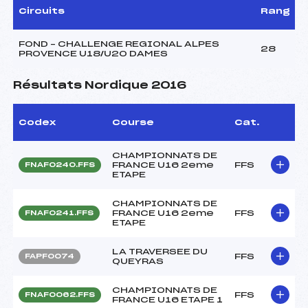
Circuits
Rang
FOND – CHALLENGE REGIONAL ALPES
28
PROVENCE U18/U20 DAMES
Résultats Nordique 2016
Codex
Course
Cat.
CHAMPIONNATS DE
FRANCE U16 2eme
FFS
FNAF0240.FFS
ETAPE
CHAMPIONNATS DE
FRANCE U16 2eme
FFS
FNAF0241.FFS
ETAPE
LA TRAVERSEE DU
FFS
FAPF0074
QUEYRAS
CHAMPIONNATS DE
FFS
FNAF0062.FFS
FRANCE U16 ETAPE 1