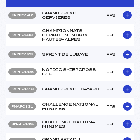
GRAND PRIX DE
FFS
FAPF0142
CERVIERES
CHAMPIONNATS
DEPARTEMENTAUX
FFS
FAPF0133
HAUTES-ALPES
SPRINT DE L'UBAYE
FFS
FAPF0123
NORDIC SKIERCROSS
FFS
FAPF0095
ESF
GRAND PRIX DE BAYARD
FFS
FAPF0073
CHALLENGE NATIONAL
FFS
FNAF0131
MINIMES
CHALLENGE NATIONAL
FFS
BNAF0061
MINIMES
GRAND PRIX DU