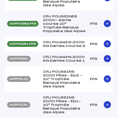
Banque Populaire
des Alpes
CRJ POUSSINES
2000- 2eme
course 10°
FFS
AAPF0362.FFS
Trophée Banque
Populaire des Alpes
CRJ Poussins 2000
FFS
AAPF0261.FFS
SG Dames Course 2
CRJ Poussins 2000
FFS
AAPF0251
SG Dames Course 1
CRJ POUSSINS
2000 Filles – Ep2 –
10° Trophée
FFS
AAPF0141
Banque Populaire
des Alpes
CRJ POUSSINS
2000 Filles – Ep1-
10° Trophée
FFS
AAPF0131
Banque Populaire
des Alpes