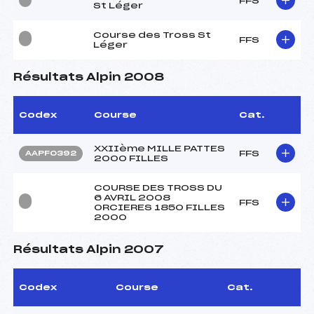
FFS
St Léger
Course des Tross St
FFS
Léger
Résultats Alpin 2008
Codex
Course
Cat.
XXIIème MILLE PATTES
FFS
AAPF0392
2000 FILLES
COURSE DES TROSS DU
6 AVRIL 2008
FFS
ORCIERES 1850 FILLES
2000
Résultats Alpin 2007
Codex
Course
Cat.