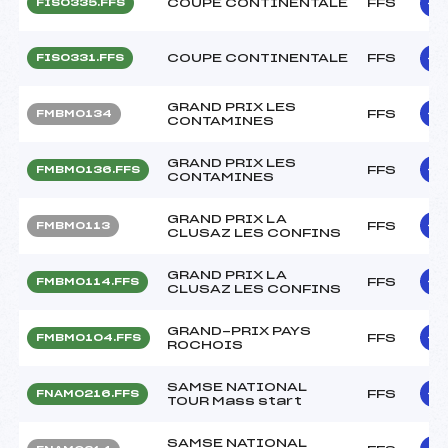
COUPE CONTINENTALE
FFS
FIS0335.FFS
COUPE CONTINENTALE
FFS
FIS0331.FFS
GRAND PRIX LES
FFS
FMBM0134
CONTAMINES
GRAND PRIX LES
FFS
FMBM0136.FFS
CONTAMINES
GRAND PRIX LA
FFS
FMBM0113
CLUSAZ LES CONFINS
GRAND PRIX LA
FFS
FMBM0114.FFS
CLUSAZ LES CONFINS
GRAND-PRIX PAYS
FFS
FMBM0104.FFS
ROCHOIS
SAMSE NATIONAL
FFS
FNAM0216.FFS
TOUR Mass start
SAMSE NATIONAL