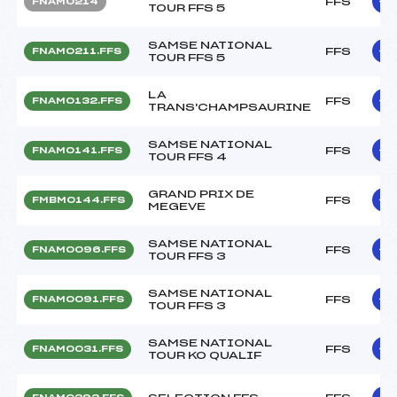
FFS
FNAM0214
TOUR FFS 5
SAMSE NATIONAL
FFS
FNAM0211.FFS
TOUR FFS 5
LA
FFS
FNAM0132.FFS
TRANS'CHAMPSAURINE
SAMSE NATIONAL
FFS
FNAM0141.FFS
TOUR FFS 4
GRAND PRIX DE
FFS
FMBM0144.FFS
MEGEVE
SAMSE NATIONAL
FFS
FNAM0096.FFS
TOUR FFS 3
SAMSE NATIONAL
FFS
FNAM0091.FFS
TOUR FFS 3
SAMSE NATIONAL
FFS
FNAM0031.FFS
TOUR KO QUALIF