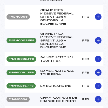
GRAND PRIX
MEGEVE FEDERAL
SPRINT U16 A
FFS
FMBM0096
SENIORS LA
BUCHERONNE
GRAND PRIX
MEGEVE FEDERAL
SPRINT U16 A
FFS
FMBM0093.FFS
SENIORS LA
BUCHERONNE
SAMSE NATIONAL
FFS
FNAM0092.FFS
TOUR FFS4
SAMSE NATIONAL
FFS
FNAM0091.FFS
TOUR FFS4
LA BORNANDINE
FFS
FNAM0261.FFS
CHAMPIONNATS DE
FFS
FNAM0064
FRANCE DE SPRINT