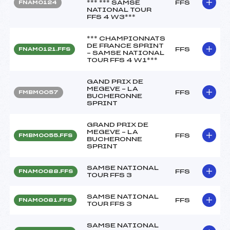
*** *** SAMSE
FFS
FNAM0124
NATIONAL TOUR
FFS 4 W3***
*** CHAMPIONNATS
DE FRANCE SPRINT
FFS
FNAM0121.FFS
– SAMSE NATIONAL
TOUR FFS 4 W1***
GAND PRIX DE
MEGEVE – LA
FFS
FMBM0057
BUCHERONNE
SPRINT
GRAND PRIX DE
MEGEVE – LA
FFS
FMBM0055.FFS
BUCHERONNE
SPRINT
SAMSE NATIONAL
FFS
FNAM0088.FFS
TOUR FFS 3
SAMSE NATIONAL
FFS
FNAM0081.FFS
TOUR FFS 3
SAMSE NATIONAL