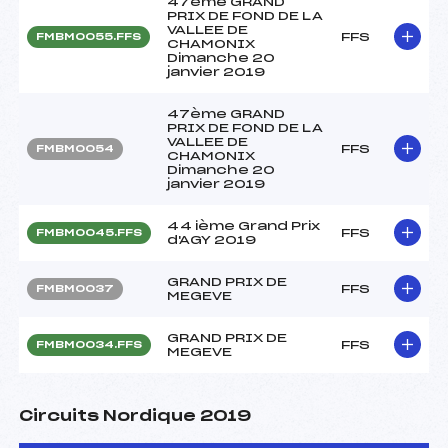
47ème GRAND
PRIX DE FOND DE LA
VALLEE DE
FFS
FMBM0055.FFS
CHAMONIX
Dimanche 20
janvier 2019
47ème GRAND
PRIX DE FOND DE LA
VALLEE DE
FFS
FMBM0054
CHAMONIX
Dimanche 20
janvier 2019
44 ième Grand Prix
FFS
FMBM0045.FFS
d'AGY 2019
GRAND PRIX DE
FFS
FMBM0037
MEGEVE
GRAND PRIX DE
FFS
FMBM0034.FFS
MEGEVE
Circuits Nordique 2019