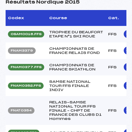
Résultats Nordique 2015
Codex
Course
Cat.
TROPHEE DU BEAUFORT
FFS
OSAM0016.FFS
ETAPE N°1 SKI ROUE
CHAMPIONNATS DE
FFS
FNAM3379
FRANCE RELAIS FOND
CHAMPIONNATS DE
FFS
FNAM0377.FFS
FRANCE SKIATHLON
SAMSE NATIONAL
TOUR FFS FINALE
FFS
FNAM0352.FFS
INDIV
RELAIS-SAMSE
NATIONAL TOUR FFS
FINALE – CHPT DE
FFS
FNAT0354
FRANCE DES CLUBS D1
Hommes