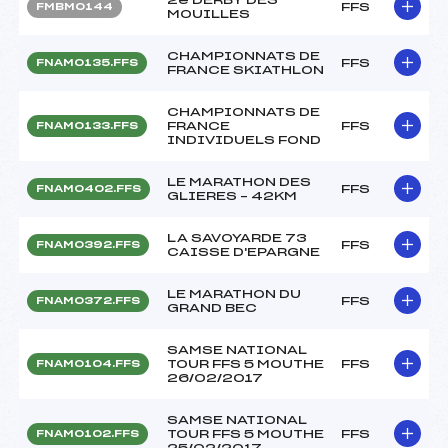
FFS
FMBM0144
MOUILLES
CHAMPIONNATS DE
FFS
FNAM0135.FFS
FRANCE SKIATHLON
CHAMPIONNATS DE
FRANCE
FFS
FNAM0133.FFS
INDIVIDUELS FOND
LE MARATHON DES
FFS
FNAM0402.FFS
GLIERES – 42KM
LA SAVOYARDE 73
FFS
FNAM0392.FFS
CAISSE D'EPARGNE
LE MARATHON DU
FFS
FNAM0372.FFS
GRAND BEC
SAMSE NATIONAL
TOUR FFS 5 MOUTHE
FFS
FNAM0104.FFS
26/02/2017
SAMSE NATIONAL
TOUR FFS 5 MOUTHE
FFS
FNAM0102.FFS
25/02/2017