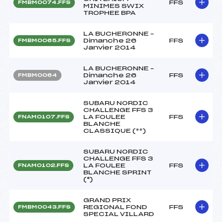
FFS
FMBM0074.FFS
MINIMES SWIX
TROPHEE BPA
LA BUCHERONNE –
Dimanche 26
FFS
FMBM0065.FFS
Janvier 2014
LA BUCHERONNE –
Dimanche 26
FFS
FMBM0064
Janvier 2014
SUBARU NORDIC
CHALLENGE FFS 3
LA FOULEE
FFS
FNAM0107.FFS
BLANCHE
CLASSIQUE (**)
SUBARU NORDIC
CHALLENGE FFS 3
LA FOULEE
FFS
FNAM0102.FFS
BLANCHE SPRINT
(°)
GRAND PRIX
REGIONAL FOND
FFS
FMBM0043.FFS
SPECIAL VILLARD