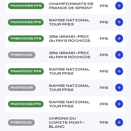
CHAMPIONNATS DE
FFS
FNAM0066.FFS
FRANCE DE SPRINT
SAMSE NATIONAL
FFS
FNAM0052.FFS
TOUR FFS3
35e GRAND-PRIX
FFS
FMBM0035.FFS
du PAYS ROCHOIS
35e GRAND-PRIX
FFS
FMBM0031
du PAYS ROCHOIS
SAMSE NATIONAL
FFS
FNAM0037.FFS
TOUR FFS2
SAMSE NATIONAL
FFS
FNAM0036
TOUR FFS2
SAMSE NATIONAL
FFS
FNAM0032.FFS
TOUR FFS2
CHRONO DU
COMITE MONT-
FFS
FMBM0151
BLANC