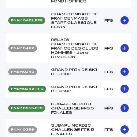
FOND HOMMES
CHAMPIONNATS DE
FRANCE \ MASS
FFS
FNAM0451.FFS
START CLASSIQUE
FFS ///
RELAIS –
CHAMPIONNATS DE
FRANCE DES CLUBS
FFS
FNAM0422
HOMMES – 1ère
DIVISION
GRAND PRIX DE SKI
FFS
FMBM0143
DE FOND
GRAND PRIX DE SKI
FFS
FMBM0146.FFS
DE FOND
SUBARU NORDIC
CHALLENGE FFS 5
FFS
FNAM0355.FFS
FINALES
SUBARU NORDIC
CHALLENGE FFS 5
FFS
FNAM0359
FINALES