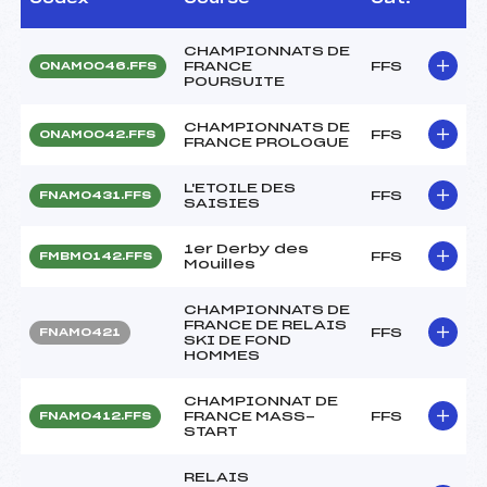
CHAMPIONNATS DE
FRANCE
FFS
ONAM0046.FFS
POURSUITE
CHAMPIONNATS DE
FFS
ONAM0042.FFS
FRANCE PROLOGUE
L'ETOILE DES
FFS
FNAM0431.FFS
SAISIES
1er Derby des
FFS
FMBM0142.FFS
Mouilles
CHAMPIONNATS DE
FRANCE DE RELAIS
FFS
FNAM0421
SKI DE FOND
HOMMES
CHAMPIONNAT DE
FRANCE MASS-
FFS
FNAM0412.FFS
START
RELAIS