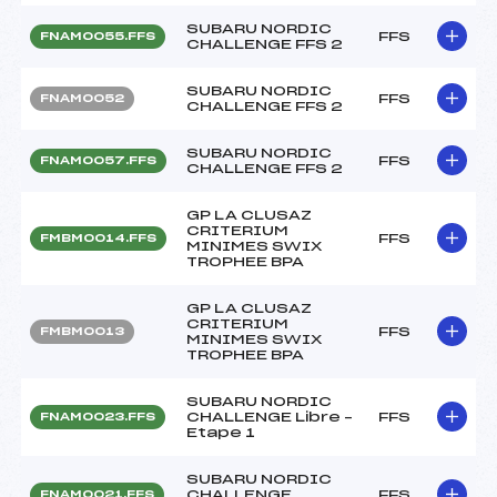
SUBARU NORDIC
FFS
FNAM0055.FFS
CHALLENGE FFS 2
SUBARU NORDIC
FFS
FNAM0052
CHALLENGE FFS 2
SUBARU NORDIC
FFS
FNAM0057.FFS
CHALLENGE FFS 2
GP LA CLUSAZ
CRITERIUM
FFS
FMBM0014.FFS
MINIMES SWIX
TROPHEE BPA
GP LA CLUSAZ
CRITERIUM
FFS
FMBM0013
MINIMES SWIX
TROPHEE BPA
SUBARU NORDIC
CHALLENGE Libre –
FFS
FNAM0023.FFS
Etape 1
SUBARU NORDIC
CHALLENGE
FFS
FNAM0021.FFS