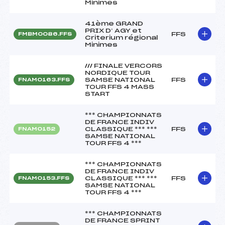
Minimes
41ème GRAND
PRIX D’ AGY et
FFS
FMBM0086.FFS
Criterium régional
Minimes
/// FINALE VERCORS
NORDIQUE TOUR
SAMSE NATIONAL
FFS
FNAM0163.FFS
TOUR FFS 4 MASS
START
*** CHAMPIONNATS
DE FRANCE INDIV
CLASSIQUE *** ***
FFS
FNAM0152
SAMSE NATIONAL
TOUR FFS 4 ***
*** CHAMPIONNATS
DE FRANCE INDIV
CLASSIQUE *** ***
FFS
FNAM0153.FFS
SAMSE NATIONAL
TOUR FFS 4 ***
*** CHAMPIONNATS
DE FRANCE SPRINT