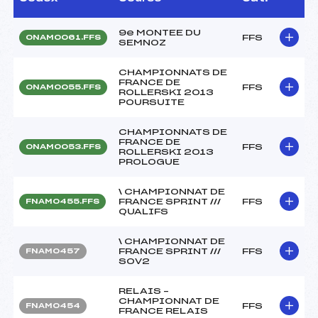
9e MONTEE DU
FFS
ONAM0061.FFS
SEMNOZ
CHAMPIONNATS DE
FRANCE DE
FFS
ONAM0055.FFS
ROLLERSKI 2013
POURSUITE
CHAMPIONNATS DE
FRANCE DE
FFS
ONAM0053.FFS
ROLLERSKI 2013
PROLOGUE
\ CHAMPIONNAT DE
FRANCE SPRINT ///
FFS
FNAM0455.FFS
QUALIFS
\ CHAMPIONNAT DE
FRANCE SPRINT ///
FFS
FNAM0457
SOV2
RELAIS –
CHAMPIONNAT DE
FFS
FNAM0454
FRANCE RELAIS