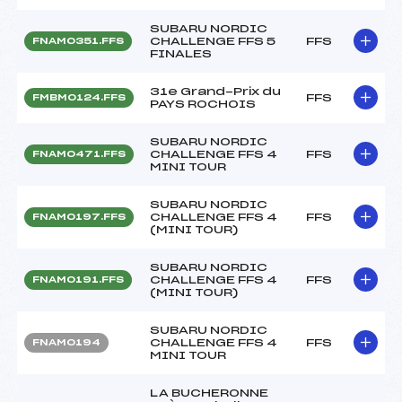
SUBARU NORDIC
CHALLENGE FFS 5
FFS
FNAM0351.FFS
FINALES
31e Grand-Prix du
FFS
FMBM0124.FFS
PAYS ROCHOIS
SUBARU NORDIC
CHALLENGE FFS 4
FFS
FNAM0471.FFS
MINI TOUR
SUBARU NORDIC
CHALLENGE FFS 4
FFS
FNAM0197.FFS
(MINI TOUR)
SUBARU NORDIC
CHALLENGE FFS 4
FFS
FNAM0191.FFS
(MINI TOUR)
SUBARU NORDIC
CHALLENGE FFS 4
FFS
FNAM0194
MINI TOUR
LA BUCHERONNE