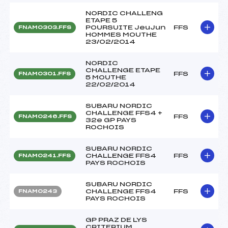
NORDIC CHALLENG
ETAPE 5
POURSUITE JeuJun
FFS
FNAM0303.FFS
HOMMES MOUTHE
23/02/2014
NORDIC
CHALLENGE ETAPE
FFS
FNAM0301.FFS
5 MOUTHE
22/02/2014
SUBARU NORDIC
CHALLENGE FFS4 +
FFS
FNAM0246.FFS
32e GP PAYS
ROCHOIS
SUBARU NORDIC
CHALLENGE FFS4
FFS
FNAM0241.FFS
PAYS ROCHOIS
SUBARU NORDIC
CHALLENGE FFS4
FFS
FNAM0243
PAYS ROCHOIS
GP PRAZ DE LYS
CRITERIUM