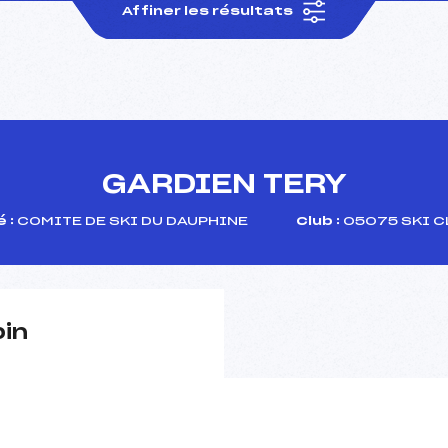
Affiner les résultats
GARDIEN TERY
 :
COMITE DE SKI DU DAUPHINE
Club :
05075 SKI C
pin