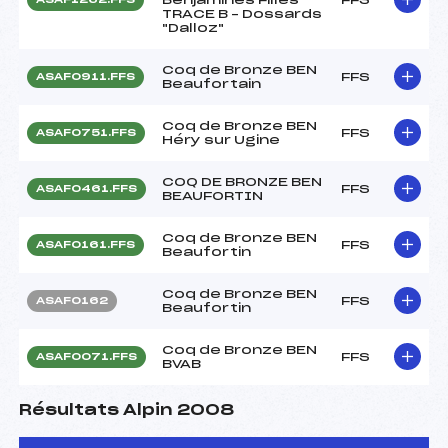
TRACE B – Dossards
"Dalloz"
Coq de Bronze BEN
FFS
ASAF0911.FFS
Beaufortain
Coq de Bronze BEN
FFS
ASAF0751.FFS
Héry sur Ugine
COQ DE BRONZE BEN
FFS
ASAF0461.FFS
BEAUFORTIN
Coq de Bronze BEN
FFS
ASAF0161.FFS
Beaufortin
Coq de Bronze BEN
FFS
ASAF0162
Beaufortin
Coq de Bronze BEN
FFS
ASAF0071.FFS
BVAB
Résultats Alpin 2008