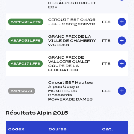
DES ALPES CIRCUIT
ESF
CIRCUIT ESF 04/05
FFS
AAPF0341.FFS
– SL – Montgenevre
GRAND PRIX DE LA
VILLE DE CHAMBERY
FFS
ASAF0531.FFS
WORDEN
GRAND PRIX DE
VALLOIRE QUALIF
FFS
ASAF0171.FFS
COUPE DE LA
FEDERATION
Circuit ESF Hautes
Alpes Ubaye
MONITEURS
FFS
AAPF0071
Dossards
POWERADE DAMES
Résultats Alpin 2015
Codex
Course
Cat.