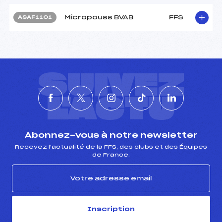
Micropouss BVAB
FFS
ASAF1101
SUIVEZ
L'ACTU
Abonnez-vous à notre newsletter
Recevez l’actualité de la FFS, des clubs et des Équipes
de France.
Inscription