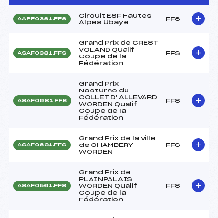
Circuit ESF Hautes
FFS
AAPF0391.FFS
Alpes Ubaye
Grand Prix de CREST
VOLAND Qualif
FFS
ASAF0381.FFS
Coupe de la
Fédération
Grand Prix
Nocturne du
COLLET D' ALLEVARD
FFS
ASAF0681.FFS
WORDEN Qualif
Coupe de la
Fédération
Grand Prix de la ville
de CHAMBERY
FFS
ASAF0631.FFS
WORDEN
Grand Prix de
PLAINPALAIS
WORDEN Qualif
FFS
ASAF0561.FFS
Coupe de la
Fédération