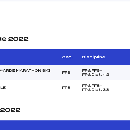
ue 2022
Cat.
Discipline
OYARDE MARATHON SKI
FP&FFS-
FFS
FP&Dist. 42
FP&FFS-
ALE
FFS
FP&Dist. 33
e 2022