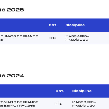
ue 2025
Cat.
Discipline
ONNATS DE FRANCE
MASS&FFS-
FFS
RS
FP&Dist. 20
ue 2024
Cat.
Discipline
ONNATS DE FRANCE
MASS&FFS-
FFS
S ESPRIT RACING
FP&Dist. 20