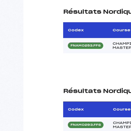
Résultats Nordiq
Codex
Course
CHAMPI
FNAM0253.FFS
MASTE
Résultats Nordiq
Codex
Course
CHAMPI
FNAM0293.FFS
MASTER