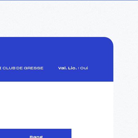
 CLUB DE GRESSE
Val. Lic. :
Oui
Rang