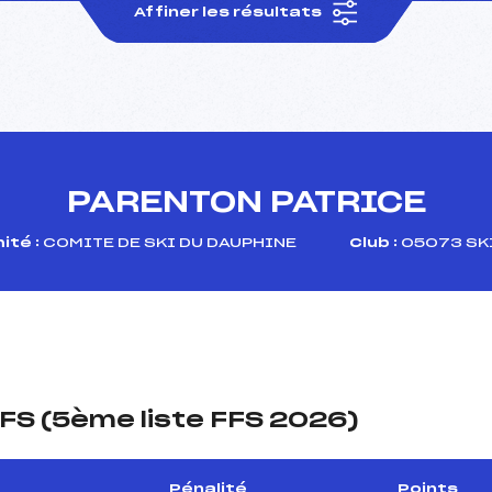
Affiner les résultats
PARENTON PATRICE
ité :
COMITE DE SKI DU DAUPHINE
Club :
05073 SKI
FS (5ème liste FFS 2026)
Pénalité
Points