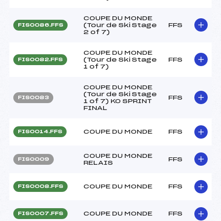
COUPE DU MONDE
(Tour de Ski Stage
FFS
FIS0086.FFS
2 of 7)
COUPE DU MONDE
(Tour de Ski Stage
FFS
FIS0082.FFS
1 of 7)
COUPE DU MONDE
(Tour de Ski Stage
FFS
FIS0083
1 of 7) KO SPRINT
FINAL
COUPE DU MONDE
FFS
FIS0014.FFS
COUPE DU MONDE
FFS
FIS0009
RELAIS
COUPE DU MONDE
FFS
FIS0008.FFS
COUPE DU MONDE
FFS
FIS0007.FFS