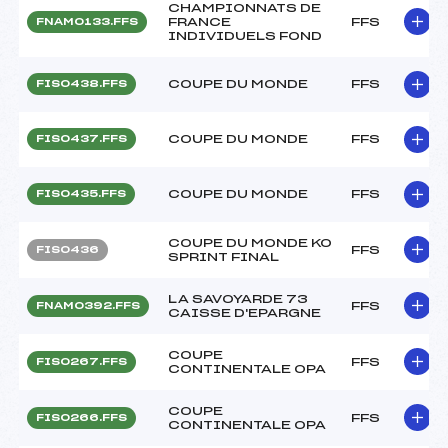
CHAMPIONNATS DE
FRANCE
FFS
FNAM0133.FFS
INDIVIDUELS FOND
COUPE DU MONDE
FFS
FIS0438.FFS
COUPE DU MONDE
FFS
FIS0437.FFS
COUPE DU MONDE
FFS
FIS0435.FFS
COUPE DU MONDE KO
FFS
FIS0436
SPRINT FINAL
LA SAVOYARDE 73
FFS
FNAM0392.FFS
CAISSE D'EPARGNE
COUPE
FFS
FIS0267.FFS
CONTINENTALE OPA
COUPE
FFS
FIS0266.FFS
CONTINENTALE OPA