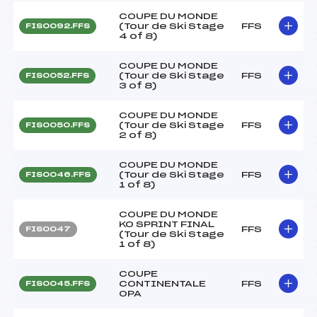
COUPE DU MONDE
(Tour de Ski Stage
FFS
FIS0092.FFS
4 of 8)
COUPE DU MONDE
(Tour de Ski Stage
FFS
FIS0052.FFS
3 of 8)
COUPE DU MONDE
(Tour de Ski Stage
FFS
FIS0050.FFS
2 of 8)
COUPE DU MONDE
(Tour de Ski Stage
FFS
FIS0046.FFS
1 of 8)
COUPE DU MONDE
KO SPRINT FINAL
FFS
FIS0047
(Tour de Ski Stage
1 of 8)
COUPE
CONTINENTALE
FFS
FIS0045.FFS
OPA