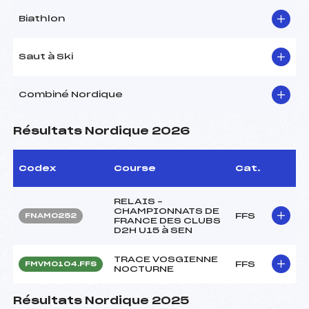
Biathlon
Saut à Ski
Combiné Nordique
Résultats Nordique 2026
Codex
Course
Cat.
RELAIS –
CHAMPIONNATS DE
FFS
FNAM0252
FRANCE DES CLUBS
D2H U15 à SEN
TRACE VOSGIENNE
FFS
FMVM0104.FFS
NOCTURNE
Résultats Nordique 2025