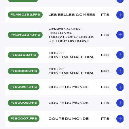
LES BELLES COMBES
FFS
FNAM0192.FFS
CHAMPIONNAT
REGIONAL
FFS
FMJM0124.FFS
INDIVIDUEL/ LES 15
DE TREMONTAGNE
COUPE
FFS
FIS0103.FFS
CONTINENTALE OPA
COUPE
FFS
FIS0099.FFS
CONTINENTALE OPA
COUPE DU MONDE
FFS
FIS0064.FFS
COUPE DU MONDE
FFS
FIS0008.FFS
COUPE DU MONDE
FFS
FIS0007.FFS