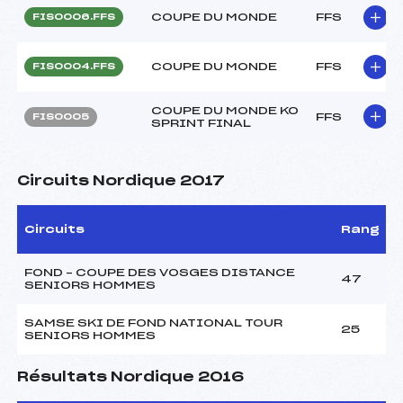
COUPE DU MONDE
FFS
FIS0006.FFS
COUPE DU MONDE
FFS
FIS0004.FFS
COUPE DU MONDE KO
FFS
FIS0005
SPRINT FINAL
Circuits Nordique 2017
Circuits
Rang
FOND – COUPE DES VOSGES DISTANCE
47
SENIORS HOMMES
SAMSE SKI DE FOND NATIONAL TOUR
25
SENIORS HOMMES
Résultats Nordique 2016