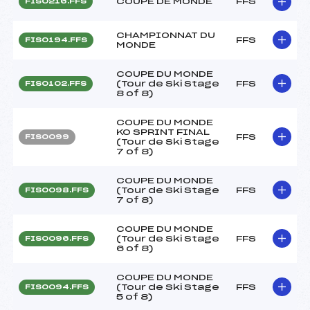
COUPE DE MONDE
FFS
FIS0216.FFS
CHAMPIONNAT DU
FFS
FIS0194.FFS
MONDE
COUPE DU MONDE
(Tour de Ski Stage
FFS
FIS0102.FFS
8 of 8)
COUPE DU MONDE
KO SPRINT FINAL
FFS
FIS0099
(Tour de Ski Stage
7 of 8)
COUPE DU MONDE
(Tour de Ski Stage
FFS
FIS0098.FFS
7 of 8)
COUPE DU MONDE
(Tour de Ski Stage
FFS
FIS0096.FFS
6 of 8)
COUPE DU MONDE
(Tour de Ski Stage
FFS
FIS0094.FFS
5 of 8)