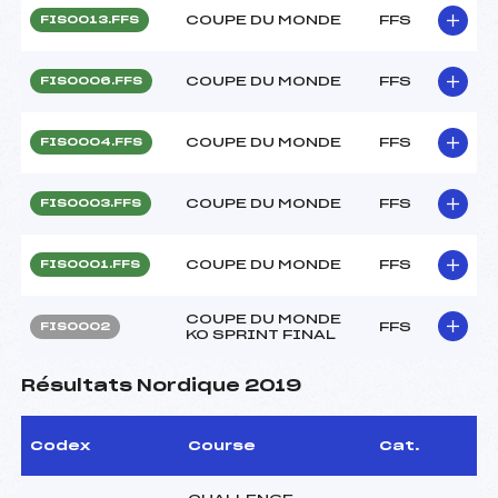
COUPE DU MONDE
FFS
FIS0013.FFS
COUPE DU MONDE
FFS
FIS0006.FFS
COUPE DU MONDE
FFS
FIS0004.FFS
COUPE DU MONDE
FFS
FIS0003.FFS
COUPE DU MONDE
FFS
FIS0001.FFS
COUPE DU MONDE
FFS
FIS0002
KO SPRINT FINAL
Résultats Nordique 2019
Codex
Course
Cat.