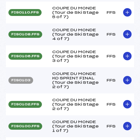
COUPE DU MONDE
(Tour de Ski Stage
FFS
FIS0110.FFS
5 of 7)
COUPE DU MONDE
(Tour de Ski Stage
FFS
FIS0108.FFS
4 of 7)
COUPE DU MONDE
(Tour de Ski Stage
FFS
FIS0106.FFS
3 of 7)
COUPE DU MONDE
KO SPRINT FINAL
FFS
FIS0103
(Tour de Ski Stage
2 of 7)
COUPE DU MONDE
(Tour de Ski Stage
FFS
FIS0102.FFS
2 of 7)
COUPE DU MONDE
(Tour de Ski Stage
FFS
FIS0100.FFS
1 of 7)