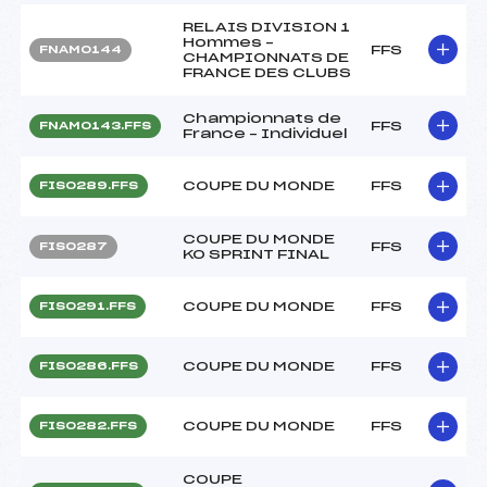
RELAIS DIVISION 1
Hommes –
FFS
FNAM0144
CHAMPIONNATS DE
FRANCE DES CLUBS
Championnats de
FFS
FNAM0143.FFS
France – Individuel
COUPE DU MONDE
FFS
FIS0289.FFS
COUPE DU MONDE
FFS
FIS0287
KO SPRINT FINAL
COUPE DU MONDE
FFS
FIS0291.FFS
COUPE DU MONDE
FFS
FIS0286.FFS
COUPE DU MONDE
FFS
FIS0282.FFS
COUPE