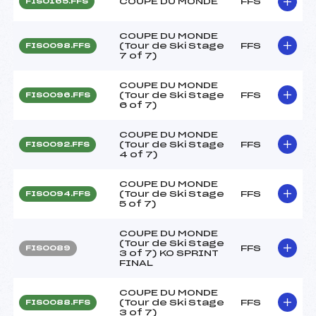
COUPE DU MONDE
FFS
FIS0165.FFS
COUPE DU MONDE
(Tour de Ski Stage
FFS
FIS0098.FFS
7 of 7)
COUPE DU MONDE
(Tour de Ski Stage
FFS
FIS0096.FFS
6 of 7)
COUPE DU MONDE
(Tour de Ski Stage
FFS
FIS0092.FFS
4 of 7)
COUPE DU MONDE
(Tour de Ski Stage
FFS
FIS0094.FFS
5 of 7)
COUPE DU MONDE
(Tour de Ski Stage
FFS
FIS0089
3 of 7) KO SPRINT
FINAL
COUPE DU MONDE
(Tour de Ski Stage
FFS
FIS0088.FFS
3 of 7)