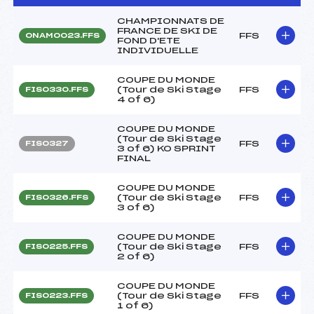
CHAMPIONNATS DE
FRANCE DE SKI DE
FFS
ONAM0023.FFS
FOND D'ETE
INDIVIDUELLE
COUPE DU MONDE
(Tour de Ski Stage
FFS
FIS0330.FFS
4 of 6)
COUPE DU MONDE
(Tour de Ski Stage
FFS
FIS0327
3 of 6) KO SPRINT
FINAL
COUPE DU MONDE
(Tour de Ski Stage
FFS
FIS0326.FFS
3 of 6)
COUPE DU MONDE
(Tour de Ski Stage
FFS
FIS0225.FFS
2 of 6)
COUPE DU MONDE
(Tour de Ski Stage
FFS
FIS0223.FFS
1 of 6)