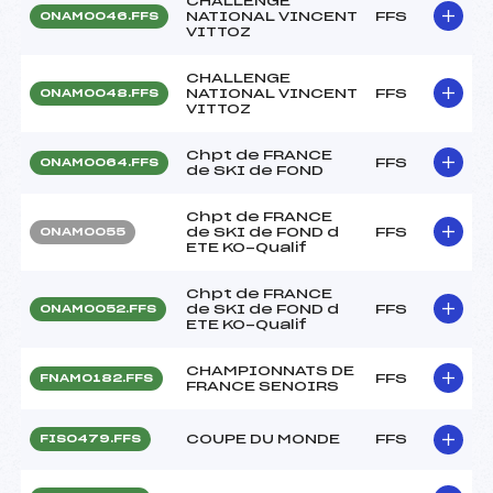
CHALLENGE
NATIONAL VINCENT
FFS
ONAM0046.FFS
VITTOZ
CHALLENGE
NATIONAL VINCENT
FFS
ONAM0048.FFS
VITTOZ
Chpt de FRANCE
FFS
ONAM0064.FFS
de SKI de FOND
Chpt de FRANCE
de SKI de FOND d
FFS
ONAM0055
ETE KO-Qualif
Chpt de FRANCE
de SKI de FOND d
FFS
ONAM0052.FFS
ETE KO-Qualif
CHAMPIONNATS DE
FFS
FNAM0182.FFS
FRANCE SENOIRS
COUPE DU MONDE
FFS
FIS0479.FFS