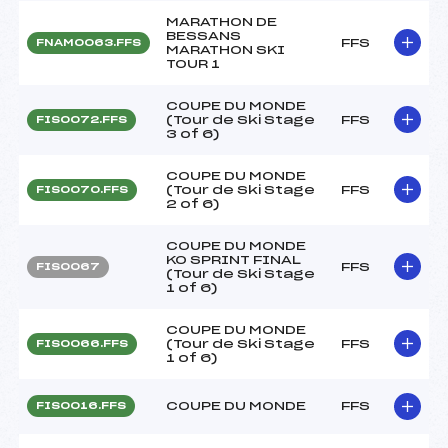
MARATHON DE
BESSANS
FFS
FNAM0063.FFS
MARATHON SKI
TOUR 1
COUPE DU MONDE
(Tour de Ski Stage
FFS
FIS0072.FFS
3 of 6)
COUPE DU MONDE
(Tour de Ski Stage
FFS
FIS0070.FFS
2 of 6)
COUPE DU MONDE
KO SPRINT FINAL
FFS
FIS0067
(Tour de Ski Stage
1 of 6)
COUPE DU MONDE
(Tour de Ski Stage
FFS
FIS0066.FFS
1 of 6)
COUPE DU MONDE
FFS
FIS0016.FFS