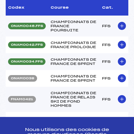
Codex
Course
Cat.
CHAMPIONNATS DE
FRANCE
FFS
ONAM0046.FFS
POURSUITE
CHAMPIONNATS DE
FFS
ONAM0042.FFS
FRANCE PROLOGUE
CHAMPIONNATS DE
FFS
ONAM0034.FFS
FRANCE DE SPRINT
CHAMPIONNATS DE
FFS
ONAM0038
FRANCE DE SPRINT
CHAMPIONNATS DE
FRANCE DE RELAIS
FFS
FNAM0421
SKI DE FOND
HOMMES
CHAMPIONNAT DE
FRANCE MASS-
FFS
FNAM0414.FFS
START
Nous utilisons des cookies de