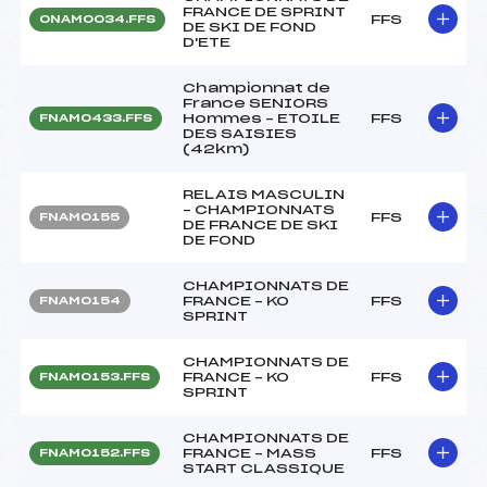
FRANCE DE SPRINT
FFS
ONAM0034.FFS
DE SKI DE FOND
D'ETE
Championnat de
France SENIORS
Hommes – ETOILE
FFS
FNAM0433.FFS
DES SAISIES
(42km)
RELAIS MASCULIN
– CHAMPIONNATS
FFS
FNAM0155
DE FRANCE DE SKI
DE FOND
CHAMPIONNATS DE
FRANCE – KO
FFS
FNAM0154
SPRINT
CHAMPIONNATS DE
FRANCE – KO
FFS
FNAM0153.FFS
SPRINT
CHAMPIONNATS DE
FRANCE – MASS
FFS
FNAM0152.FFS
START CLASSIQUE