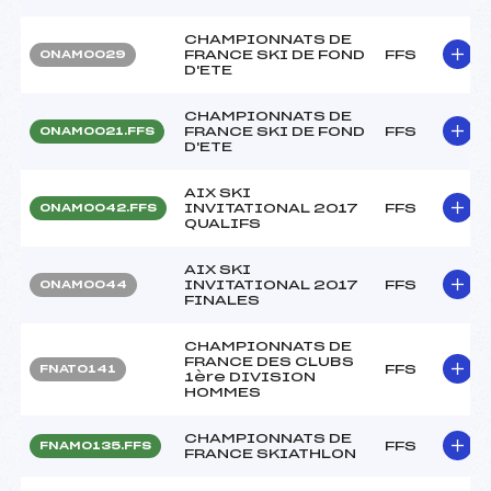
CHAMPIONNATS DE
FRANCE SKI DE FOND
FFS
ONAM0029
D'ETE
CHAMPIONNATS DE
FRANCE SKI DE FOND
FFS
ONAM0021.FFS
D'ETE
AIX SKI
INVITATIONAL 2017
FFS
ONAM0042.FFS
QUALIFS
AIX SKI
INVITATIONAL 2017
FFS
ONAM0044
FINALES
CHAMPIONNATS DE
FRANCE DES CLUBS
FFS
FNAT0141
1ère DIVISION
HOMMES
CHAMPIONNATS DE
FFS
FNAM0135.FFS
FRANCE SKIATHLON