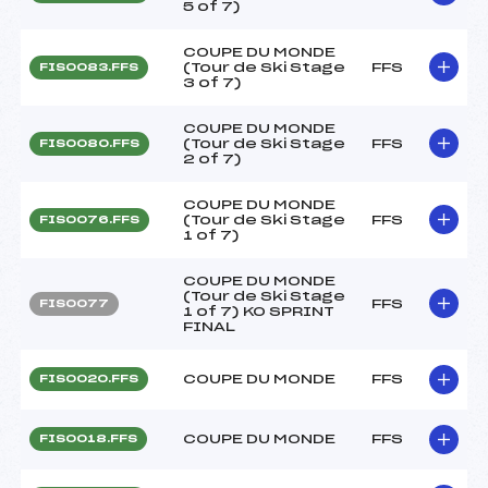
5 of 7)
COUPE DU MONDE
(Tour de Ski Stage
FFS
FIS0083.FFS
3 of 7)
COUPE DU MONDE
(Tour de Ski Stage
FFS
FIS0080.FFS
2 of 7)
COUPE DU MONDE
(Tour de Ski Stage
FFS
FIS0076.FFS
1 of 7)
COUPE DU MONDE
(Tour de Ski Stage
FFS
FIS0077
1 of 7) KO SPRINT
FINAL
COUPE DU MONDE
FFS
FIS0020.FFS
COUPE DU MONDE
FFS
FIS0018.FFS