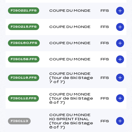
COUPE DU MONDE
FFS
FIS0221.FFS
COUPE DU MONDE
FFS
FIS0215.FFS
COUPE DU MONDE
FFS
FIS0160.FFS
COUPE DU MONDE
FFS
FIS0158.FFS
COUPE DU MONDE
(Tour de Ski Stage
FFS
FIS0116.FFS
7 of 7)
COUPE DU MONDE
(Tour de Ski Stage
FFS
FIS0112.FFS
6 of 7)
COUPE DU MONDE
KO SPRINT FINAL
FFS
FIS0113
(Tour de Ski Stage
6 of 7)