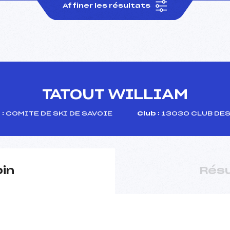
Affiner les résultats
TATOUT WILLIAM
:
COMITE DE SKI DE SAVOIE
Club :
13030 CLUB DES
pin
Résu