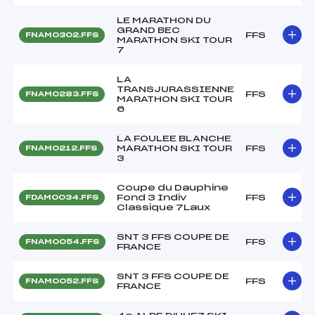
LE MARATHON DU
GRAND BEC
FFS
FNAM0302.FFS
MARATHON SKI TOUR
7
LA
TRANSJURASSIENNE
FFS
FNAM0283.FFS
MARATHON SKI TOUR
6
LA FOULEE BLANCHE
MARATHON SKI TOUR
FFS
FNAM0212.FFS
3
Coupe du Dauphine
Fond 3 Indiv
FFS
FDAM0034.FFS
Classique 7Laux
SNT 3 FFS COUPE DE
FFS
FNAM0054.FFS
FRANCE
SNT 3 FFS COUPE DE
FFS
FNAM0052.FFS
FRANCE