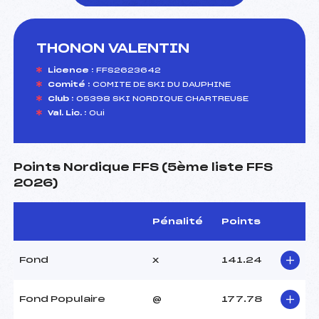
THONON VALENTIN
foi(s) le ski
Licence :
FFS2623642
Comité :
COMITE DE SKI DU DAUPHINE
Club :
05398 SKI NORDIQUE CHARTREUSE
Val. Lic. :
Oui
Points Nordique FFS (5ème liste FFS
2026)
Pénalité
Points
Fond
x
141.24
Fond Populaire
@
177.78