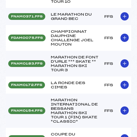
TOUR 10
LE MARATHON DU
FFS
FNAM0371.FFS
GRAND BEC
CHAMPIONNAT
DAUPHINE
FFS
FDAM0075.FFS
CHALLENGE JOEL
MOUTON
MARATHON DE FONT
D'URLE *** SKATE **
FFS
FNAM0183.FFS
MARATHON SKI
TOUR 3
LA RONDE DES
FFS
FNAM0172.FFS
CIMES
MARATHON
INTERNATIONAL DE
BESSANS
FFS
FNAM0154.FFS
MARATHON SKI
TOUR 1 (FIN) SKATE
*CLASSIC*
COUPE DU