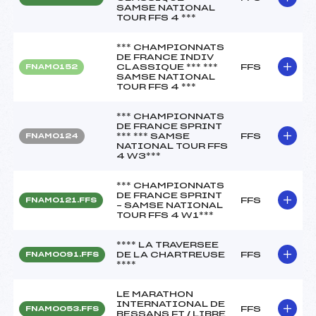
SAMSE NATIONAL
TOUR FFS 4 ***
*** CHAMPIONNATS
DE FRANCE INDIV
CLASSIQUE *** ***
FFS
FNAM0152
SAMSE NATIONAL
TOUR FFS 4 ***
*** CHAMPIONNATS
DE FRANCE SPRINT
*** *** SAMSE
FFS
FNAM0124
NATIONAL TOUR FFS
4 W3***
*** CHAMPIONNATS
DE FRANCE SPRINT
FFS
FNAM0121.FFS
– SAMSE NATIONAL
TOUR FFS 4 W1***
**** LA TRAVERSEE
DE LA CHARTREUSE
FFS
FNAM0091.FFS
****
LE MARATHON
INTERNATIONAL DE
FFS
FNAM0053.FFS
BESSANS FT / LIBRE