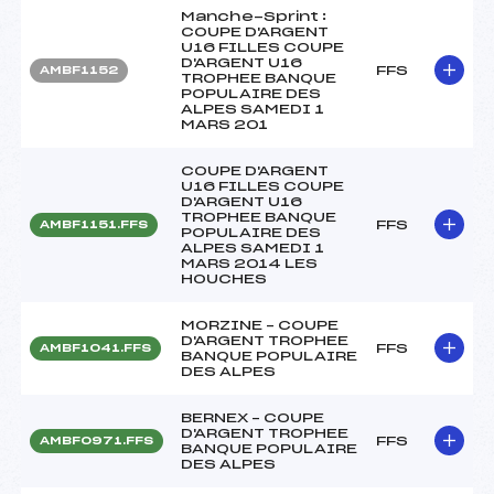
Manche-Sprint :
COUPE D'ARGENT
U16 FILLES COUPE
D'ARGENT U16
FFS
AMBF1152
TROPHEE BANQUE
POPULAIRE DES
ALPES SAMEDI 1
MARS 201
COUPE D'ARGENT
U16 FILLES COUPE
D'ARGENT U16
TROPHEE BANQUE
FFS
AMBF1151.FFS
POPULAIRE DES
ALPES SAMEDI 1
MARS 2014 LES
HOUCHES
MORZINE – COUPE
D'ARGENT TROPHEE
FFS
AMBF1041.FFS
BANQUE POPULAIRE
DES ALPES
BERNEX – COUPE
D'ARGENT TROPHEE
FFS
AMBF0971.FFS
BANQUE POPULAIRE
DES ALPES