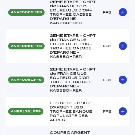
2EME ETAPE – CHPT
de FRANCE U16
ECUREUILS D'OR-
FFS
ANAF0063.FFS
TROPHEE CAISSE
D'EPARGNE –
KASSBOHRER
2EME ETAPE – CHPT
de FRANCE U16
ECUREUILS D'OR-
FFS
ANAF0062.FFS
TROPHEE CAISSE
D'EPARGNE –
KASSBOHRER
2EME ETAPE – CHPT
de FRANCE U16
ECUREUILS D'OR-
FFS
ANAF0061.FFS
TROPHEE CAISSE
D'EPARGNE –
KASSBOHRER
LES GETS – COUPE
D'ARGENT U16
TROPHEE BANQUE
FFS
AMBF1331.FFS
POPULAIRE DES
ALPES
COUPE D'ARGENT