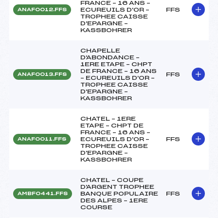
FRANCE – 16 ANS –
ECUREUILS D'OR –
FFS
ANAF0012.FFS
TROPHEE CAISSE
D'EPARGNE –
KASSBOHRER
CHAPELLE
D'ABONDANCE –
1ERE ETAPE – CHPT
DE FRANCE – 16 ANS
FFS
ANAF0013.FFS
– ECUREUILS D'OR –
TROPHEE CAISSE
D'EPARGNE –
KASSBOHRER
CHATEL – 1ERE
ETAPE – CHPT DE
FRANCE – 16 ANS –
ECUREUILS D'OR –
FFS
ANAF0011.FFS
TROPHEE CAISSE
D'EPARGNE –
KASSBOHRER
CHATEL – COUPE
D'ARGENT TROPHEE
BANQUE POPULAIRE
FFS
AMBF0441.FFS
DES ALPES – 1ERE
COURSE