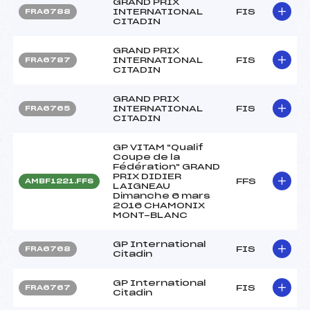
GRAND PRIX
INTERNATIONAL
FIS
FRA6788
CITADIN
GRAND PRIX
INTERNATIONAL
FIS
FRA6787
CITADIN
GRAND PRIX
INTERNATIONAL
FIS
FRA6765
CITADIN
GP VITAM "Qualif
Coupe de la
Fédération" GRAND
PRIX DIDIER
FFS
AMBF1221.FFS
LAIGNEAU
Dimanche 6 mars
2016 CHAMONIX
MONT-BLANC
GP International
FIS
FRA6768
Citadin
GP International
FIS
FRA6767
Citadin