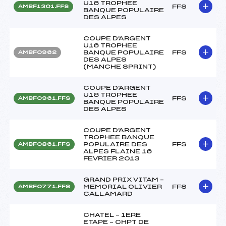
U16 TROPHEE
FFS
AMBF1301.FFS
BANQUE POPULAIRE
DES ALPES
COUPE D'ARGENT
U16 TROPHEE
BANQUE POPULAIRE
FFS
AMBF0962
DES ALPES
(MANCHE SPRINT)
COUPE D'ARGENT
U16 TROPHEE
FFS
AMBF0961.FFS
BANQUE POPULAIRE
DES ALPES
COUPE D'ARGENT
TROPHEE BANQUE
POPULAIRE DES
FFS
AMBF0861.FFS
ALPES FLAINE 16
FEVRIER 2013
GRAND PRIX VITAM –
MEMORIAL OLIVIER
FFS
AMBF0771.FFS
CALLAMARD
CHATEL – 1ERE
ETAPE – CHPT DE