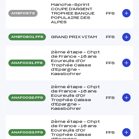
Manche-Sprint
COUPE D'ARGENT
TROPHEE BANQUE
FFS
AMBF0972
POPULAIRE DES
ALPES
GRAND PRIX VITAM
FFS
AMBF0801.FFS
2ème étape – Chpt
de France -16 ans
Ecureuils d'Or
FFS
ANAF0031.FFS
Trophée Caisse
d'Epargne –
Kassbohrer
2ème étape – Chpt
de France -16 ans
Ecureuils d'Or
FFS
ANAF0032.FFS
Trophée Caisse
d'Epargne –
Kassbohrer
2ème étape – Chpt
de France -16 ans
Ecureuils d'Or
FFS
ANAF0033.FFS
Trophée Caisse
d'Epargne –