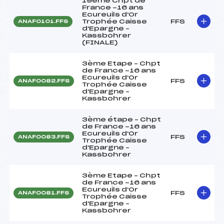
19ème Chpt de
France -16 ans
Ecureuils d'Or
Trophée Caisse
FFS
ANAF0101.FFS
d'Epargne –
Kassbohrer
(FINALE)
3ème Etape – Chpt
de France -16 ans
Ecureuils d'Or
FFS
ANAF0082.FFS
Trophée Caisse
d'Epargne –
Kassbohrer
3ème étape – Chpt
de France -16 ans
Ecureuils d'Or
FFS
ANAF0083.FFS
Trophée Caisse
d'Epargne –
Kassbohrer
3ème Etape – Chpt
de France -16 ans
Ecureuils d'Or
FFS
ANAF0081.FFS
Trophée Caisse
d'Epargne –
Kassbohrer