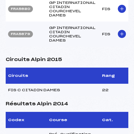
GP INTERNATIONAL
CITADIN
FIS
FRA5680
COURCHEVEL
DAMES
GP INTERNATIONAL
CITADIN
FIS
FRA5679
COURCHEVEL
DAMES
Circuits Alpin 2015
Circuits
Rang
FIS C CITADIN DAMES
22
Résultats Alpin 2014
Codex
Course
Cat.