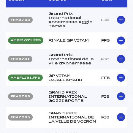
Grand Prix
International
FIS
FRA6782
Annemasse Agglo
Dames
FINALE GP VITAM
FFS
AMBF1671.FFS
Grand Prix
International de la
FIS
FRA6781
Ville d'Annemasse
GP VITAM
FFS
AMBF1161.FFS
O.CALLAMARD
GRAND PRIX
INTERNATIONAL
FIS
FRA6789
GOZZI SPORTS
GRAND PRIX
INTERNATIONAL DE
FIS
FRA7085
LA VILLE DE VOIRON