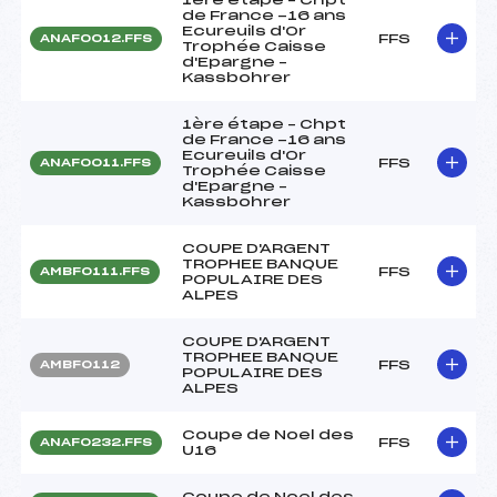
de France -16 ans
Ecureuils d'Or
FFS
ANAF0012.FFS
Trophée Caisse
d'Epargne –
Kassbohrer
1ère étape – Chpt
de France -16 ans
Ecureuils d'Or
FFS
ANAF0011.FFS
Trophée Caisse
d'Epargne –
Kassbohrer
COUPE D'ARGENT
TROPHEE BANQUE
FFS
AMBF0111.FFS
POPULAIRE DES
ALPES
COUPE D'ARGENT
TROPHEE BANQUE
FFS
AMBF0112
POPULAIRE DES
ALPES
Coupe de Noel des
FFS
ANAF0232.FFS
U16
Coupe de Noel des