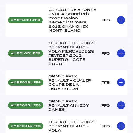
CIRCUIT DE BRONZE
– VOLA Grand Prix
Yvon Masino
FFS
AMBF1221.FFS
Samedi 10 mars
2012 CHAMONIX
MONT-BLANC
CIRCUIT DE BRONZE
DT MONT BLANC –
VOLA MERCREDI 29
FFS
AMBF1051.FFS
FEVRIER 2012
SUPER G – COTE
2000 –
GRAND PRIX
RENAULT – QUALIF.
FFS
AMBF0321.FFS
COUPE DE LA
FEDERATION
GRAND PRIX
RENAULT ANNECY
FFS
AMBF0351.FFS
DAMES
CIRCUIT DE BRONZE
DT MONT BLANC –
FFS
AMBF0411.FFS
VOLA