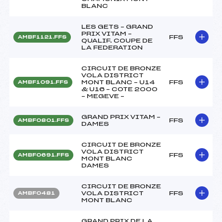
BLANC
LES GETS – GRAND
PRIX VITAM –
FFS
AMBF1121.FFS
QUALIF. COUPE DE
LA FEDERATION
CIRCUIT DE BRONZE
VOLA DISTRICT
MONT BLANC – U14
FFS
AMBF1091.FFS
& U16 – COTE 2000
– MEGEVE –
GRAND PRIX VITAM –
FFS
AMBF0801.FFS
DAMES
CIRCUIT DE BRONZE
VOLA DISTRICT
FFS
AMBF0691.FFS
MONT BLANC
DAMES
CIRCUIT DE BRONZE
VOLA DISTRICT
FFS
AMBF0481
MONT BLANC
GRAND PRIX DE LA