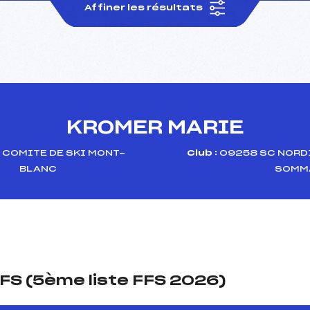
Affiner les résultats
KROMER MARIE
COMITE DE SKI MONT-
Club :
09258 SC NORD
BLANC
SOMM
FS (5ème liste FFS 2026)