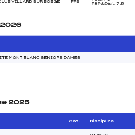
CLUB VILLARD SUR BOEGE
FFS
FSP&Dist. 7.5
e 2026
MITE MONT BLANC SENIORS DAMES
ue 2025
Cat.
Discipline
PT&FFS-