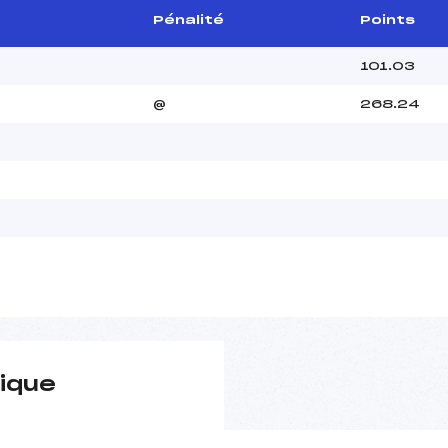
Pénalité
Points
101.03
@
268.24
ique