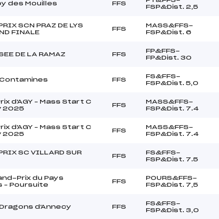
y des Mouilles
FFS
FSP&Dist. 2,5
PRIX SCN PRAZ DE LYS
MASS&FFS-
FFS
D FINALE
FSP&Dist. 6
FP&FFS-
SEE DE LA RAMAZ
FFS
FP&Dist. 30
FS&FFS-
 Contamines
FFS
FSP&Dist. 5,0
rix d'AGY – Mass Start C
MASS&FFS-
FFS
v 2025
FSP&Dist. 7.4
rix d'AGY – Mass Start C
MASS&FFS-
FFS
v 2025
FSP&Dist. 7.4
PRIX SC VILLARD SUR
FS&FFS-
FFS
FSP&Dist. 7.5
nd-Prix du Pays
POURS&FFS-
FFS
 – Poursuite
FSP&Dist. 7,5
FS&FFS-
 Dragons d'Annecy
FFS
FSP&Dist. 3,0