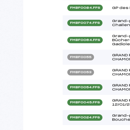
GP des
FMBF0084.FFS
Grand-p
FMBF0074.FFS
Challe
Grand-p
Bûcher
FMBF0064.FFS
Gadiole
GRAND 
FMBF0055
CHAMO
GRAND 
FMBF0053
CHAMO
GRAND 
FMBF0054.FFS
CHAMO
GRAND 
FMBF0045.FFS
12/01/
Grand-p
FMBF0024.FFS
Bouche