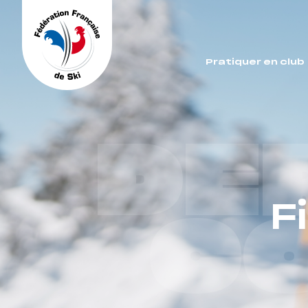
Panneau de gestion des cookies
Pratiquer en club
DE
F
C