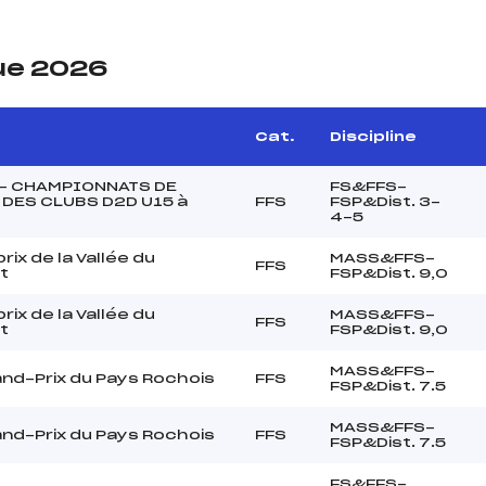
ue 2026
Cat.
Discipline
 – CHAMPIONNATS DE
FS&FFS-
DES CLUBS D2D U15 à
FFS
FSP&Dist. 3-
4-5
ix de la Vallée du
MASS&FFS-
FFS
t
FSP&Dist. 9,0
ix de la Vallée du
MASS&FFS-
FFS
t
FSP&Dist. 9,0
MASS&FFS-
nd-Prix du Pays Rochois
FFS
FSP&Dist. 7.5
MASS&FFS-
nd-Prix du Pays Rochois
FFS
FSP&Dist. 7.5
FS&FFS-