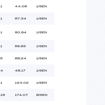
1
44.06
1/SEN
1
67.34
1/SEN
1
90.94
1/SEN
1
59.83
1/SEN
5
66.24
1/SEN
4
48.17
1/SEN
1
124.02
1/SEN
16
174.07
8/SEN