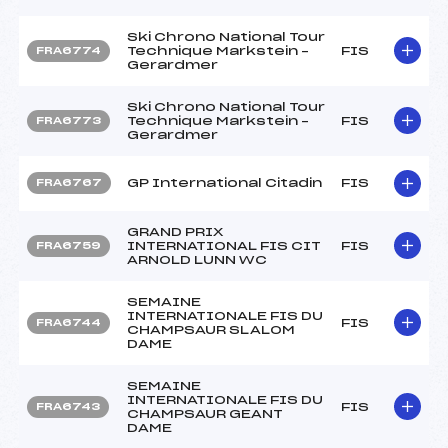
Ski Chrono National Tour
Technique Markstein –
FIS
FRA6774
Gerardmer
Ski Chrono National Tour
Technique Markstein –
FIS
FRA6773
Gerardmer
GP International Citadin
FIS
FRA6767
GRAND PRIX
INTERNATIONAL FIS CIT
FIS
FRA6759
ARNOLD LUNN WC
SEMAINE
INTERNATIONALE FIS DU
FIS
FRA6744
CHAMPSAUR SLALOM
DAME
SEMAINE
INTERNATIONALE FIS DU
FIS
FRA6743
CHAMPSAUR GEANT
DAME