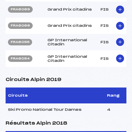
Grand Prix citadins
FIS
FRA6069
Grand Prix citadins
FIS
FRA6066
GP International
FIS
FRA6055
Citadin
GP International
FIS
FRA6054
Citadin
Circuits Alpin 2019
Circuits
Rang
Ski Promo National Tour Dames
4
Résultats Alpin 2018