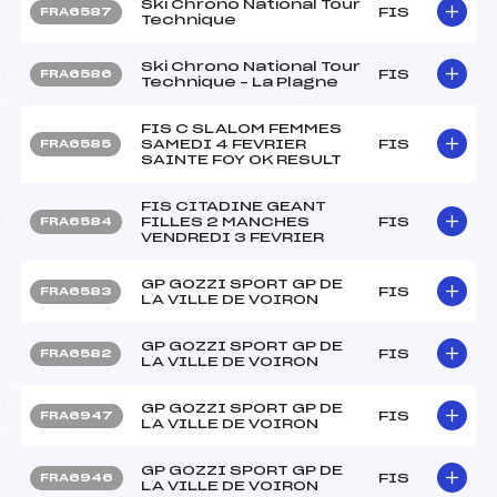
Ski Chrono National Tour
FIS
FRA6587
Technique
Ski Chrono National Tour
FIS
FRA6586
Technique – La Plagne
FIS C SLALOM FEMMES
SAMEDI 4 FEVRIER
FIS
FRA6585
SAINTE FOY OK RESULT
FIS CITADINE GEANT
FILLES 2 MANCHES
FIS
FRA6584
VENDREDI 3 FEVRIER
GP GOZZI SPORT GP DE
FIS
FRA6583
LA VILLE DE VOIRON
GP GOZZI SPORT GP DE
FIS
FRA6582
LA VILLE DE VOIRON
GP GOZZI SPORT GP DE
FIS
FRA6947
LA VILLE DE VOIRON
GP GOZZI SPORT GP DE
FIS
FRA6946
LA VILLE DE VOIRON