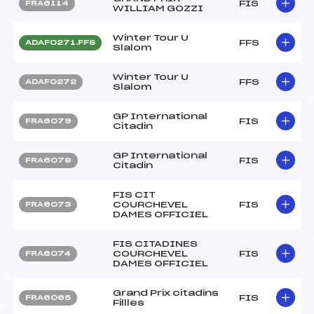
FIS
FRA6114
WILLIAM GOZZI
Winter Tour U
FFS
ADAF0271.FFS
Slalom
Winter Tour U
FFS
ADAF0272
Slalom
GP International
FIS
FRA6079
Citadin
GP International
FIS
FRA6078
Citadin
FIS CIT
COURCHEVEL
FIS
FRA6073
DAMES OFFICIEL
FIS CITADINES
COURCHEVEL
FIS
FRA6074
DAMES OFFICIEL
Grand Prix citadins
FIS
FRA6065
Fillles