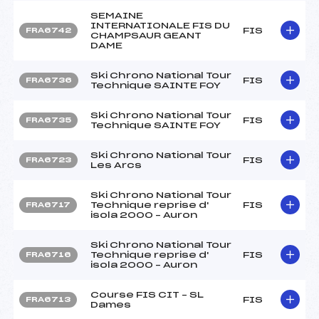
SEMAINE
INTERNATIONALE FIS DU
FIS
FRA6742
CHAMPSAUR GEANT
DAME
Ski Chrono National Tour
FIS
FRA6736
Technique SAINTE FOY
Ski Chrono National Tour
FIS
FRA6735
Technique SAINTE FOY
Ski Chrono National Tour
FIS
FRA6723
Les Arcs
Ski Chrono National Tour
Technique reprise d'
FIS
FRA6717
isola 2000 – Auron
Ski Chrono National Tour
Technique reprise d'
FIS
FRA6716
isola 2000 – Auron
Course FIS CIT – SL
FIS
FRA6713
Dames