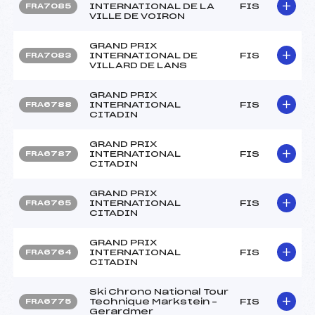
INTERNATIONAL DE LA
FIS
FRA7085
VILLE DE VOIRON
GRAND PRIX
INTERNATIONAL DE
FIS
FRA7083
VILLARD DE LANS
GRAND PRIX
INTERNATIONAL
FIS
FRA6788
CITADIN
GRAND PRIX
INTERNATIONAL
FIS
FRA6787
CITADIN
GRAND PRIX
INTERNATIONAL
FIS
FRA6765
CITADIN
GRAND PRIX
INTERNATIONAL
FIS
FRA6764
CITADIN
Ski Chrono National Tour
Technique Markstein –
FIS
FRA6775
Gerardmer