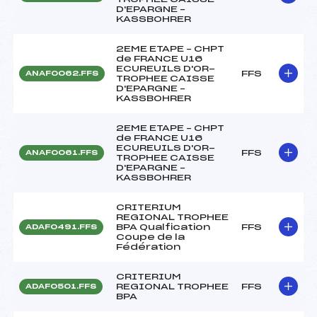
D'EPARGNE –
KASSBOHRER
2EME ETAPE – CHPT
de FRANCE U16
ECUREUILS D'OR-
FFS
ANAF0062.FFS
TROPHEE CAISSE
D'EPARGNE –
KASSBOHRER
2EME ETAPE – CHPT
de FRANCE U16
ECUREUILS D'OR-
FFS
ANAF0061.FFS
TROPHEE CAISSE
D'EPARGNE –
KASSBOHRER
CRITERIUM
REGIONAL TROPHEE
BPA Qualfication
FFS
ADAF0491.FFS
Coupe de la
Fédération
CRITERIUM
REGIONAL TROPHEE
FFS
ADAF0501.FFS
BPA