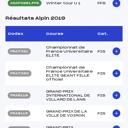
Winter tour U 1
FFS
ADAF0261.FFS
Résultats Alpin 2019
Codex
Course
Cat.
Championnat de
France Universitaire
FIS
FRA7021
ELITE
Championnat de
France Universitaire
FIS
FRA7020
ELITE GEANT FILLE
officiel
GRAND PRIX
INTERNATIONAL DE
FIS
FRA6116
VILLARD DE LANS
GRAND PRIX DE LA
FIS
FRA6115
VILLE DE VOIRON
GRAND PRIX