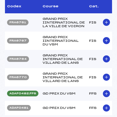
Codex
Course
Cat.
GRAND PRIX
IINTERNATIONAL DE
FIS
FRA6761
LA VILLE DE VOIRON
GRAND PRIX
IINTERNATIONAL
FIS
FRA6767
DU VSM
GRAND PRIX
INTERNATIONAL DE
FIS
FRA6764
VILLARD DE LANS
GRAND PRIX
INTERNATIONAL DE
FIS
FRA6770
VILLARD DE LANS
GD PRIX DU VSM
FFS
ADAF0482.FFS
GD PRIX DU VSM
FFS
ADAF0481