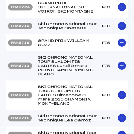
GRAND PRIX
INTERNATIONAL DU
FIS
FRA5724
VOIRON SKI MONTAGNE
Ski Chrono National Tour
FIS
FRA5719
Technique Chatel SL
GRAND PRIX WILLIAM
FIS
FRA5718
GOZZI
SKI CHRONO NATIONAL
TOUR SLALOM FIS
LADIES Lundi 9 mars
FIS
FRA5713
2015 CHAMONIX MONT-
BLANC
SKI CHRONO NATIONAL
TOUR SLALOM FIS
LADIES Dimanche 8
FIS
FRA5712
mars 2015 CHAMONIX
MONT-BLANC
Ski Chrono National Tour
FIS
FRA5711
Technique Les Carroz
Ski Chrono National Tour