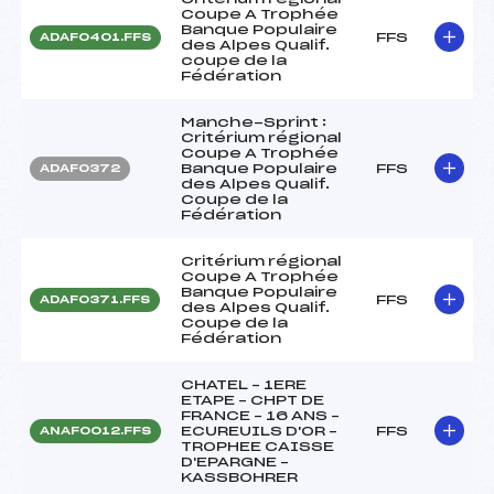
Coupe A Trophée
Banque Populaire
FFS
ADAF0401.FFS
des Alpes Qualif.
coupe de la
Fédération
Manche-Sprint :
Critérium régional
Coupe A Trophée
Banque Populaire
FFS
ADAF0372
des Alpes Qualif.
Coupe de la
Fédération
Critérium régional
Coupe A Trophée
Banque Populaire
FFS
ADAF0371.FFS
des Alpes Qualif.
Coupe de la
Fédération
CHATEL – 1ERE
ETAPE – CHPT DE
FRANCE – 16 ANS –
ECUREUILS D'OR –
FFS
ANAF0012.FFS
TROPHEE CAISSE
D'EPARGNE –
KASSBOHRER