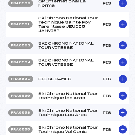
GP International La
FIS
FRA6568
Norma
Ski Chrono National Tour
Technique Sainte Foy
FIS
FRA6561
Tarentaise JEUDI 5
JANVIER
SKI CHRONO NATIONAL
FIS
FRA6563
TOUR VITESSE
SKI CHRONO NATIONAL
FIS
FRA6564
TOUR VITESSE
FIS SL DAMES
FIS
FRA6560
Ski Chrono National Tour
FIS
FRA6559
Technique les Arcs
Ski Chrono National Tour
FIS
FRA6558
Technique Les Arcs
Ski Chrono National Tour
FIS
FRA6555
Technique Val Cenis