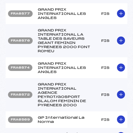
GRAND PRIX
INTERNATIONAL LES
FIS
FRA6577
ANGLES
GRAND PRIX
INTERNATIONAL LA
TABLE DES SAVEURS
FIS
FRA6576
GEANT FEMININ
PYRENEES 2000 FONT
ROMEU
GRAND PRIX
INTERNATIONAL LES
FIS
FRA6574
ANGLES
GRAND PRIX
INTERNATIONAL
AGENCE
FIS
FRA6572
PEYROT/GOSPORT
SLALOM FEMININ DE
PYRENEES 2000
GP International La
FIS
FRA6569
Norma