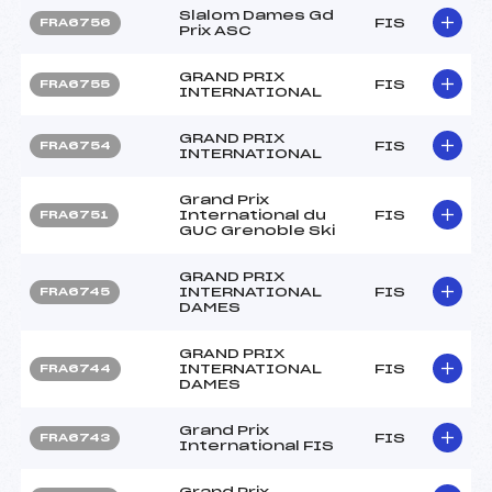
Slalom Dames Gd
FIS
FRA6756
Prix ASC
GRAND PRIX
FIS
FRA6755
INTERNATIONAL
GRAND PRIX
FIS
FRA6754
INTERNATIONAL
Grand Prix
International du
FIS
FRA6751
GUC Grenoble Ski
GRAND PRIX
INTERNATIONAL
FIS
FRA6745
DAMES
GRAND PRIX
INTERNATIONAL
FIS
FRA6744
DAMES
Grand Prix
FIS
FRA6743
International FIS
Grand Prix