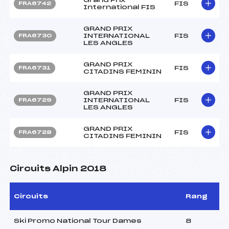
FIS
FRA6742
International FIS
GRAND PRIX
INTERNATIONAL
FIS
FRA6730
LES ANGLES
GRAND PRIX
FIS
FRA6731
CITADINS FEMININ
GRAND PRIX
INTERNATIONAL
FIS
FRA6729
LES ANGLES
GRAND PRIX
FIS
FRA6728
CITADINS FEMININ
Circuits Alpin 2018
Circuits
Rang
Ski Promo National Tour Dames
8