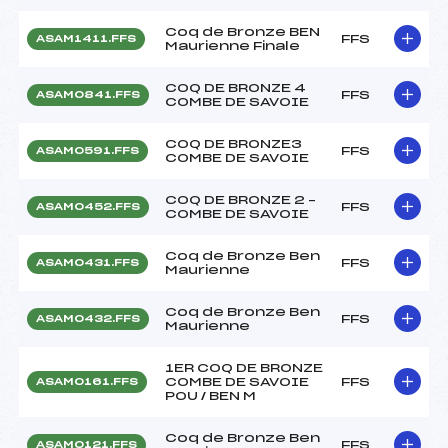
Coq de Bronze BEN
FFS
ASAM1411.FFS
Maurienne Finale
COQ DE BRONZE 4
FFS
ASAM0841.FFS
COMBE DE SAVOIE
COQ DE BRONZE3
FFS
ASAM0591.FFS
COMBE DE SAVOIE
COQ DE BRONZE 2 –
FFS
ASAM0452.FFS
COMBE DE SAVOIE
Coq de Bronze Ben
FFS
ASAM0431.FFS
Maurienne
Coq de Bronze Ben
FFS
ASAM0432.FFS
Maurienne
1ER COQ DE BRONZE
COMBE DE SAVOIE
FFS
ASAM0161.FFS
POU / BEN M
Coq de Bronze Ben
FFS
ASAM0121.FFS