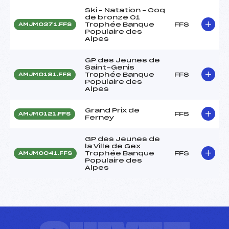
Ski – Natation – Coq
de bronze 01
Trophée Banque
FFS
AMJM0371.FFS
Populaire des
Alpes
GP des Jeunes de
Saint-Genis
Trophée Banque
FFS
AMJM0181.FFS
Populaire des
Alpes
Grand Prix de
FFS
AMJM0121.FFS
Ferney
GP des Jeunes de
la Ville de Gex
Trophée Banque
FFS
AMJM0041.FFS
Populaire des
Alpes