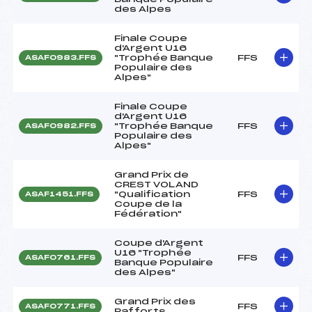
des Alpes
Finale Coupe
d'Argent U16
"Trophée Banque
FFS
ASAF0983.FFS
Populaire des
Alpes"
Finale Coupe
d'Argent U16
"Trophée Banque
FFS
ASAF0982.FFS
Populaire des
Alpes"
Grand Prix de
CREST VOLAND
"Qualification
FFS
ASAF1451.FFS
Coupe de la
Fédération"
Coupe d'Argent
U16 "Trophée
FFS
ASAF0761.FFS
Banque Populaire
des Alpes"
Grand Prix des
FFS
ASAF0771.FFS
Rafforts