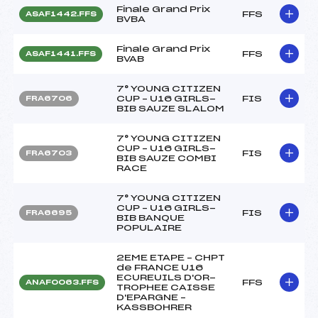
Finale Grand Prix
FFS
ASAF1442.FFS
BVBA
Finale Grand Prix
FFS
ASAF1441.FFS
BVAB
7° YOUNG CITIZEN
CUP – U16 GIRLS-
FIS
FRA6706
BIB SAUZE SLALOM
7° YOUNG CITIZEN
CUP – U16 GIRLS-
FIS
FRA6703
BIB SAUZE COMBI
RACE
7° YOUNG CITIZEN
CUP – U16 GIRLS-
FIS
FRA6695
BIB BANQUE
POPULAIRE
2EME ETAPE – CHPT
de FRANCE U16
ECUREUILS D'OR-
FFS
ANAF0063.FFS
TROPHEE CAISSE
D'EPARGNE –
KASSBOHRER