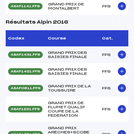
GRAND PRIX DE
FFS
ASAF1141.FFS
MONTALBERT
Résultats Alpin 2016
Codex
Course
Cat.
GRAND PRIX DES
FFS
ASAF1431.FFS
SAISIES FINALE
GRAND PRIX DES
FFS
ASAF1421.FFS
SAISIES FINALE
GRAND PRIX DE LA
FFS
ASAF0611.FFS
TOUSSUIRE
GRAND PRIX DE
FLUMET QUALIF
FFS
ASAF1231.FFS
COUPE DE LA
FEDERATION
GRAND PRIX
ARECHES+SCOBE