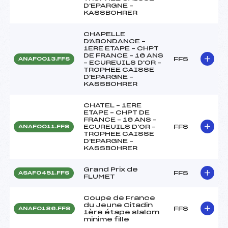
D'EPARGNE –
KASSBOHRER
CHAPELLE
D'ABONDANCE –
1ERE ETAPE – CHPT
DE FRANCE – 16 ANS
FFS
ANAF0013.FFS
– ECUREUILS D'OR –
TROPHEE CAISSE
D'EPARGNE –
KASSBOHRER
CHATEL – 1ERE
ETAPE – CHPT DE
FRANCE – 16 ANS –
ECUREUILS D'OR –
FFS
ANAF0011.FFS
TROPHEE CAISSE
D'EPARGNE –
KASSBOHRER
Grand Prix de
FFS
ASAF0451.FFS
FLUMET
Coupe de France
du Jeune Citadin
FFS
ANAF0186.FFS
1ère étape slalom
minime fille