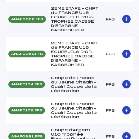
2EME ETAPE – CHPT
de FRANCE U16
ECUREUILS D'OR-
FFS
ANAF0062.FFS
TROPHEE CAISSE
D'EPARGNE –
KASSBOHRER
2EME ETAPE – CHPT
de FRANCE U16
ECUREUILS D'OR-
FFS
ANAF0061.FFS
TROPHEE CAISSE
D'EPARGNE –
KASSBOHRER
Coupe de France
du Jeune Citadin –
FFS
ANAF0174.FFS
Qualif Coupe de la
Fédération
Coupe de France
du Jeune Citadin –
FFS
ANAF0172.FFS
Qualif Coupe de la
Fédération
Coupe d'Argent
U16 Trophée
FFS
ASAF0981.FFS
Banque Populaire