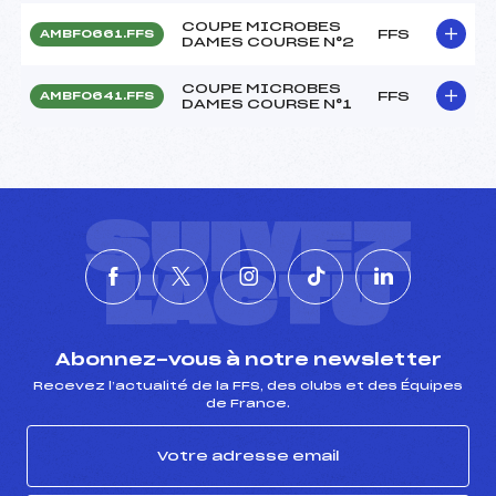
COUPE MICROBES
FFS
AMBF0661.FFS
DAMES COURSE N°2
COUPE MICROBES
FFS
AMBF0641.FFS
DAMES COURSE N°1
SUIVEZ
L'ACTU
Abonnez-vous à notre newsletter
Recevez l’actualité de la FFS, des clubs et des Équipes
de France.