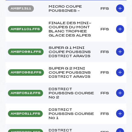
MICRO COUPE
FFS
AMBF1311
POUSSINES –
FINALE DES MINI-
COUPES DU MONT
FFS
AMBF1101.FFS
BLANC TROPHEE
GLACE DES ALPES
SUPER G 1 MINI
COUPE POUSSINS
FFS
AMBF0961.FFS
DISTRICT ARAVIS
SUPER G 2 MINI
COUPE POUSSINS
FFS
AMBF0962.FFS
DISTRICT ARAVIS
DISTRICT
POUSSINS COURSE
FFS
AMBF0512.FFS
No 2
DISTRICT
POUSSINS COURSE
FFS
AMBF0511.FFS
No 1
DISTRICT