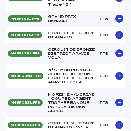
MIN Dames ***
Tracé " B "
GRAND PRIX
FFS
AMBF1531.FFS
RENAULT
CIRCUIT DE BRONZE
FFS
AMBF1511.FFS
DT ARAVIS
CIRCUIT DE BRONZE
DISTRICT ARAVIS –
FFS
AMBF1281.FFS
VOLA
4° GRAND PRIX DES
JEUNES SALOMON
FFS
AMBF0861.FFS
CIRCUIT DE BRONZE
ARAVIS – VOLA
MORZINE – AVORIAZ
– COUPE D ARGENT
TROPHEE BANQUE
FFS
AMBF0231.FFS
POPULAIRE DES
ALPES
CIRCUIT DE BRONZE
FFS
AMBF0191.FFS
DT ARAVIS – VOLA