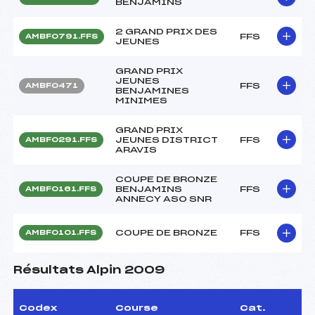
BENJAMINS
2 GRAND PRIX DES
FFS
AMBF0791.FFS
JEUNES
GRAND PRIX
JEUNES
FFS
AMBF0471
BENJAMINES
MINIMES
GRAND PRIX
JEUNES DISTRICT
FFS
AMBF0291.FFS
ARAVIS
COUPE DE BRONZE
BENJAMINS
FFS
AMBF0161.FFS
ANNECY ASO SNR
COUPE DE BRONZE
FFS
AMBF0101.FFS
Résultats Alpin 2009
Codex
Course
Cat.