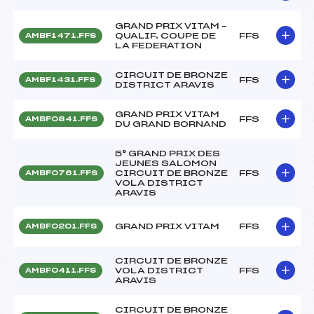
GRAND PRIX VITAM –
QUALIF. COUPE DE
FFS
AMBF1471.FFS
LA FEDERATION
CIRCUIT DE BRONZE
FFS
AMBF1431.FFS
DISTRICT ARAVIS
GRAND PRIX VITAM
FFS
AMBF0841.FFS
DU GRAND BORNAND
5° GRAND PRIX DES
JEUNES SALOMON
CIRCUIT DE BRONZE
FFS
AMBF0761.FFS
VOLA DISTRICT
ARAVIS
GRAND PRIX VITAM
FFS
AMBF0201.FFS
CIRCUIT DE BRONZE
VOLA DISTRICT
FFS
AMBF0411.FFS
ARAVIS
CIRCUIT DE BRONZE