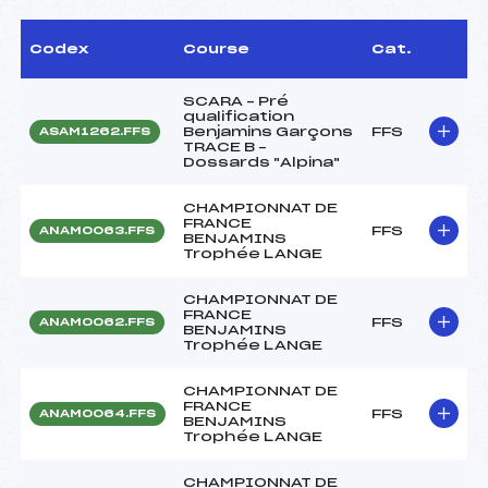
Codex
Course
Cat.
SCARA – Pré
qualification
Benjamins Garçons
FFS
ASAM1262.FFS
TRACE B –
Dossards "Alpina"
CHAMPIONNAT DE
FRANCE
FFS
ANAM0063.FFS
BENJAMINS
Trophée LANGE
CHAMPIONNAT DE
FRANCE
FFS
ANAM0062.FFS
BENJAMINS
Trophée LANGE
CHAMPIONNAT DE
FRANCE
FFS
ANAM0064.FFS
BENJAMINS
Trophée LANGE
CHAMPIONNAT DE