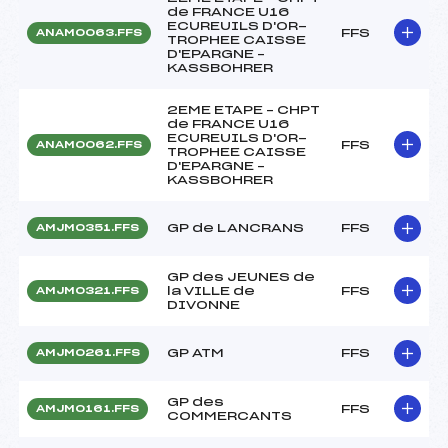
de FRANCE U16
ECUREUILS D'OR-
FFS
ANAM0063.FFS
TROPHEE CAISSE
D'EPARGNE –
KASSBOHRER
2EME ETAPE – CHPT
de FRANCE U16
ECUREUILS D'OR-
FFS
ANAM0062.FFS
TROPHEE CAISSE
D'EPARGNE –
KASSBOHRER
GP de LANCRANS
FFS
AMJM0351.FFS
GP des JEUNES de
la VILLE de
FFS
AMJM0321.FFS
DIVONNE
GP ATM
FFS
AMJM0261.FFS
GP des
FFS
AMJM0161.FFS
COMMERCANTS